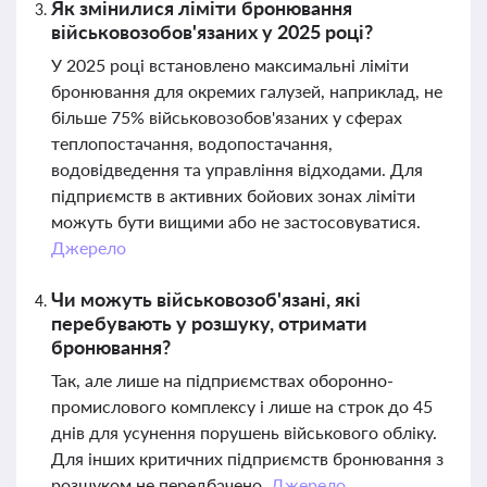
Як змінилися ліміти бронювання
військовозобов'язаних у 2025 році?
У 2025 році встановлено максимальні ліміти
бронювання для окремих галузей, наприклад, не
більше 75% військовозобов'язаних у сферах
теплопостачання, водопостачання,
водовідведення та управління відходами. Для
підприємств в активних бойових зонах ліміти
можуть бути вищими або не застосовуватися.
Джерело
Чи можуть військовозоб'язані, які
перебувають у розшуку, отримати
бронювання?
Так, але лише на підприємствах оборонно-
промислового комплексу і лише на строк до 45
днів для усунення порушень військового обліку.
Для інших критичних підприємств бронювання з
розшуком не передбачено.
Джерело