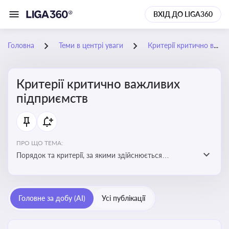
ВХІД ДО LIGA360
Головна
Теми в центрі уваги
Критерії критично важливих підприємств
Критерії критично важливих
підприємств
ПРО ЩО ТЕМА:
Порядок та критерії, за якими здійснюється
визначення підприємств, які є критично важливими
для економіки в особливий період
Головне за добу (AI)
Усі публікації