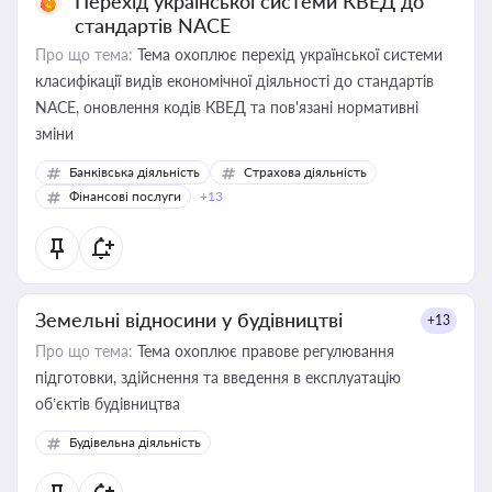
Перехід української системи КВЕД до
стандартів NACE
Про що тема:
Тема охоплює перехід української системи
класифікації видів економічної діяльності до стандартів
NACE, оновлення кодів КВЕД та пов'язані нормативні
зміни
Банківська діяльність
Страхова діяльність
Фінансові послуги
+13
Земельні відносини у будівництві
+13
Про що тема:
Тема охоплює правове регулювання
підготовки, здійснення та введення в експлуатацію
об’єктів будівництва
Будівельна діяльність