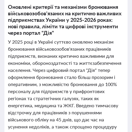
Оновлені критерії та механізми бронювання
військовозобов'язаних на критично важливих
підприємствах України у 2025-2026 роках:
нові правила, ліміти та цифрові інструменти
через портал "Дія"
У 2025 році в Україні суттєво оновлено механізм
бронювання військовозобов'язаних працівників
підприємств, визнаних критично важливими для
економіки, обороноздатності та життєзабезпечення
населення. Через цифровий портал "Дія" тепер
оформлення бронювання стало більш прозорим і
оперативним, з можливістю бронювання до 100%
персоналу для підприємств у прифронтових
регіонах та стратегічних галузях, таких як
енергетика, медицина та ЖКГ. Введено тимчасову
відстрочку для працівників з порушеннями
військового обліку на 45 днів, що дає час на
усунення недоліків, а також спрощено процедуру