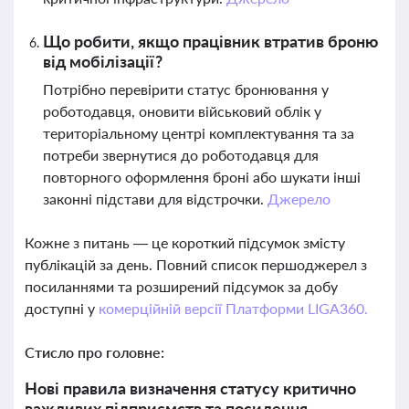
Що робити, якщо працівник втратив броню
від мобілізації?
Потрібно перевірити статус бронювання у
роботодавця, оновити військовий облік у
територіальному центрі комплектування та за
потреби звернутися до роботодавця для
повторного оформлення броні або шукати інші
законні підстави для відстрочки.
Джерело
Кожне з питань — це короткий підсумок змісту
публікацій за день. Повний список першоджерел з
посиланнями та розширений підсумок за добу
доступні у
комерційній версії Платформи LIGA360.
Стисло про головне:
Нові правила визначення статусу критично
важливих підприємств та посилення