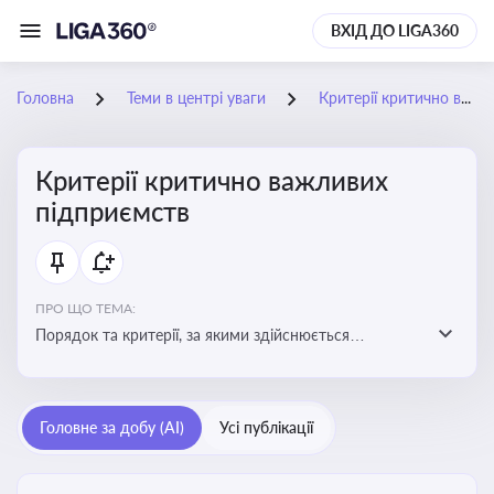
ВХІД ДО LIGA360
Головна
Теми в центрі уваги
Критерії критично важливих підприємств
Критерії критично важливих
підприємств
ПРО ЩО ТЕМА:
Порядок та критерії, за якими здійснюється
визначення підприємств, які є критично важливими
для економіки в особливий період
Головне за добу (AI)
Усі публікації