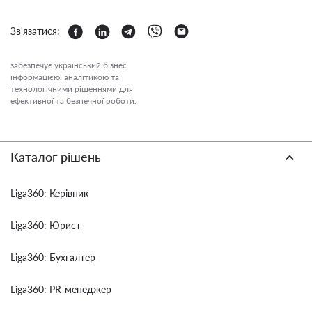
Зв'язатися:
забезпечує український бізнес
інформацією, аналітикою та
технологічними рішеннями для
ефективної та безпечної роботи.
Каталог рішень
Liga360: Керівник
Liga360: Юрист
Liga360: Бухгалтер
Liga360: PR-менеджер