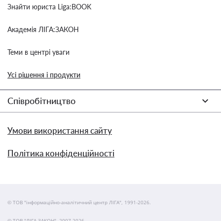
Знайти юриста Liga:BOOK
Академія ЛІГА:ЗАКОН
Теми в центрі уваги
Усі рішення і продукти
Співробітництво
Умови використання сайту
Політика конфіденційності
© ТОВ "інформаційно-аналітичний центр ЛІГА", 1991-2026.
© ТОВ "ЛІГА ЗАКОН", 2007-2026.