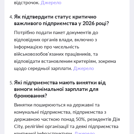
відстрочок.
Джерело
Як підтвердити статус критично
важливого підприємства у 2026 році?
Потрібно подати пакет документів до
відповідних органів влади, включно з
інформацією про чисельність
військовозобов’язаних працівників, та
відповідати встановленим критеріям, зокрема
щодо середньої зарплати.
Джерело
Які підприємства мають винятки від
вимоги мінімальної зарплати для
бронювання?
Винятки поширюються на державні та
комунальні підприємства, підприємства з
державною часткою понад 50%, резидентів Дія
City, релігійні організації та деякі підприємства
критичної інфраструктури.
Джерело