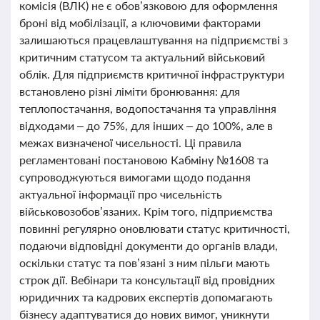
комісія (ВЛК) не є обов’язковою для оформлення
броні від мобілізації, а ключовими факторами
залишаються працевлаштування на підприємстві з
критичним статусом та актуальний військовий
облік. Для підприємств критичної інфраструктури
встановлено різні ліміти бронювання: для
теплопостачання, водопостачання та управління
відходами – до 75%, для інших – до 100%, але в
межах визначеної чисельності. Ці правила
регламентовані постановою Кабміну №1608 та
супроводжуються вимогами щодо подання
актуальної інформації про чисельність
військовозобов’язаних. Крім того, підприємства
повинні регулярно оновлювати статус критичності,
подаючи відповідні документи до органів влади,
оскільки статус та пов’язані з ним пільги мають
строк дії. Вебінари та консультації від провідних
юридичних та кадрових експертів допомагають
бізнесу адаптуватися до нових вимог, уникнути