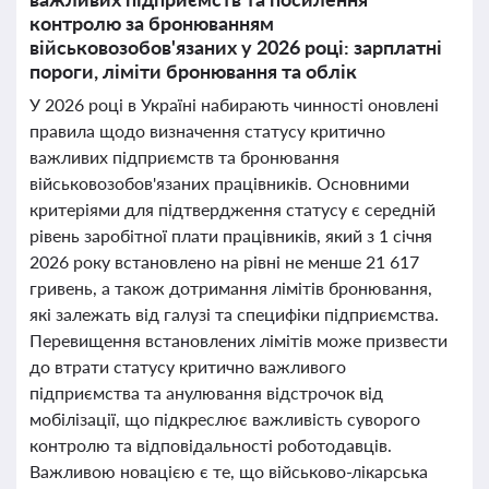
контролю за бронюванням
військовозобов'язаних у 2026 році: зарплатні
пороги, ліміти бронювання та облік
У 2026 році в Україні набирають чинності оновлені
правила щодо визначення статусу критично
важливих підприємств та бронювання
військовозобов'язаних працівників. Основними
критеріями для підтвердження статусу є середній
рівень заробітної плати працівників, який з 1 січня
2026 року встановлено на рівні не менше 21 617
гривень, а також дотримання лімітів бронювання,
які залежать від галузі та специфіки підприємства.
Перевищення встановлених лімітів може призвести
до втрати статусу критично важливого
підприємства та анулювання відстрочок від
мобілізації, що підкреслює важливість суворого
контролю та відповідальності роботодавців.
Важливою новацією є те, що військово-лікарська