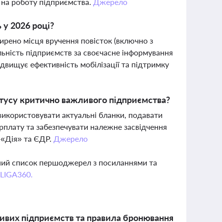
 на роботу підприємства.
Джерело
 у 2026 році?
ирено місця вручення повісток (включно з
льність підприємств за своєчасне інформування
двищує ефективність мобілізації та підтримку
тусу критично важливого підприємства?
икористовувати актуальні бланки, подавати
арплату та забезпечувати належне засвідчення
 «Дія» та ЄДР.
Джерело
вний список першоджерел з посиланнями та
 LIGA360.
жливих підприємств та правила бронювання