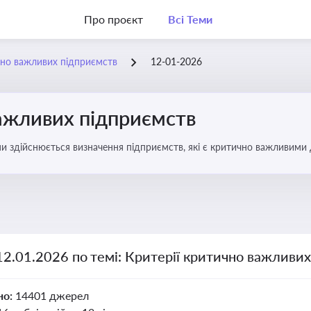
Про проєкт
Всі Теми
чно важливих підприємств
12-01-2026
важливих підприємств
ими здійснюється визначення підприємств, які є критично важливими
12.01.2026 по темі: Критерії критично важливи
но:
14401 джерел