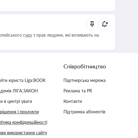
опейського суду з прав людини, які впливають на
Співробітництво
айти юриста Liga:BOOK
Партнерська мережа
адемія ЛІГА:ЗАКОН
Реклама та PR
и в центрі уваги
Контакти
 рішення і продукти
Підтримка абонентів
ітика конфіденційності
ви використання сайту