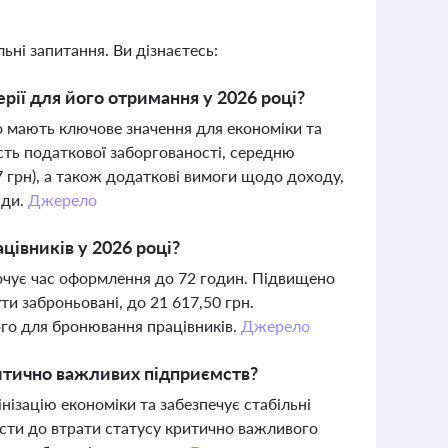
ьні запитання. Ви дізнаєтесь:
рії для його отримання у 2026 році?
о мають ключове значення для економіки та
сть податкової заборгованості, середню
7 грн), а також додаткові вимоги щодо доходу,
ади.
Джерело
цівників у 2026 році?
очує час оформлення до 72 годин. Підвищено
ти заброньовані, до 21 617,50 грн.
го для бронювання працівників.
Джерело
итично важливих підприємств?
нізацію економіки та забезпечує стабільні
ти до втрати статусу критично важливого