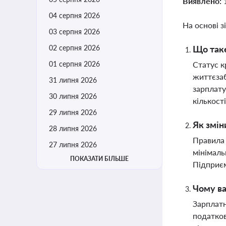
Виявлено:
04 серпня 2026
На основі з
03 серпня 2026
02 серпня 2026
Що таке
01 серпня 2026
Статус к
життєзаб
31 липня 2026
зарплату
30 липня 2026
кількост
29 липня 2026
Як змін
28 липня 2026
Правила 
27 липня 2026
мінімаль
ПОКАЗАТИ БІЛЬШЕ
Підприєм
Чому ва
Зарплатн
податков