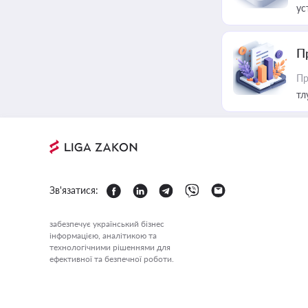
ус
П
Пр
тл
Зв'язатися:
забезпечує український бізнес
інформацією, аналітикою та
технологічними рішеннями для
ефективної та безпечної роботи.