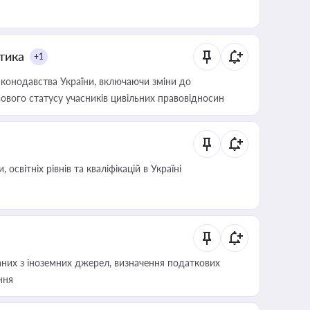
итика
+1
конодавства України, включаючи зміни до
ового статусу учасників цивільних правовідносин
світніх рівнів та кваліфікацій в Україні
аних з іноземних джерел, визначення податкових
ння