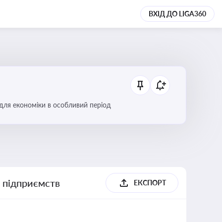
ВХІД ДО LIGA360
 для економіки в особливий період
х підприємств
ЕКСПОРТ