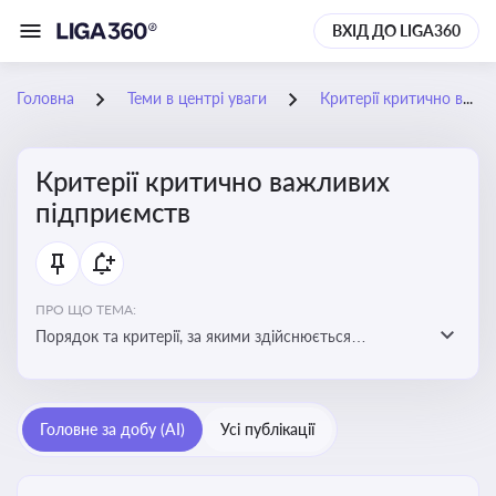
ВХІД ДО LIGA360
Головна
Теми в центрі уваги
Критерії критично важливих підприємств
Критерії критично важливих
підприємств
ПРО ЩО ТЕМА:
Порядок та критерії, за якими здійснюється
визначення підприємств, які є критично важливими
для економіки в особливий період
Головне за добу (AI)
Усі публікації