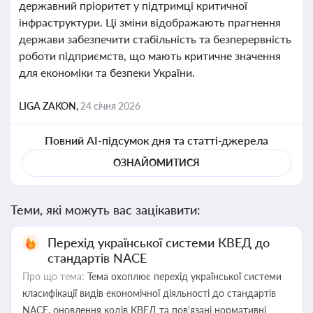
державний пріоритет у підтримці критичної
інфраструктури. Ці зміни відображають прагнення
держави забезпечити стабільність та безперервність
роботи підприємств, що мають критичне значення
для економіки та безпеки України.
LIGA ZAKON,
24 січня 2026
Повний AI-підсумок дня та статті-джерела
ОЗНАЙОМИТИСЯ
Теми, які можуть вас зацікавити:
Перехід української системи КВЕД до
стандартів NACE
Про що тема:
Тема охоплює перехід української системи
класифікації видів економічної діяльності до стандартів
NACE, оновлення кодів КВЕД та пов'язані нормативні