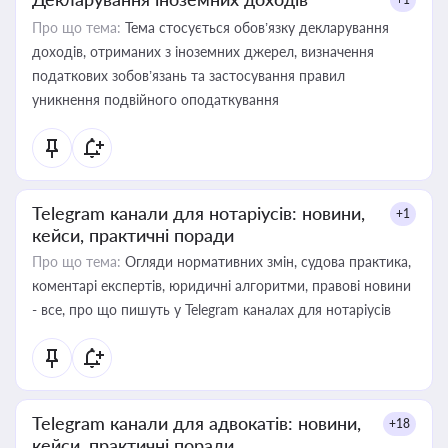
Про що тема:
Тема стосується обов’язку декларування
доходів, отриманих з іноземних джерел, визначення
податкових зобов’язань та застосування правил
уникнення подвійного оподаткування
Telegram канали для нотаріусів: новини,
+1
кейси, практичні поради
Про що тема:
Огляди нормативних змін, судова практика,
коментарі експертів, юридичні алгоритми, правові новини
- все, про що пишуть у Telegram каналах для нотаріусів
Telegram канали для адвокатів: новини,
+18
кейси, практичні поради