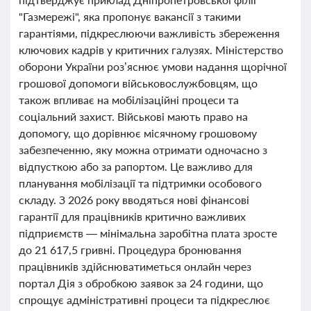
"Газмережі", яка пропонує вакансії з такими
гарантіями, підкреслюючи важливість збереження
ключових кадрів у критичних галузях. Міністерство
оборони України роз’яснює умови надання щорічної
грошової допомоги військовослужбовцям, що
також впливає на мобілізаційні процеси та
соціальний захист. Військові мають право на
допомогу, що дорівнює місячному грошовому
забезпеченню, яку можна отримати одночасно з
відпусткою або за рапортом. Це важливо для
планування мобілізації та підтримки особового
складу. З 2026 року вводяться нові фінансові
гарантії для працівників критично важливих
підприємств — мінімальна заробітна плата зросте
до 21 617,5 гривні. Процедура бронювання
працівників здійснюватиметься онлайн через
портал Дія з обробкою заявок за 24 години, що
спрощує адміністративні процеси та підкреслює