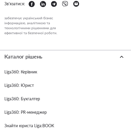
Зв'язатися:
забезпечує український бізнес
інформацією, аналітикою та
технологічними рішеннями для
ефективної та безпечної роботи.
Каталог рішень
Liga360: Керівник
Liga360: Юрист
Liga360: Бухгалтер
Liga360: PR-менеджер
Знайти юриста Liga:BOOK