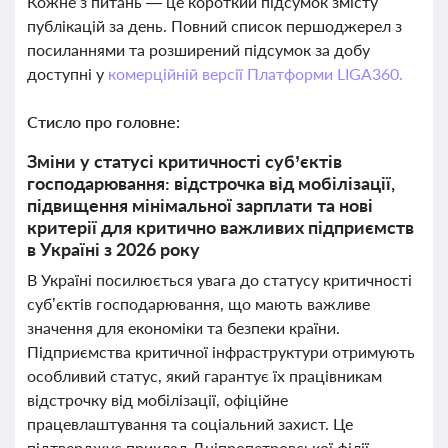
Кожне з питань — це короткий підсумок змісту
публікацій за день. Повний список першоджерел з
посиланнями та розширений підсумок за добу
доступні у
комерційній версії Платформи LIGA360.
Стисло про головне:
Зміни у статусі критичності суб’єктів
господарювання: відстрочка від мобілізації,
підвищення мінімальної зарплати та нові
критерії для критично важливих підприємств
в Україні з 2026 року
В Україні посилюється увага до статусу критичності
суб’єктів господарювання, що мають важливе
значення для економіки та безпеки країни.
Підприємства критичної інфраструктури отримують
особливий статус, який гарантує їх працівникам
відстрочку від мобілізації, офіційне
працевлаштування та соціальний захист. Це
підтверджує приклад Дніпропетровської філії