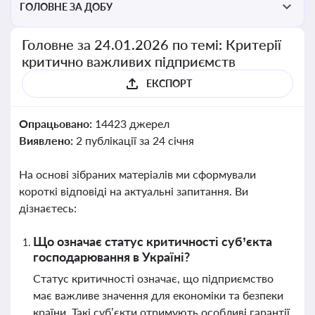
ГОЛОВНЕ ЗА ДОБУ
Головне за 24.01.2026 по темі: Критерії
критично важливих підприємств
ЕКСПОРТ
Опрацьовано:
14423 джерел
Виявлено:
2 публікації за 24 січня
На основі зібраних матеріалів ми сформували
короткі відповіді на актуальні запитання. Ви
дізнаєтесь:
Що означає статус критичності суб’єкта
господарювання в Україні?
Статус критичності означає, що підприємство
має важливе значення для економіки та безпеки
країни. Такі суб’єкти отримують особливі гарантії,