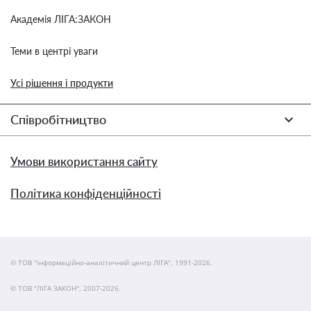
Академія ЛІГА:ЗАКОН
Теми в центрі уваги
Усі рішення і продукти
Співробітництво
Умови використання сайту
Політика конфіденційності
© ТОВ "інформаційно-аналітичний центр ЛІГА", 1991-2026.
© ТОВ "ЛІГА ЗАКОН", 2007-2026.