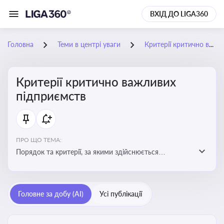
ВХІД ДО LIGA360
Головна
Теми в центрі уваги
Критерії критично важливих підприємств
Критерії критично важливих
підприємств
ПРО ЩО ТЕМА:
Порядок та критерії, за якими здійснюється
визначення підприємств, які є критично важливими
для економіки в особливий період
Головне за добу (AI)
Усі публікації