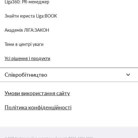
Liga360: PR-менеджер
Знайти юриста Liga:BOOK
Академія ЛІГА:ЗАКОН
Теми в центрі уваги
Усі рішення і продукти
Співробітництво
Умови використання сайту
Політика конфіденційності