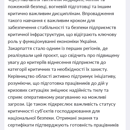
пожежній безпеці, вогневій підготовці та іншим
критично важливим дисциплінам. Впровадження
такого навчання є важливим кроком для
забезпечення стабільності та безпеки підприємств
критичної інфраструктури, що відіграють ключову
роль у функціонуванні економіки України.
Закарпаття стало одним із перших регіонів, де
реалізували цей проєкт, що свідчить про підвищену
увагу до критеріїв віднесення підприємств до
категорії критичних та необхідності їх захисту.
Керівництво області активно підтримує ініціативу,
розуміючи, що підготовка працівників до дій у
кризових ситуаціях зміцнює надійність тилу та
сприяє оперативному реагуванню на можливі
загрози. Це також підкреслює важливість статусу
критичності суб’єктів господарювання для
національної безпеки. Отримані знання та
сертифікати підтверджують готовність працівників