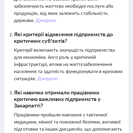
забезпечують життєво необхідні послуги або
продукцію, від яких залежить стабільність
держави.
Джерело
Які критерії віднесення підприємств до
критичних суб’єктів?
Критерії включають значущість підприємства
для економіки, його роль у критичній
інфраструктурі, вплив на життєзабезпечення
населення та здатність функціонувати в кризових
ситуаціях.
Джерело
Які навички отримали працівники
критично важливих підприємств у
Закарпатті?
Працівники пройшли навчання з тактичної
медицини, мінної та пожежної безпеки, вогневої
підготовки та інших дисциплін, що допомагають