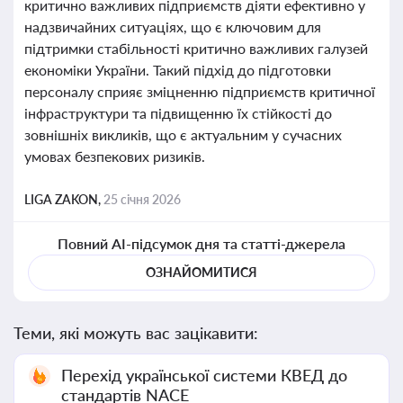
критично важливих підприємств діяти ефективно у
надзвичайних ситуаціях, що є ключовим для
підтримки стабільності критично важливих галузей
економіки України. Такий підхід до підготовки
персоналу сприяє зміцненню підприємств критичної
інфраструктури та підвищенню їх стійкості до
зовнішніх викликів, що є актуальним у сучасних
умовах безпекових ризиків.
LIGA ZAKON,
25 січня 2026
Повний AI-підсумок дня та статті-джерела
ОЗНАЙОМИТИСЯ
Теми, які можуть вас зацікавити:
Перехід української системи КВЕД до
стандартів NACE