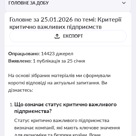
ГОЛОВНЕ ЗА ДОБУ
Головне за 25.01.2026 по темі: Критерії
критично важливих підприємств
ЕКСПОРТ
Опрацьовано:
14423 джерел
Виявлено:
1 публікація за 25 січня
На основі зібраних матеріалів ми сформували
короткі відповіді на актуальні запитання. Ви
дізнаєтесь:
Що означає статус критично важливого
підприємства?
Статус критично важливого підприємства
визначає компанії, які мають ключове значення
для економіки та безпеки країни. Вони