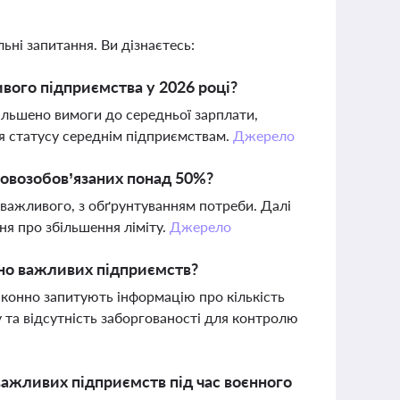
ьні запитання. Ви дізнаєтесь:
ивого підприємства у 2026 році?
більшено вимоги до середньої зарплати,
ня статусу середнім підприємствам.
Джерело
ковозобов’язаних понад 50%?
 важливого, з обґрунтуванням потреби. Далі
ня про збільшення ліміту.
Джерело
чно важливих підприємств?
конно запитують інформацію про кількість
 та відсутність заборгованості для контролю
важливих підприємств під час воєнного