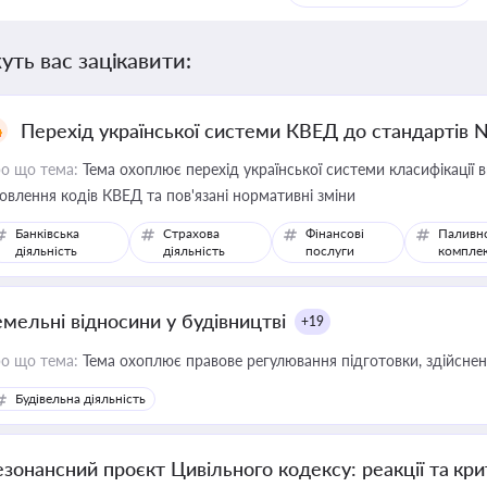
уть вас зацікавити:
Перехід української системи КВЕД до стандартів 
о що тема:
Тема охоплює перехід української системи класифікації в
овлення кодів КВЕД та пов'язані нормативні зміни
Банківська
Страхова
Фінансові
Паливн
діяльність
діяльність
послуги
компле
емельні відносини у будівництві
+19
о що тема:
Тема охоплює правове регулювання підготовки, здійсненн
Будівельна діяльність
езонансний проєкт Цивільного кодексу: реакції та кр