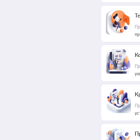
T
Пр
пр
К
Пр
ух
К
Пр
ус
П