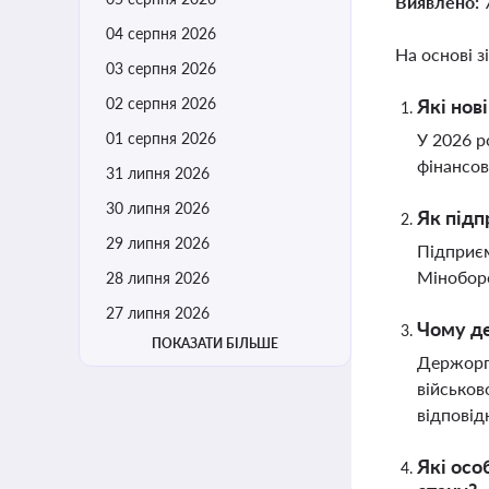
Виявлено:
04 серпня 2026
На основі з
03 серпня 2026
02 серпня 2026
Які нов
01 серпня 2026
У 2026 р
фінансов
31 липня 2026
30 липня 2026
Як підп
29 липня 2026
Підприєм
Міноборо
28 липня 2026
27 липня 2026
Чому де
ПОКАЗАТИ БІЛЬШЕ
Держорга
військов
відповід
Які осо