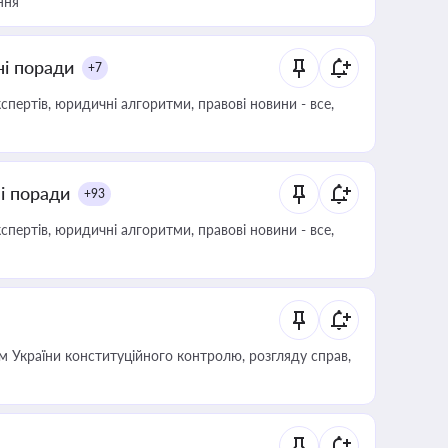
ння
ні поради
+7
пертів, юридичні алгоритми, правові новини - все,
ні поради
+93
пертів, юридичні алгоритми, правові новини - все,
 України конституційного контролю, розгляду справ,