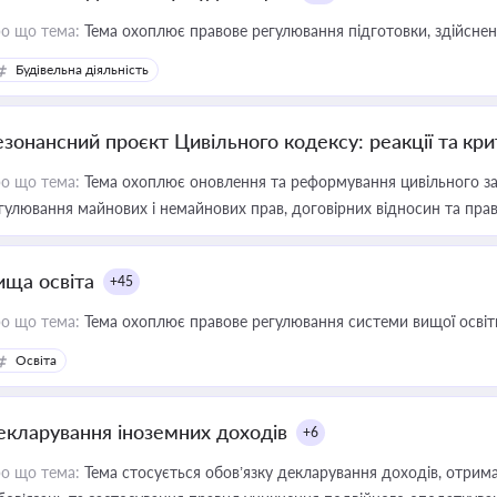
о що тема:
Тема охоплює правове регулювання підготовки, здійсненн
Будівельна діяльність
езонансний проєкт Цивільного кодексу: реакції та кр
о що тема:
Тема охоплює оновлення та реформування цивільного за
гулювання майнових і немайнових прав, договірних відносин та прав
ища освіта
+45
о що тема:
Тема охоплює правове регулювання системи вищої освіти, о
Освіта
екларування іноземних доходів
+6
о що тема:
Тема стосується обов’язку декларування доходів, отрим