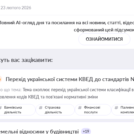
,
23 лютого 2026
Повний AI-огляд дня та посилання на всі новини, статті, віде
сформований цей підсумо
ОЗНАЙОМИТИСЯ
уть вас зацікавити:
Перехід української системи КВЕД до стандартів 
о що тема:
Тема охоплює перехід української системи класифікації в
овлення кодів КВЕД та пов'язані нормативні зміни
Банківська
Страхова
Фінансові
Паливн
діяльність
діяльність
послуги
компле
емельні відносини у будівництві
+19