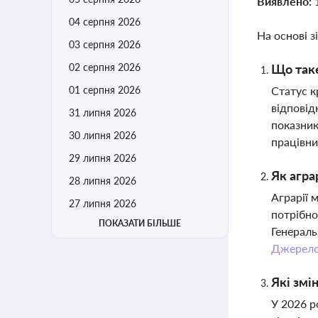
Виявлено:
04 серпня 2026
На основі з
03 серпня 2026
02 серпня 2026
Що таке
01 серпня 2026
Статус к
відповід
31 липня 2026
показник
30 липня 2026
працівни
29 липня 2026
Як агра
28 липня 2026
Аграрії 
27 липня 2026
потрібно
ПОКАЗАТИ БІЛЬШЕ
Генераль
Джерел
Які змі
У 2026 р