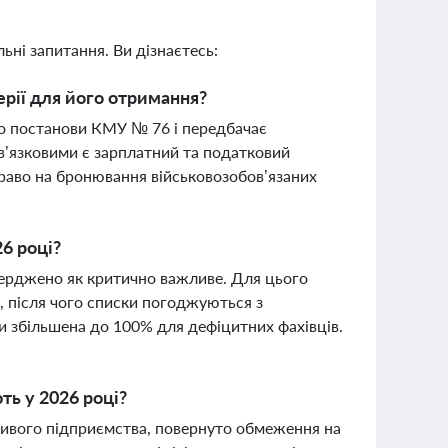
ьні запитання. Ви дізнаєтесь:
ерії для його отримання?
до постанови КМУ № 76 і передбачає
ов’язковими є зарплатний та податковий
 право на бронювання військовозобов’язаних
26 році?
верджено як критично важливе. Для цього
, після чого списки погоджуються з
и збільшена до 100% для дефіцитних фахівців.
ть у 2026 році?
ливого підприємства, повернуто обмеження на