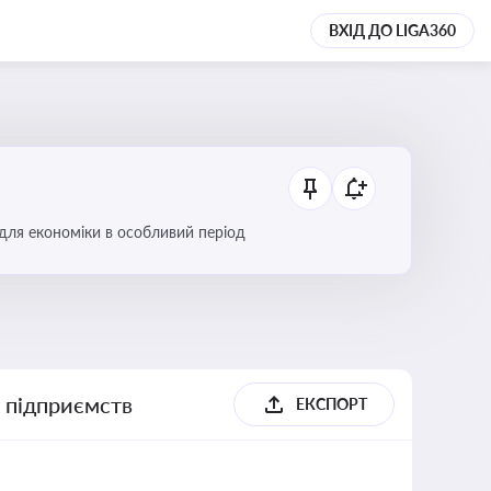
ВХІД ДО LIGA360
 для економіки в особливий період
х підприємств
ЕКСПОРТ