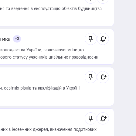
я та введення в експлуатацію об’єктів будівництва
итика
+3
конодавства України, включаючи зміни до
ового статусу учасників цивільних правовідносин
світніх рівнів та кваліфікацій в Україні
аних з іноземних джерел, визначення податкових