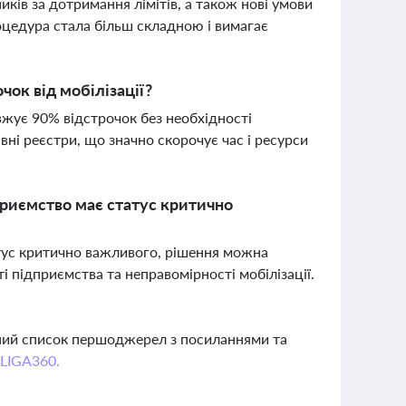
иків за дотримання лімітів, а також нові умови
цедура стала більш складною і вимагає
ок від мобілізації?
жує 90% відстрочок без необхідності
ні реєстри, що значно скорочує час і ресурси
приємство має статус критично
атус критично важливого, рішення можна
 підприємства та неправомірності мобілізації.
вний список першоджерел з посиланнями та
 LIGA360.