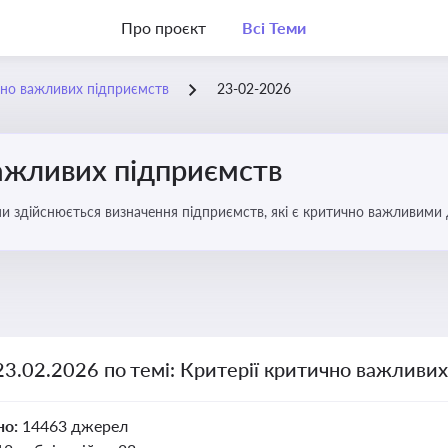
Про проєкт
Всі Теми
чно важливих підприємств
23-02-2026
важливих підприємств
ими здійснюється визначення підприємств, які є критично важливими
23.02.2026 по темі: Критерії критично важливи
но:
14463 джерел