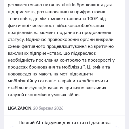
регламентовано питання лімітів бронювання для
підприємств, розташованих на прифронтових
територіях, де ліміт може становити 100% від
фактичної чисельності військовозобов'язаних
працівників на момент подання на продовження
статусу. Водночас правоохоронні органи викрили
схеми фіктивного працевлаштування на критично
важливих підприємствах, що підкреслює
необхідність посилення контролю та прозорості у
процесах бронювання та мобілізації. Ці зміни та
нововведення мають на меті підвищити
мобілізаційну готовність країни та забезпечити
стабільне функціонування критично важливих
галузей економіки в умовах війни.
LIGA ZAKON,
20 березня 2026
Повний AI-підсумок дня та статті-джерела