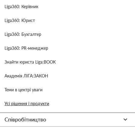
Liga360: Керівник
Liga360: Юрист
Liga360: Бухгалтер
Liga360: PR-менеджер
Знайти юриста Liga:BOOK
Академія ЛІГА:ЗАКОН
Теми в центрі уваги
Усі рішення і продукти
Співробітництво