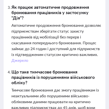
Як працює автоматичне продовження
бронювання працівників у застосунку
"Дія"?
Автоматичне продовження бронювання дозволяє
підприємствам зберігати статус захисту
працівників від мобілізації без перерв і
скасування попереднього бронювання. Процес
займає до 24 годин і доступний для підприємств
із підтвердженим статусом критично важливих.
Джерело
Що таке тимчасове бронювання
працівників із порушеннями військового
обліку?
Тимчасове бронювання дає змогу працівникам із
неактуальними або порушеними військово-
обліковими даними працювати на критично
важливих підприємствах до 45 днів, щоб вони