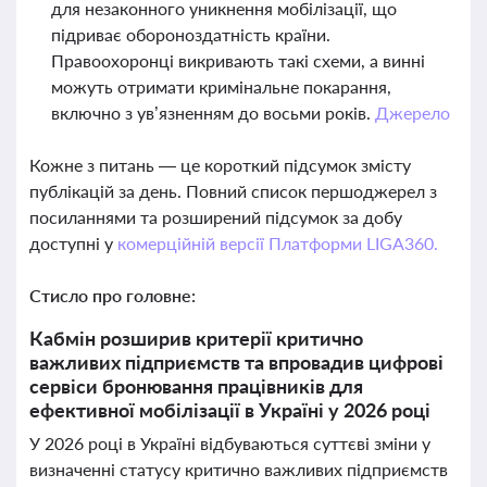
для незаконного уникнення мобілізації, що
підриває обороноздатність країни.
Правоохоронці викривають такі схеми, а винні
можуть отримати кримінальне покарання,
включно з ув’язненням до восьми років.
Джерело
Кожне з питань — це короткий підсумок змісту
публікацій за день. Повний список першоджерел з
посиланнями та розширений підсумок за добу
доступні у
комерційній версії Платформи LIGA360.
Стисло про головне:
Кабмін розширив критерії критично
важливих підприємств та впровадив цифрові
сервіси бронювання працівників для
ефективної мобілізації в Україні у 2026 році
У 2026 році в Україні відбуваються суттєві зміни у
визначенні статусу критично важливих підприємств