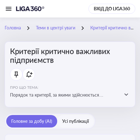
ВХІД ДО LIGA360
Головна
Теми в центрі уваги
Критерії критично важливих підприємств
Критерії критично важливих
підприємств
ПРО ЩО ТЕМА:
Порядок та критерії, за якими здійснюється
визначення підприємств, які є критично важливими
для економіки в особливий період
Головне за добу (AI)
Усі публікації