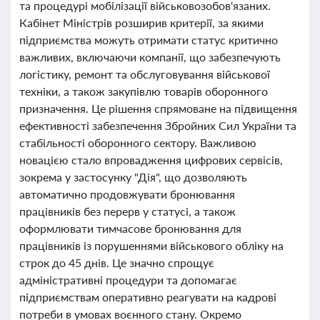
та процедурі мобілізації військовозобов'язаних.
Кабінет Міністрів розширив критерії, за якими
підприємства можуть отримати статус критично
важливих, включаючи компанії, що забезпечують
логістику, ремонт та обслуговування військової
техніки, а також закупівлю товарів оборонного
призначення. Це рішення спрямоване на підвищення
ефективності забезпечення Збройних Сил України та
стабільності оборонного сектору. Важливою
новацією стало впровадження цифрових сервісів,
зокрема у застосунку "Дія", що дозволяють
автоматично продовжувати бронювання
працівників без перерв у статусі, а також
оформлювати тимчасове бронювання для
працівників із порушеннями військового обліку на
строк до 45 днів. Це значно спрощує
адміністративні процедури та допомагає
підприємствам оперативно реагувати на кадрові
потреби в умовах воєнного стану. Окремо