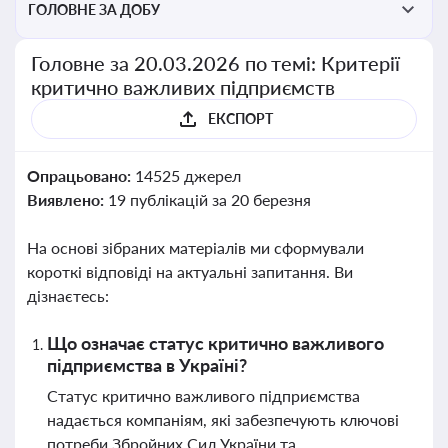
ГОЛОВНЕ ЗА ДОБУ
Головне за 20.03.2026 по темі: Критерії
критично важливих підприємств
ЕКСПОРТ
Опрацьовано:
14525 джерел
Виявлено:
19 публікацій за 20 березня
На основі зібраних матеріалів ми сформували
короткі відповіді на актуальні запитання. Ви
дізнаєтесь:
Що означає статус критично важливого
підприємства в Україні?
Статус критично важливого підприємства
надається компаніям, які забезпечують ключові
потреби Збройних Сил України та