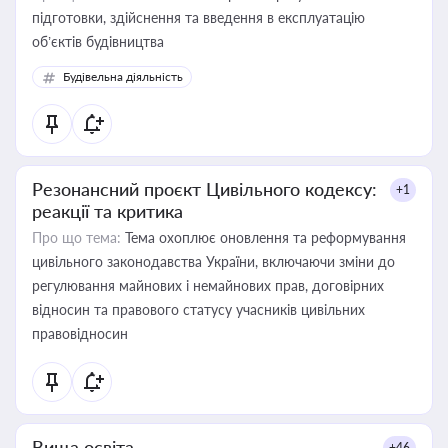
підготовки, здійснення та введення в експлуатацію
об’єктів будівництва
Будівельна діяльність
Резонансний проєкт Цивільного кодексу:
+1
реакції та критика
Про що тема:
Тема охоплює оновлення та реформування
цивільного законодавства України, включаючи зміни до
регулювання майнових і немайнових прав, договірних
відносин та правового статусу учасників цивільних
правовідносин
Вища освіта
+46