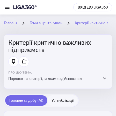
ВХІД ДО LIGA360
Головна
Теми в центрі уваги
Критерії критично важливих підприємств
Критерії критично важливих
підприємств
ПРО ЩО ТЕМА:
Порядок та критерії, за якими здійснюється
визначення підприємств, які є критично важливими
для економіки в особливий період
Головне за добу (AI)
Усі публікації