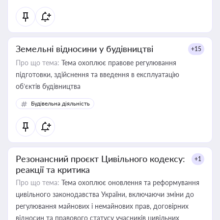
Земельні відносини у будівництві
+15
Про що тема:
Тема охоплює правове регулювання
підготовки, здійснення та введення в експлуатацію
об’єктів будівництва
Будівельна діяльність
Резонансний проєкт Цивільного кодексу:
+1
реакції та критика
Про що тема:
Тема охоплює оновлення та реформування
цивільного законодавства України, включаючи зміни до
регулювання майнових і немайнових прав, договірних
відносин та правового статусу учасників цивільних