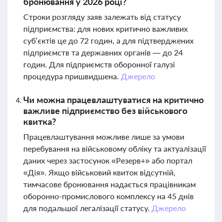
бронювання у 2026 році?
Строки розгляду заяв залежать від статусу
підприємства: для нових критично важливих
суб’єктів це до 72 годин, а для підтверджених
підприємств та державних органів — до 24
годин. Для підприємств оборонної галузі
процедура пришвидшена.
Джерело
Чи можна працевлаштуватися на критично
важливе підприємство без військового
квитка?
Працевлаштування можливе лише за умови
перебування на військовому обліку та актуалізації
даних через застосунок «Резерв+» або портал
«Дія». Якщо військовий квиток відсутній,
тимчасове бронювання надається працівникам
оборонно-промислового комплексу на 45 днів
для подальшої легалізації статусу.
Джерело