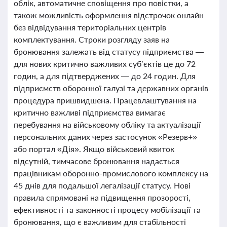
облік, автоматичне сповіщення про повістки, а
також можливість оформлення відстрочок онлайн
без відвідування територіальних центрів
комплектування. Строки розгляду заяв на
бронювання залежать від статусу підприємства —
для нових критично важливих суб’єктів це до 72
годин, а для підтверджених — до 24 годин. Для
підприємств оборонної галузі та державних органів
процедура пришвидшена. Працевлаштування на
критично важливі підприємства вимагає
перебування на військовому обліку та актуалізації
персональних даних через застосунок «Резерв+»
або портал «Дія». Якщо військовий квиток
відсутній, тимчасове бронювання надається
працівникам оборонно-промислового комплексу на
45 днів для подальшої легалізації статусу. Нові
правила спрямовані на підвищення прозорості,
ефективності та законності процесу мобілізації та
бронювання, що є важливим для стабільності