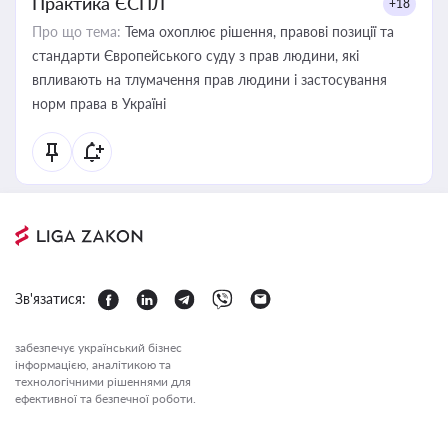
Практика ЄСПЛ
+18
Про що тема:
Тема охоплює рішення, правові позиції та
стандарти Європейського суду з прав людини, які
впливають на тлумачення прав людини і застосування
норм права в Україні
Зв'язатися:
забезпечує український бізнес
інформацією, аналітикою та
технологічними рішеннями для
ефективної та безпечної роботи.