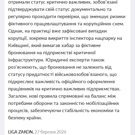
отримали статус критично важливих, зобов’язані
підтверджувати свій статус документально та
регулярно проходити перевірки, що зменшує ризики
фіктивного працевлаштування та корупційних схем.
Однак, на практиці вже зафіксовані випадки
корупції, зокрема викриття інспектора нацпарку на
Київщині, який вимагав хабар за фіктивне
бронювання на підприємстві критичної
інфраструктури. Юридичні експерти також
роз’яснюють, що бронювання не залежить від
статусу придатності військовозобов’язаного, що
підкреслює важливість офіційного оформлення
працівників на критично важливих підприємствах.
Загалом, нові правила спрямовані на баланс між
потребами оборони та законністю мобілізаційних
процесів, забезпечуючи стабільність економіки та
безпеку країни.
LIGA ZAKON,
27 березня 2026