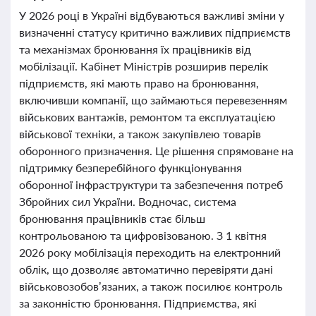
У 2026 році в Україні відбуваються важливі зміни у
визначенні статусу критично важливих підприємств
та механізмах бронювання їх працівників від
мобілізації. Кабінет Міністрів розширив перелік
підприємств, які мають право на бронювання,
включивши компанії, що займаються перевезенням
військових вантажів, ремонтом та експлуатацією
військової техніки, а також закупівлею товарів
оборонного призначення. Це рішення спрямоване на
підтримку безперебійного функціонування
оборонної інфраструктури та забезпечення потреб
Збройних сил України. Водночас, система
бронювання працівників стає більш
контрольованою та цифровізованою. З 1 квітня
2026 року мобілізація переходить на електронний
облік, що дозволяє автоматично перевіряти дані
військовозобов’язаних, а також посилює контроль
за законністю бронювання. Підприємства, які