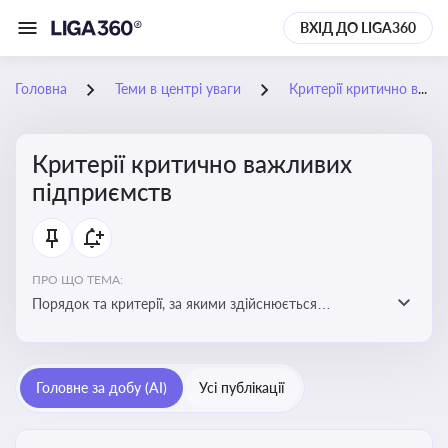
ВХІД ДО LIGA360
Головна
Теми в центрі уваги
Критерії критично важливих підприємств
Критерії критично важливих
підприємств
ПРО ЩО ТЕМА:
Порядок та критерії, за якими здійснюється
визначення підприємств, які є критично важливими
для економіки в особливий період
Головне за добу (AI)
Усі публікації