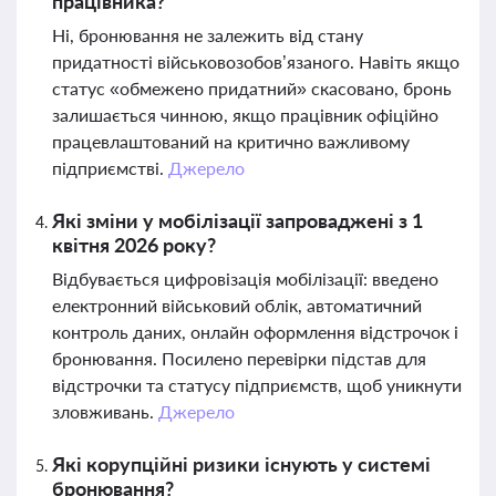
працівника?
Ні, бронювання не залежить від стану
придатності військовозобов’язаного. Навіть якщо
статус «обмежено придатний» скасовано, бронь
залишається чинною, якщо працівник офіційно
працевлаштований на критично важливому
підприємстві.
Джерело
Які зміни у мобілізації запроваджені з 1
квітня 2026 року?
Відбувається цифровізація мобілізації: введено
електронний військовий облік, автоматичний
контроль даних, онлайн оформлення відстрочок і
бронювання. Посилено перевірки підстав для
відстрочки та статусу підприємств, щоб уникнути
зловживань.
Джерело
Які корупційні ризики існують у системі
бронювання?