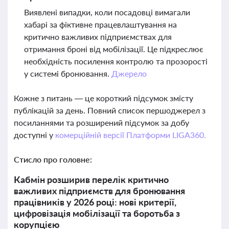
Виявлені випадки, коли посадовці вимагали
хабарі за фіктивне працевлаштування на
критично важливих підприємствах для
отримання броні від мобілізації. Це підкреслює
необхідність посилення контролю та прозорості
у системі бронювання.
Джерело
Кожне з питань — це короткий підсумок змісту
публікацій за день. Повний список першоджерел з
посиланнями та розширений підсумок за добу
доступні у
комерційній версії Платформи LIGA360.
Стисло про головне:
Кабмін розширив перелік критично
важливих підприємств для бронювання
працівників у 2026 році: нові критерії,
цифровізація мобілізації та боротьба з
корупцією