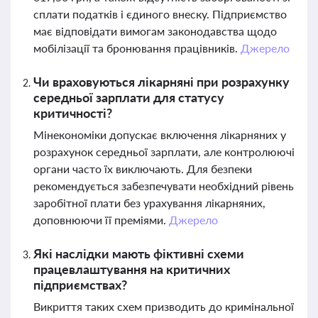
сплати податків і єдиного внеску. Підприємство
має відповідати вимогам законодавства щодо
мобілізації та бронювання працівників.
Джерело
Чи враховуються лікарняні при розрахунку
середньої зарплати для статусу
критичності?
Мінекономіки допускає включення лікарняних у
розрахунок середньої зарплати, але контролюючі
органи часто їх виключають. Для безпеки
рекомендується забезпечувати необхідний рівень
заробітної плати без урахування лікарняних,
доповнюючи її преміями.
Джерело
Які наслідки мають фіктивні схеми
працевлаштування на критичних
підприємствах?
Викриття таких схем призводить до кримінальної