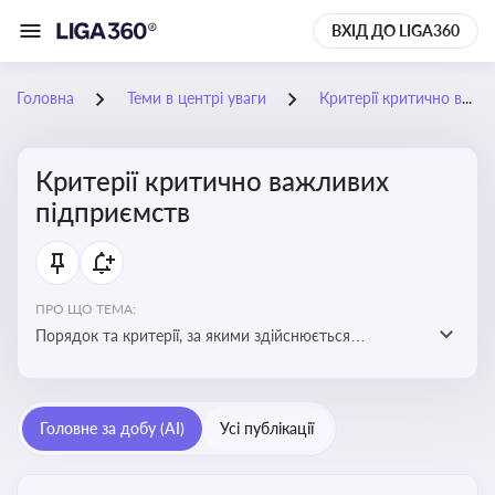
ВХІД ДО LIGA360
Головна
Теми в центрі уваги
Критерії критично важливих підприємств
Критерії критично важливих
підприємств
ПРО ЩО ТЕМА:
Порядок та критерії, за якими здійснюється
визначення підприємств, які є критично важливими
для економіки в особливий період
Головне за добу (AI)
Усі публікації