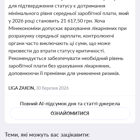
для підтвердження статусу є дотримання
мінімального рівня середньої заробітної плати, який
у 2026 році становить 21 617,50 грн. Хоча
Мінекономіки допускає врахування лікарняних при
розрахунку середньої зарплати, контролюючі
органи часто виключають ці суми, що може
призвести до втрати статусу критичності.
Рекомендується забезпечувати необхідний рівень
заробітної плати без урахування лікарняних,
доповнюючи її преміями для уникнення ризиків.
LIGA ZAKON,
30 березня 2026
Повний AI-підсумок дня та статті-джерела
ОЗНАЙОМИТИСЯ
Теми, які можуть вас зацікавити: