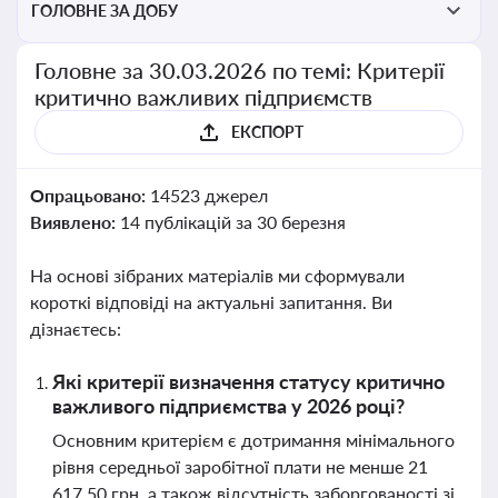
ГОЛОВНЕ ЗА ДОБУ
Головне за 30.03.2026 по темі: Критерії
критично важливих підприємств
ЕКСПОРТ
Опрацьовано:
14523 джерел
Виявлено:
14 публікацій за 30 березня
На основі зібраних матеріалів ми сформували
короткі відповіді на актуальні запитання. Ви
дізнаєтесь:
Які критерії визначення статусу критично
важливого підприємства у 2026 році?
Основним критерієм є дотримання мінімального
рівня середньої заробітної плати не менше 21
617,50 грн, а також відсутність заборгованості зі