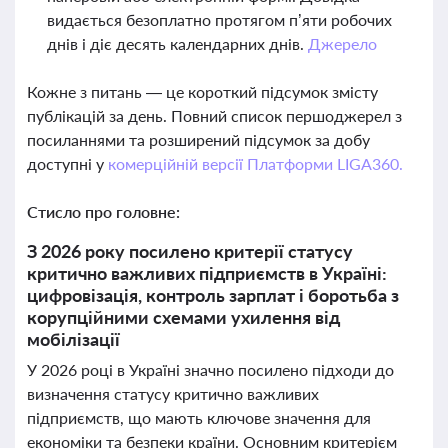
видається безоплатно протягом п’яти робочих
днів і діє десять календарних днів.
Джерело
Кожне з питань — це короткий підсумок змісту
публікацій за день. Повний список першоджерел з
посиланнями та розширений підсумок за добу
доступні у
комерційній версії Платформи LIGA360.
Стисло про головне:
З 2026 року посилено критерії статусу
критично важливих підприємств в Україні:
цифровізація, контроль зарплат і боротьба з
корупційними схемами ухилення від
мобілізації
У 2026 році в Україні значно посилено підходи до
визначення статусу критично важливих
підприємств, що мають ключове значення для
економіки та безпеки країни. Основним критерієм