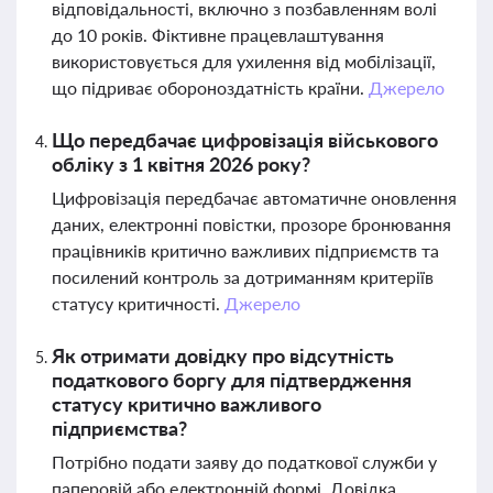
відповідальності, включно з позбавленням волі
до 10 років. Фіктивне працевлаштування
використовується для ухилення від мобілізації,
що підриває обороноздатність країни.
Джерело
Що передбачає цифровізація військового
обліку з 1 квітня 2026 року?
Цифровізація передбачає автоматичне оновлення
даних, електронні повістки, прозоре бронювання
працівників критично важливих підприємств та
посилений контроль за дотриманням критеріїв
статусу критичності.
Джерело
Як отримати довідку про відсутність
податкового боргу для підтвердження
статусу критично важливого
підприємства?
Потрібно подати заяву до податкової служби у
паперовій або електронній формі. Довідка