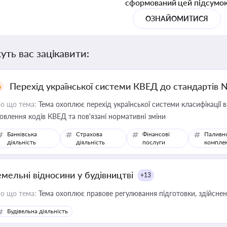
сформований цей підсумо
ОЗНАЙОМИТИСЯ
уть вас зацікавити:
Перехід української системи КВЕД до стандартів 
о що тема:
Тема охоплює перехід української системи класифікації в
овлення кодів КВЕД та пов'язані нормативні зміни
Банківська
Страхова
Фінансові
Паливн
діяльність
діяльність
послуги
компле
емельні відносини у будівництві
+13
о що тема:
Тема охоплює правове регулювання підготовки, здійсненн
Будівельна діяльність