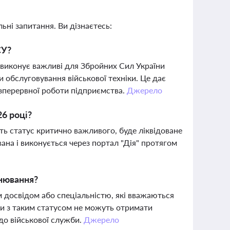
ьні запитання. Ви дізнаєтесь:
СУ?
виконує важливі для Збройних Сил України
и обслуговування військової техніки. Це дає
езперервної роботи підприємства.
Джерело
26 році?
ь статус критично важливого, буде ліквідоване
ана і виконується через портал "Дія" протягом
онювання?
 досвідом або спеціальністю, які вважаються
и з таким статусом не можуть отримати
 до військової служби.
Джерело