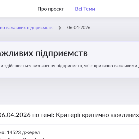
Про проєкт
Всі Теми
чно важливих підприємств
06-04-2026
важливих підприємств
ими здійснюється визначення підприємств, які є критично важливими
06.04.2026 по темі: Критерії критично важливи
но:
14523 джерел