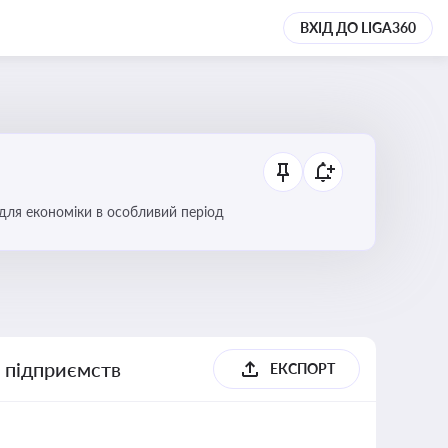
ВХІД ДО LIGA360
 для економіки в особливий період
х підприємств
ЕКСПОРТ