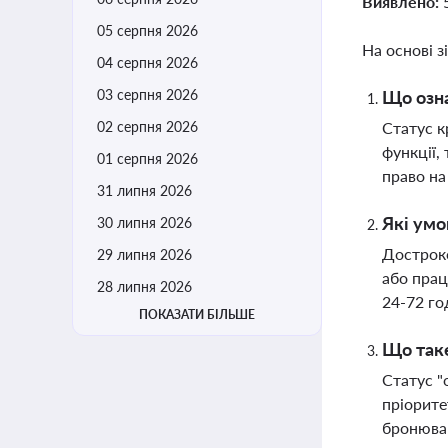
Виявлено:
05 серпня 2026
На основі з
04 серпня 2026
03 серпня 2026
Що озна
02 серпня 2026
Статус к
функції,
01 серпня 2026
право на
31 липня 2026
Які умо
30 липня 2026
Достроко
29 липня 2026
або прац
28 липня 2026
24-72 го
ПОКАЗАТИ БІЛЬШЕ
Що таке
Статус "
пріорите
бронюван