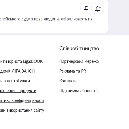
опейського суду з прав людини, які впливають на
Співробітництво
айти юриста Liga:BOOK
Партнерська мережа
адемія ЛІГА:ЗАКОН
Реклама та PR
и в центрі уваги
Контакти
 рішення і продукти
Підтримка абонентів
ітика конфіденційності
ви використання сайту