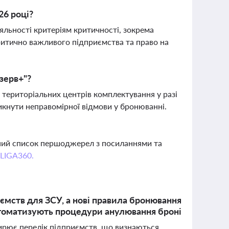
26 році?
яльності критеріям критичності, зокрема
итично важливого підприємства та право на
езерв+"?
о територіальних центрів комплектування у разі
икнути неправомірної відмови у бронюванні.
вний список першоджерел з посиланнями та
 LIGA360.
ємств для ЗСУ, а нові правила бронювання
автоматизують процедури анулювання броні
ширює перелік підприємств, що визнаються