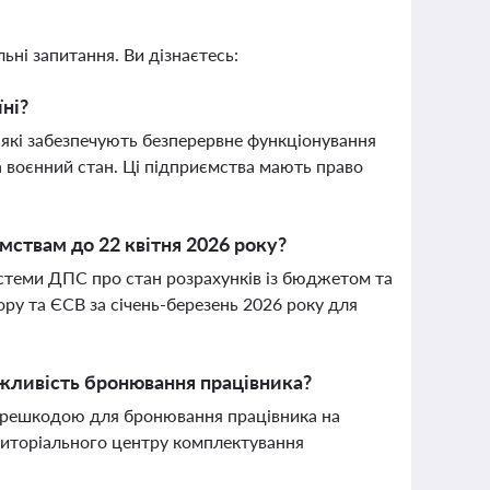
ьні запитання. Ви дізнаєтесь:
ні?
які забезпечують безперервне функціонування
а воєнний стан. Ці підприємства мають право
ствам до 22 квітня 2026 року?
стеми ДПС про стан розрахунків із бюджетом та
ору та ЄСВ за січень-березень 2026 року для
ожливість бронювання працівника?
 перешкодою для бронювання працівника на
риторіального центру комплектування