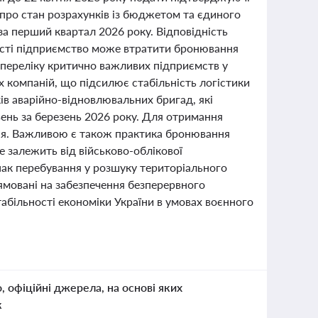
про стан розрахунків із бюджетом та єдиного
за перший квартал 2026 року. Відповідність
ності підприємство може втратити бронювання
я переліку критично важливих підприємств у
х компаній, що підсилює стабільність логістики
ів аварійно-відновлювальних бригад, які
ень за березень 2026 року. Для отримання
тня. Важливою є також практика бронювання
не залежить від військово-облікової
ак перебування у розшуку територіального
мовані на забезпечення безперервного
більності економіки України в умовах воєнного
о, офіційні джерела, на основі яких
к