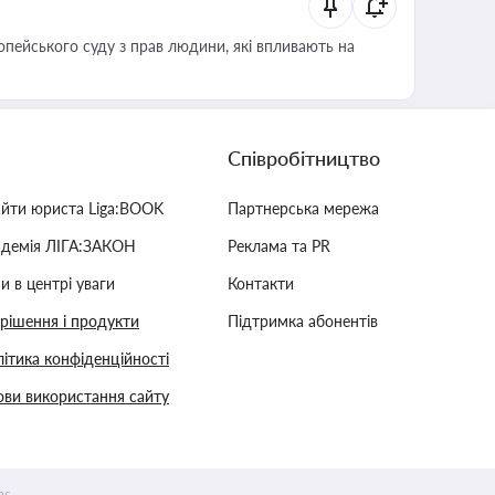
опейського суду з прав людини, які впливають на
Співробітництво
айти юриста Liga:BOOK
Партнерська мережа
адемія ЛІГА:ЗАКОН
Реклама та PR
и в центрі уваги
Контакти
 рішення і продукти
Підтримка абонентів
ітика конфіденційності
ви використання сайту