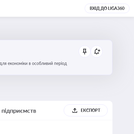
ВХІД ДО LIGA360
 для економіки в особливий період
х підприємств
ЕКСПОРТ