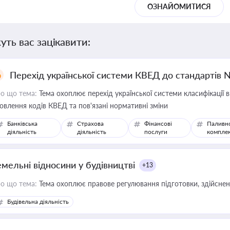
ОЗНАЙОМИТИСЯ
уть вас зацікавити:
Перехід української системи КВЕД до стандартів 
о що тема:
Тема охоплює перехід української системи класифікації в
овлення кодів КВЕД та пов'язані нормативні зміни
Банківська
Страхова
Фінансові
Паливн
діяльність
діяльність
послуги
компле
емельні відносини у будівництві
+13
о що тема:
Тема охоплює правове регулювання підготовки, здійсненн
Будівельна діяльність