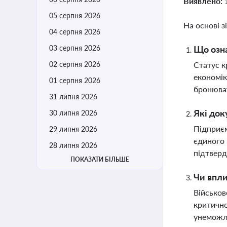
Виявлено:
05 серпня 2026
На основі з
04 серпня 2026
03 серпня 2026
Що озна
02 серпня 2026
Статус к
економік
01 серпня 2026
бронюват
31 липня 2026
Які док
30 липня 2026
Підприєм
29 липня 2026
єдиного 
28 липня 2026
підтверд
ПОКАЗАТИ БІЛЬШЕ
Чи впли
Військов
критично
унеможл