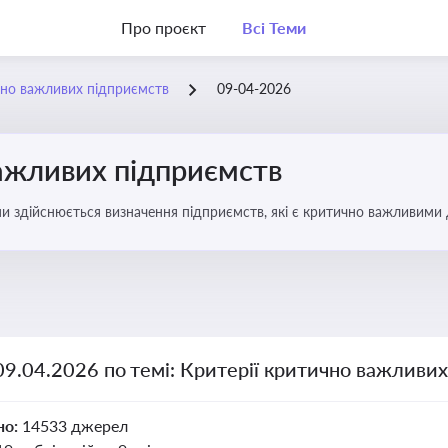
Про проєкт
Всі Теми
чно важливих підприємств
09-04-2026
важливих підприємств
ими здійснюється визначення підприємств, які є критично важливими
09.04.2026 по темі: Критерії критично важливи
но:
14533 джерел