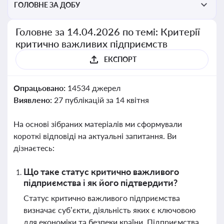
ГОЛОВНЕ ЗА ДОБУ
Головне за 14.04.2026 по темі: Критерії
критично важливих підприємств
ЕКСПОРТ
Опрацьовано:
14534 джерел
Виявлено:
27 публікацій за 14 квітня
На основі зібраних матеріалів ми сформували
короткі відповіді на актуальні запитання. Ви
дізнаєтесь:
Що таке статус критично важливого
підприємства і як його підтвердити?
Статус критично важливого підприємства
визначає суб’єкти, діяльність яких є ключовою
для економіки та безпеки країни. Підприємства