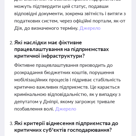
можуть підтвердити цей статус, подавши
відповідні документи, зокрема звітність і витяги з
податкових систем, через офіційні портали, як-от
Дія, до визначеного терміну.
Джерело
Які наслідки має фіктивне
працевлаштування на підприємствах
критичної інфраструктури?
Фіктивне працевлаштування призводить до
розкрадання бюджетних коштів, порушення
мобілізаційних процесів і підриває стабільність
критично важливих підприємств. Це карається
кримінальною відповідальністю, як у випадку з
депутатом у Дніпрі, якому загрожує тривале
позбавлення волі.
Джерело
Які критерії віднесення підприємства до
критичних суб’єктів господарювання?