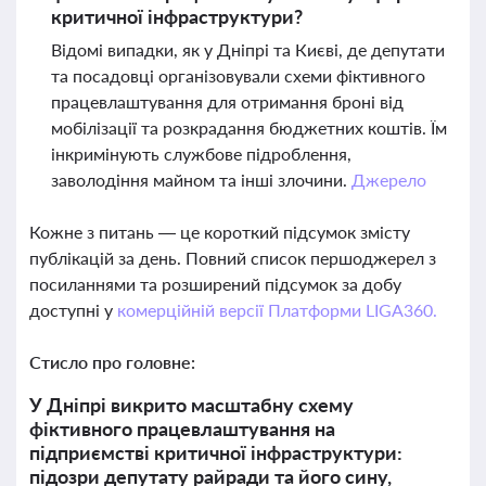
критичної інфраструктури?
Відомі випадки, як у Дніпрі та Києві, де депутати
та посадовці організовували схеми фіктивного
працевлаштування для отримання броні від
мобілізації та розкрадання бюджетних коштів. Їм
інкримінують службове підроблення,
заволодіння майном та інші злочини.
Джерело
Кожне з питань — це короткий підсумок змісту
публікацій за день. Повний список першоджерел з
посиланнями та розширений підсумок за добу
доступні у
комерційній версії Платформи LIGA360.
Стисло про головне:
У Дніпрі викрито масштабну схему
фіктивного працевлаштування на
підприємстві критичної інфраструктури:
підозри депутату райради та його сину,