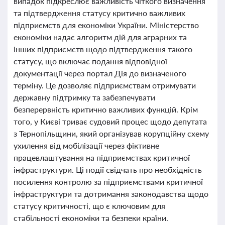
випадок підкреслює важливість чіткого визначення
та підтвердження статусу критично важливих
підприємств для економіки України. Міністерство
економіки надає алгоритм дій для аграрних та
інших підприємств щодо підтвердження такого
статусу, що включає подання відповідної
документації через портал Дія до визначеного
терміну. Це дозволяє підприємствам отримувати
державну підтримку та забезпечувати
безперервність критично важливих функцій. Крім
того, у Києві триває судовий процес щодо депутата
з Тернопільщини, який організував корупційну схему
ухилення від мобілізації через фіктивне
працевлаштування на підприємствах критичної
інфраструктури. Ці події свідчать про необхідність
посилення контролю за підприємствами критичної
інфраструктури та дотримання законодавства щодо
статусу критичності, що є ключовим для
стабільності економіки та безпеки країни.