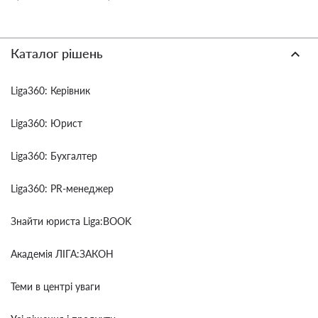
Каталог рішень
Liga360: Керівник
Liga360: Юрист
Liga360: Бухгалтер
Liga360: PR-менеджер
Знайти юриста Liga:BOOK
Академія ЛІГА:ЗАКОН
Теми в центрі уваги