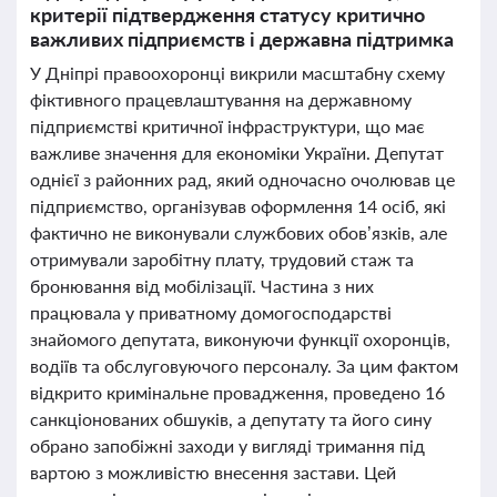
критерії підтвердження статусу критично
важливих підприємств і державна підтримка
У Дніпрі правоохоронці викрили масштабну схему
фіктивного працевлаштування на державному
підприємстві критичної інфраструктури, що має
важливе значення для економіки України. Депутат
однієї з районних рад, який одночасно очолював це
підприємство, організував оформлення 14 осіб, які
фактично не виконували службових обов’язків, але
отримували заробітну плату, трудовий стаж та
бронювання від мобілізації. Частина з них
працювала у приватному домогосподарстві
знайомого депутата, виконуючи функції охоронців,
водіїв та обслуговуючого персоналу. За цим фактом
відкрито кримінальне провадження, проведено 16
санкціонованих обшуків, а депутату та його сину
обрано запобіжні заходи у вигляді тримання під
вартою з можливістю внесення застави. Цей