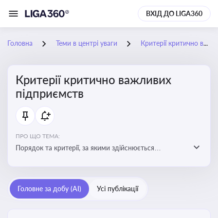
ВХІД ДО LIGA360
Головна
Теми в центрі уваги
Критерії критично важливих підприємств
Критерії критично важливих
підприємств
ПРО ЩО ТЕМА:
Порядок та критерії, за якими здійснюється
визначення підприємств, які є критично важливими
для економіки в особливий період
Головне за добу (AI)
Усі публікації