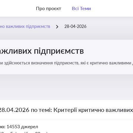
Про проєкт
Всі Теми
чно важливих підприємств
28-04-2026
важливих підприємств
ими здійснюється визначення підприємств, які є критично важливими
28.04.2026 по темі: Критерії критично важливи
но:
14553 джерел