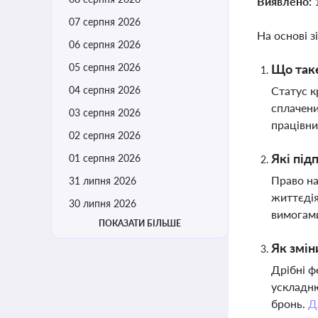
Виявлено:
07 серпня 2026
На основі з
06 серпня 2026
05 серпня 2026
Що таке
04 серпня 2026
Статус к
сплачени
03 серпня 2026
працівни
02 серпня 2026
Які під
01 серпня 2026
Право на
31 липня 2026
життєдія
30 липня 2026
вимогам
ПОКАЗАТИ БІЛЬШЕ
Як змін
Дрібні ф
ускладню
бронь.
Д