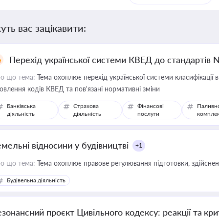
уть вас зацікавити:
Перехід української системи КВЕД до стандартів 
о що тема:
Тема охоплює перехід української системи класифікації в
овлення кодів КВЕД та пов'язані нормативні зміни
Банківська
Страхова
Фінансові
Паливн
діяльність
діяльність
послуги
компле
емельні відносини у будівництві
+1
о що тема:
Тема охоплює правове регулювання підготовки, здійсненн
Будівельна діяльність
езонансний проєкт Цивільного кодексу: реакції та кр