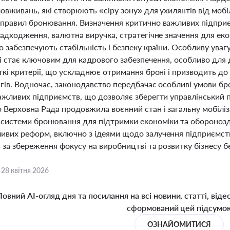
овживань, які створюють «сіру зону» для ухилянтів від мобіл
правил бронювання. Визначення критично важливих підприємс
адходження, валютна виручка, стратегічне значення для екон
 забезпечують стабільність і безпеку країни. Особливу уваг
і стає ключовим для кадрового забезпечення, особливо для 
кі критерії, що ускладнює отримання броні і призводить до
гів. Водночас, законодавство передбачає особливі умови бр
жливих підприємств, що дозволяє зберегти управлінський по
 Верховна Рада продовжила воєнний стан і загальну мобіліз
 системи бронювання для підтримки економіки та оборонозда
вих реформ, включно з ідеями щодо залучення підприємств 
 за збереження фокусу на виробництві та розвитку бізнесу 
,
28 квітня 2026
Повний AI-огляд дня та посилання на всі новини, статті, віде
сформований цей підсумо
ОЗНАЙОМИТИСЯ