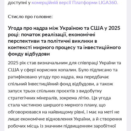
доступні у
комерційній версії Платформи LIGA360.
Стисло про головне:
Угода про надра між Україною та США у 2025
році: початок реалізації, економічні
перспективи та політичні виклики в
контексті мирного процесу та інвестиційного
фонду відбудови
2025 рік став визначальним для співпраці України та
США у сфері корисних копалин. Було підписано та
ратифіковано угоду про надра, яка передбачає
спільний Інвестиційний фонд відбудови, а також
запуск трьох спільних проєктів з видобутку
стратегічних мінералів, зокрема літію. Ця угода
стала частиною ширшого мирного плану, що
обговорювався на найвищому рівні, і має на меті не
лише економічне відновлення України, а й створення
робочих місць із значним підвищенням заробітної