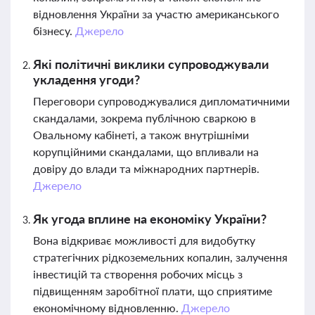
відновлення України за участю американського
бізнесу.
Джерело
Які політичні виклики супроводжували
укладення угоди?
Переговори супроводжувалися дипломатичними
скандалами, зокрема публічною сваркою в
Овальному кабінеті, а також внутрішніми
корупційними скандалами, що впливали на
довіру до влади та міжнародних партнерів.
Джерело
Як угода вплине на економіку України?
Вона відкриває можливості для видобутку
стратегічних рідкоземельних копалин, залучення
інвестицій та створення робочих місць з
підвищенням заробітної плати, що сприятиме
економічному відновленню.
Джерело