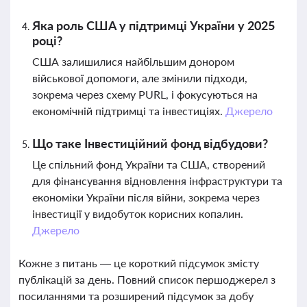
Яка роль США у підтримці України у 2025
році?
США залишилися найбільшим донором
військової допомоги, але змінили підходи,
зокрема через схему PURL, і фокусуються на
економічній підтримці та інвестиціях.
Джерело
Що таке Інвестиційний фонд відбудови?
Це спільний фонд України та США, створений
для фінансування відновлення інфраструктури та
економіки України після війни, зокрема через
інвестиції у видобуток корисних копалин.
Джерело
Кожне з питань — це короткий підсумок змісту
публікацій за день. Повний список першоджерел з
посиланнями та розширений підсумок за добу