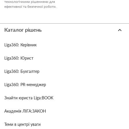
технологічними рішеннями для
ефективної та безпечної роботи.
Каталог рішень
Liga360: Керівник
Liga360: Юрист
Liga360: Бухгалтер
Liga360: PR-менеджер
Знайти юриста Liga:BOOK
Академія ЛІГА:ЗАКОН
Теми в центрі уваги