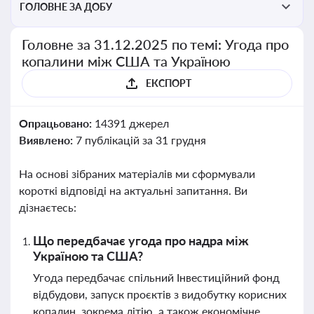
ГОЛОВНЕ ЗА ДОБУ
Головне за 31.12.2025 по темі: Угода про
копалини між США та Україною
ЕКСПОРТ
Опрацьовано:
14391 джерел
Виявлено:
7 публікацій за 31 грудня
На основі зібраних матеріалів ми сформували
короткі відповіді на актуальні запитання. Ви
дізнаєтесь:
Що передбачає угода про надра між
Україною та США?
Угода передбачає спільний Інвестиційний фонд
відбудови, запуск проєктів з видобутку корисних
копалин, зокрема літію, а також економічне