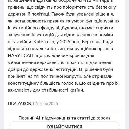
гривень, що свідчить про пріоритетність безпеки у
державній політиці. Також були ухвалені рішення,
які встановлюють правила та умови функціонування
Інвестиційного фонду відбудови, що має сприяти
залученню інвестицій для відновлення економіки
після війни. Крім того, у 2025 році Верховна Рада
відновила незалежність антикорупційних органів
НАБУ і САП, що є важливим кроком для
забезпечення верховенства права та підвищення
довіри до державних інституцій. Ці рішення були
прийняті на тлі політичної напруги, але отримали
конституційну більшість голосів, що свідчить про їх
важливість для стабільності країни.
LIGA ZAKON,
06 січня 2026
Повний AI-підсумок дня та статті-джерела
ОЗНАЙОМИТИСЯ