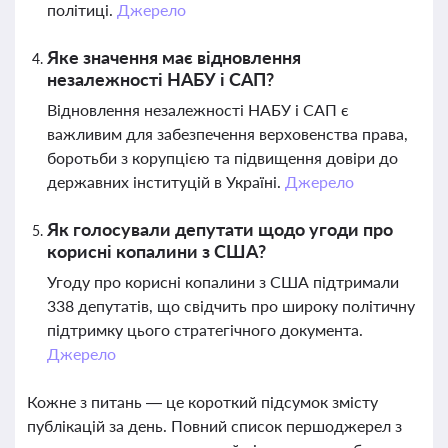
політиці.
Джерело
Яке значення має відновлення
незалежності НАБУ і САП?
Відновлення незалежності НАБУ і САП є
важливим для забезпечення верховенства права,
боротьби з корупцією та підвищення довіри до
державних інституцій в Україні.
Джерело
Як голосували депутати щодо угоди про
корисні копалини з США?
Угоду про корисні копалини з США підтримали
338 депутатів, що свідчить про широку політичну
підтримку цього стратегічного документа.
Джерело
Кожне з питань — це короткий підсумок змісту
публікацій за день. Повний список першоджерел з