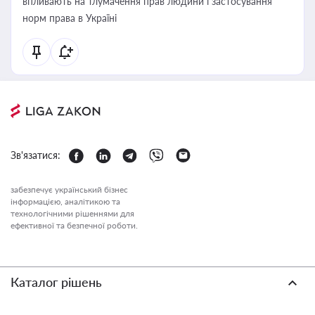
впливають на тлумачення прав людини і застосування
норм права в Україні
Зв'язатися:
забезпечує український бізнес
інформацією, аналітикою та
технологічними рішеннями для
ефективної та безпечної роботи.
Каталог рішень