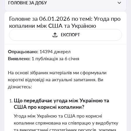
ГОЛОВНЕ ЗА ДОБУ
Головне за 06.01.2026 по темі: Угода про
копалини між США та Україною
ЕКСПОРТ
Опрацьовано:
14394 джерел
Виявлено:
1 публікація за 6 січня
На основі зібраних матеріалів ми сформували
короткі відповіді на актуальні запитання. Ви
дізнаєтесь:
Що передбачає угода між Україною та
США про корисні копалини?
Угода між Україною та США про корисні
копалини спрямована на співпрацю у видобутку
та використанні стратегічних ресурсів, зокрема