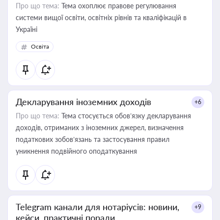
Про що тема:
Тема охоплює правове регулювання
системи вищої освіти, освітніх рівнів та кваліфікацій в
Україні
Освіта
Декларування іноземних доходів
+6
Про що тема:
Тема стосується обов’язку декларування
доходів, отриманих з іноземних джерел, визначення
податкових зобов’язань та застосування правил
уникнення подвійного оподаткування
Telegram канали для нотаріусів: новини,
+9
кейси, практичні поради