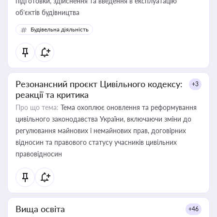
підготовки, здійснення та введення в експлуатацію
об’єктів будівництва
Будівельна діяльність
Резонансний проєкт Цивільного кодексу:
+3
реакції та критика
Про що тема:
Тема охоплює оновлення та реформування
цивільного законодавства України, включаючи зміни до
регулювання майнових і немайнових прав, договірних
відносин та правового статусу учасників цивільних
правовідносин
Вища освіта
+46