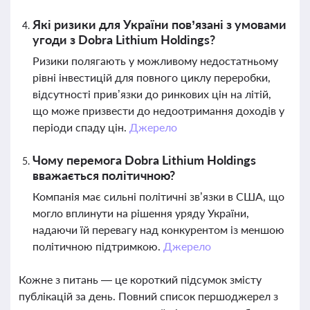
Які ризики для України пов’язані з умовами
угоди з Dobra Lithium Holdings?
Ризики полягають у можливому недостатньому
рівні інвестицій для повного циклу переробки,
відсутності прив’язки до ринкових цін на літій,
що може призвести до недоотримання доходів у
періоди спаду цін.
Джерело
Чому перемога Dobra Lithium Holdings
вважається політичною?
Компанія має сильні політичні зв’язки в США, що
могло вплинути на рішення уряду України,
надаючи їй перевагу над конкурентом із меншою
політичною підтримкою.
Джерело
Кожне з питань — це короткий підсумок змісту
публікацій за день. Повний список першоджерел з