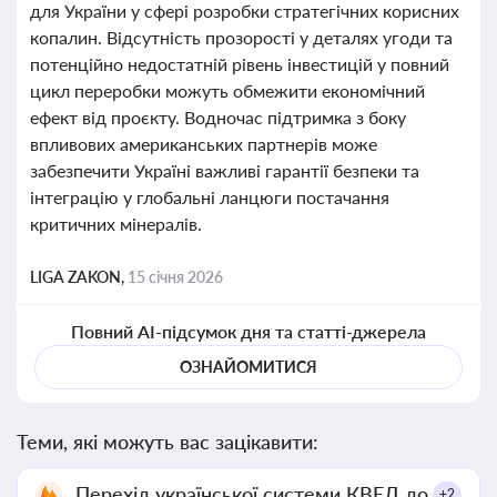
для України у сфері розробки стратегічних корисних
копалин. Відсутність прозорості у деталях угоди та
потенційно недостатній рівень інвестицій у повний
цикл переробки можуть обмежити економічний
ефект від проєкту. Водночас підтримка з боку
впливових американських партнерів може
забезпечити Україні важливі гарантії безпеки та
інтеграцію у глобальні ланцюги постачання
критичних мінералів.
LIGA ZAKON,
15 січня 2026
Повний AI-підсумок дня та статті-джерела
ОЗНАЙОМИТИСЯ
Теми, які можуть вас зацікавити:
Перехід української системи КВЕД до
+2