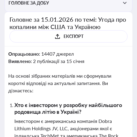
ГОЛОВНЕ ЗА ДОБУ
Головне за 15.01.2026 по темі: Угода про
копалини між США та Україною
ЕКСПОРТ
Опрацьовано:
14407 джерел
Виявлено:
2 публікації за 15 січня
На основі зібраних матеріалів ми сформували
короткі відповіді на актуальні запитання. Ви
дізнаєтесь:
Хто є інвестором у розробку найбільшого
родовища літію в Україні?
Інвестором є американська компанія Dobra
Lithium Holdings JV, LLC, акціонерами якої є
ірландська TechMet та американська The Rock