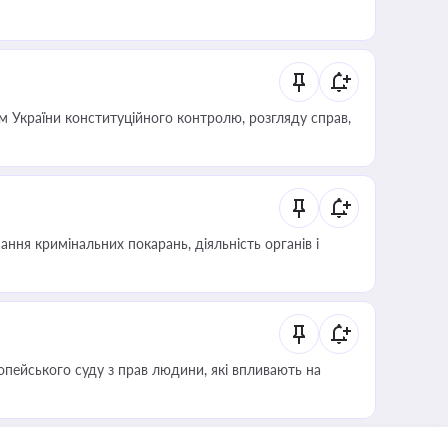
 України конституційного контролю, розгляду справ,
ння кримінальних покарань, діяльність органів і
опейського суду з прав людини, які впливають на