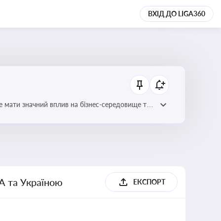
ВХІД ДО LIGA360
е мати значний вплив на бізнес-середовище та
А та Україною
ЕКСПОРТ