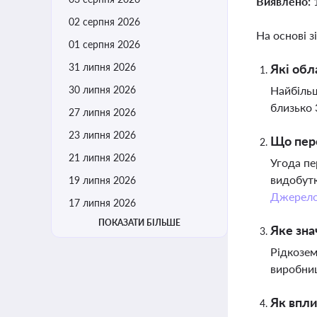
Виявлено:
02 серпня 2026
На основі з
01 серпня 2026
31 липня 2026
Які обл
30 липня 2026
Найбільш
близько 
27 липня 2026
23 липня 2026
Що пере
21 липня 2026
Угода пе
видобутк
19 липня 2026
Джерел
17 липня 2026
ПОКАЗАТИ БІЛЬШЕ
Яке зна
Рідкозем
виробниц
Як впли