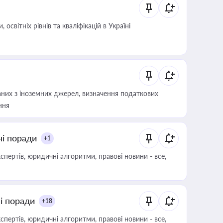
світніх рівнів та кваліфікацій в Україні
аних з іноземних джерел, визначення податкових
ння
ні поради
+1
пертів, юридичні алгоритми, правові новини - все,
ні поради
+18
пертів, юридичні алгоритми, правові новини - все,