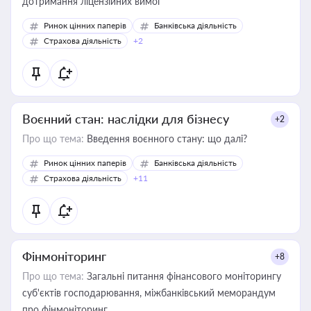
дотримання ліцензійних вимог
Ринок цінних паперів
Банківська діяльність
Страхова діяльність
+2
Воєнний стан: наслідки для бізнесу
+2
Про що тема:
Введення воєнного стану: що далі?
Ринок цінних паперів
Банківська діяльність
Страхова діяльність
+11
Фінмоніторинг
+8
Про що тема:
Загальні питання фінансового моніторингу
суб'єктів господарювання, міжбанківський меморандум
про фінмоніторинг