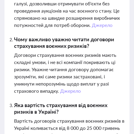
галузі, дозволивши отримувати об'єкти без
проведення аукціонів на час воєнного стану. Це
спрямовано на швидке розширення виробничих
потужностей для потреб оборони.
Джерело
Чому важливо уважно читати договори
страхування воєнних ризиків?
Договори страхування воєнних ризиків мають
складні умови, і не всі компанії покривають ці
ризики. Уважне читання договору допомагає
зрозуміти, які саме ризики застраховані, і
уникнути непорозумінь щодо виплат у разі
страхового випадку.
Джерело
Яка вартість страхування від воєнних
ризиків в Україні?
Вартість договорів страхування воєнних ризиків в
Україні коливається від 8 000 до 25 000 гривень