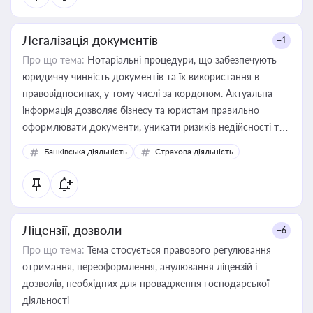
Легалізація документів
+1
Про що тема:
Нотаріальні процедури, що забезпечують
юридичну чинність документів та їх використання в
правовідносинах, у тому числі за кордоном. Актуальна
інформація дозволяє бізнесу та юристам правильно
оформлювати документи, уникати ризиків недійсності та
забезпечувати їх належне прийняття органами влади та
Банківська діяльність
Страхова діяльність
контрагентами
Ліцензії, дозволи
+6
Про що тема:
Тема стосується правового регулювання
отримання, переоформлення, анулювання ліцензій і
дозволів, необхідних для провадження господарської
діяльності