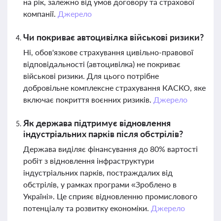
на рік, залежно від умов договору та страхової
компанії.
Джерело
Чи покриває автоцивілка військові ризики?
Ні, обов'язкове страхування цивільно-правової
відповідальності (автоцивілка) не покриває
військові ризики. Для цього потрібне
добровільне комплексне страхування КАСКО, яке
включає покриття воєнних ризиків.
Джерело
Як держава підтримує відновлення
індустріальних парків після обстрілів?
Держава виділяє фінансування до 80% вартості
робіт з відновлення інфраструктури
індустріальних парків, постраждалих від
обстрілів, у рамках програми «Зроблено в
Україні». Це сприяє відновленню промислового
потенціалу та розвитку економіки.
Джерело