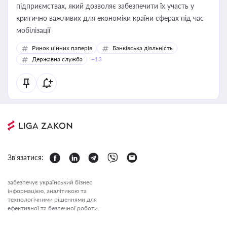
підприємствах, який дозволяє забезпечити їх участь у
критично важливих для економіки країни сферах під час
мобілізації
Ринок цінних паперів
Банківська діяльність
Державна служба
+13
Зв'язатися:
забезпечує український бізнес
інформацією, аналітикою та
технологічними рішеннями для
ефективної та безпечної роботи.