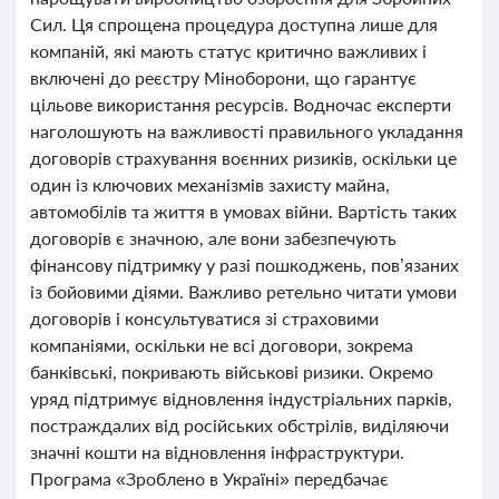
Сил. Ця спрощена процедура доступна лише для
компаній, які мають статус критично важливих і
включені до реєстру Міноборони, що гарантує
цільове використання ресурсів. Водночас експерти
наголошують на важливості правильного укладання
договорів страхування воєнних ризиків, оскільки це
один із ключових механізмів захисту майна,
автомобілів та життя в умовах війни. Вартість таких
договорів є значною, але вони забезпечують
фінансову підтримку у разі пошкоджень, пов’язаних
із бойовими діями. Важливо ретельно читати умови
договорів і консультуватися зі страховими
компаніями, оскільки не всі договори, зокрема
банківські, покривають військові ризики. Окремо
уряд підтримує відновлення індустріальних парків,
постраждалих від російських обстрілів, виділяючи
значні кошти на відновлення інфраструктури.
Програма «Зроблено в Україні» передбачає