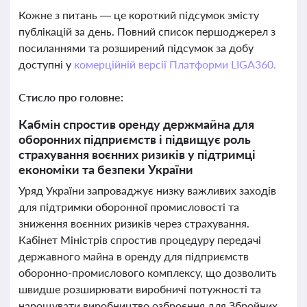
Кожне з питань — це короткий підсумок змісту
публікацій за день. Повний список першоджерел з
посиланнями та розширений підсумок за добу
доступні у
комерційній версії Платформи LIGA360.
Стисло про головне:
Кабмін спростив оренду держмайна для
оборонних підприємств і підвищує роль
страхування воєнних ризиків у підтримці
економіки та безпеки України
Уряд України запроваджує низку важливих заходів
для підтримки оборонної промисловості та
зниження воєнних ризиків через страхування.
Кабінет Міністрів спростив процедуру передачі
державного майна в оренду для підприємств
оборонно-промислового комплексу, що дозволить
швидше розширювати виробничі потужності та
нарощувати виробництво озброєння для Збройних