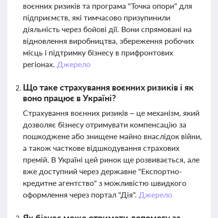
воєнних ризиків та програма "Точка опори" для
підприємств, які тимчасово призупинили
діяльність через бойові дії. Вони спрямовані на
відновлення виробництва, збереження робочих
місць і підтримку бізнесу в прифронтових
регіонах.
Джерело
Що таке страхування воєнних ризиків і як
воно працює в Україні?
Страхування воєнних ризиків – це механізм, який
дозволяє бізнесу отримувати компенсацію за
пошкоджене або знищене майно внаслідок війни,
а також часткове відшкодування страхових
премій. В Україні цей ринок ще розвивається, але
вже доступний через державне "Експортно-
кредитне агентство" з можливістю швидкого
оформлення через портал "Дія".
Джерело
Як бізнес може отримати допомогу за