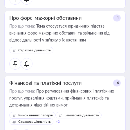
Про форс-мажорні обставини
+1
Про що тема:
Тема стосується юридичних підстав
визнання форс-мажорних обставин та звільнення від
відповідальності у зв'язку з їх настанням
Страхова діяльність
Фінансові та платіжні послуги
+6
Про що тема:
Про регулювання фінансових і платіжних
послуг, управління коштами, приймання платежів та
дотримання ліцензійних вимог
Ринок цінних паперів
Банківська діяльність
Страхова діяльність
+2