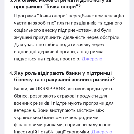
програмою "Точка опори"?
Програма "Точка опори" передбачає компенсацію
частини заробітної плати працівників та єдиного
соціального внеску підприємствам, які були
змушені призупинити діяльність через обстріли.
Для участі потрібно подати заявку через
відповідні державні органи, а підтримка
надається на період простою.
Джерело
Яку роль відіграють банки у підтримці
бізнесу та страхуванні воєнних ризиків?
Банки, як UKRSIBBANK, активно кредитують
бізнес, розвивають страхові продукти для
воєнних ризиків і підтримують програми для
ветеранів. Вони виступають містком між
українським бізнесом і міжнародними
фінансовими ринками, сприяючи залученню
інвестицій і стабілізації економіки.
Джерело