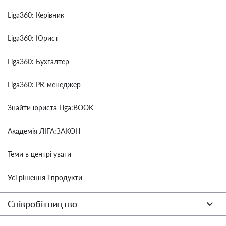
Liga360: Керівник
Liga360: Юрист
Liga360: Бухгалтер
Liga360: PR-менеджер
Знайти юриста Liga:BOOK
Академія ЛІГА:ЗАКОН
Теми в центрі уваги
Усі рішення і продукти
Співробітництво