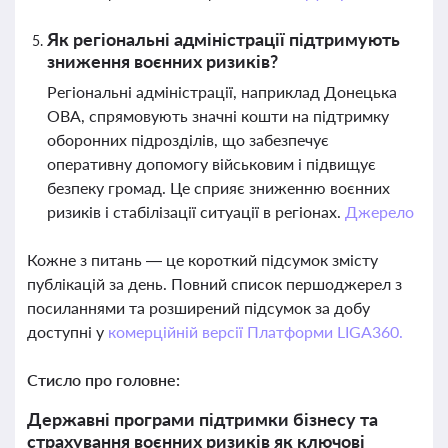
Як регіональні адміністрації підтримують
зниження воєнних ризиків?
Регіональні адміністрації, наприклад Донецька
ОВА, спрямовують значні кошти на підтримку
оборонних підрозділів, що забезпечує
оперативну допомогу військовим і підвищує
безпеку громад. Це сприяє зниженню воєнних
ризиків і стабілізації ситуації в регіонах.
Джерело
Кожне з питань — це короткий підсумок змісту
публікацій за день. Повний список першоджерел з
посиланнями та розширений підсумок за добу
доступні у
комерційній версії Платформи LIGA360.
Стисло про головне:
Державні програми підтримки бізнесу та
страхування воєнних ризиків як ключові