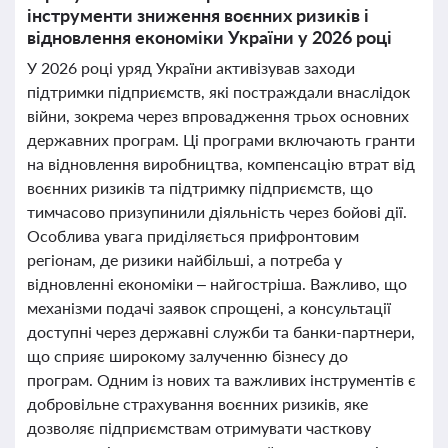
інструменти зниження воєнних ризиків і
відновлення економіки України у 2026 році
У 2026 році уряд України активізував заходи
підтримки підприємств, які постраждали внаслідок
війни, зокрема через впровадження трьох основних
державних програм. Ці програми включають гранти
на відновлення виробництва, компенсацію втрат від
воєнних ризиків та підтримку підприємств, що
тимчасово призупинили діяльність через бойові дії.
Особлива увага приділяється прифронтовим
регіонам, де ризики найбільші, а потреба у
відновленні економіки – найгостріша. Важливо, що
механізми подачі заявок спрощені, а консультації
доступні через державні служби та банки-партнери,
що сприяє широкому залученню бізнесу до
програм. Одним із нових та важливих інструментів є
добровільне страхування воєнних ризиків, яке
дозволяє підприємствам отримувати часткову