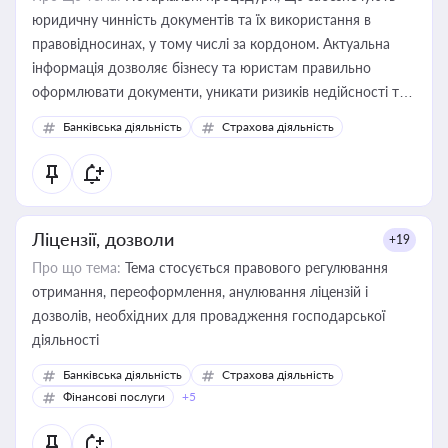
юридичну чинність документів та їх використання в
правовідносинах, у тому числі за кордоном. Актуальна
інформація дозволяє бізнесу та юристам правильно
оформлювати документи, уникати ризиків недійсності та
забезпечувати їх належне прийняття органами влади та
Банківська діяльність
Страхова діяльність
контрагентами
Ліцензії, дозволи
+19
Про що тема:
Тема стосується правового регулювання
отримання, переоформлення, анулювання ліцензій і
дозволів, необхідних для провадження господарської
діяльності
Банківська діяльність
Страхова діяльність
Фінансові послуги
+5