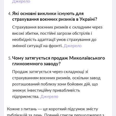
Джерело
Які основні виклики існують для
страхування воєнних ризиків в Україні?
Страхування воєнних ризиків є складним через
високі збитки, постійні загрози обстрілів і
необхідність адаптації умов страхування до
змінної ситуації на фронті.
Джерело
Чому затягується продаж Миколаївського
глиноземного заводу?
Продаж затягується через складнощі зі
страхуванням воєнних ризиків, оскільки завод
розташований поблизу зони бойових дій, що
знижує інвестиційну привабливість
підприємства.
Джерело
Кожне з питань — це короткий підсумок змісту
публікацій за день. Повний список першоджерел з