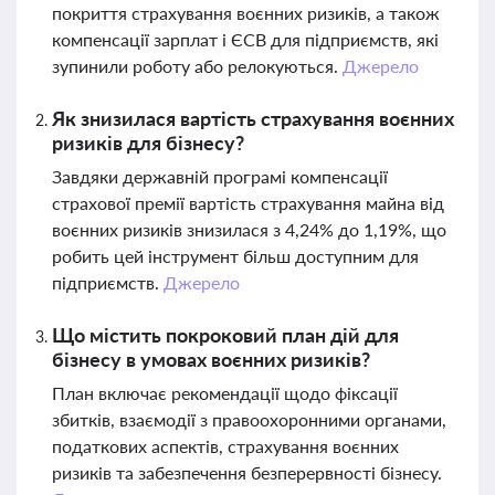
покриття страхування воєнних ризиків, а також
компенсації зарплат і ЄСВ для підприємств, які
зупинили роботу або релокуються.
Джерело
Як знизилася вартість страхування воєнних
ризиків для бізнесу?
Завдяки державній програмі компенсації
страхової премії вартість страхування майна від
воєнних ризиків знизилася з 4,24% до 1,19%, що
робить цей інструмент більш доступним для
підприємств.
Джерело
Що містить покроковий план дій для
бізнесу в умовах воєнних ризиків?
План включає рекомендації щодо фіксації
збитків, взаємодії з правоохоронними органами,
податкових аспектів, страхування воєнних
ризиків та забезпечення безперервності бізнесу.