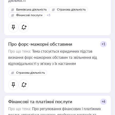
діяльності
Банківська діяльність
Страхова діяльність
Фінансові послуги
+5
Про форс-мажорні обставини
+1
Про що тема:
Тема стосується юридичних підстав
визнання форс-мажорних обставин та звільнення від
відповідальності у зв'язку з їх настанням
Страхова діяльність
Фінансові та платіжні послуги
+6
Про що тема:
Про регулювання фінансових і платіжних
послуг, управління коштами, приймання платежів та