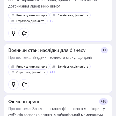
дотримання ліцензійних вимог
Ринок цінних паперів
Банківська діяльність
Страхова діяльність
+2
Воєнний стан: наслідки для бізнесу
+1
Про що тема:
Введення воєнного стану: що далі?
Ринок цінних паперів
Банківська діяльність
Страхова діяльність
+11
Фінмоніторинг
+18
Про що тема:
Загальні питання фінансового моніторингу
суб'єктів господарювання, міжбанківський меморандум