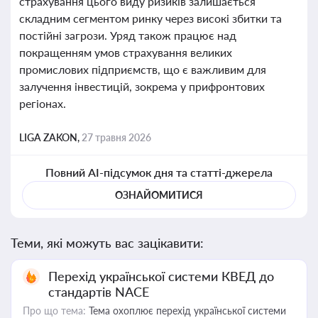
страхування цього виду ризиків залишається
складним сегментом ринку через високі збитки та
постійні загрози. Уряд також працює над
покращенням умов страхування великих
промислових підприємств, що є важливим для
залучення інвестицій, зокрема у прифронтових
регіонах.
LIGA ZAKON,
27 травня 2026
Повний AI-підсумок дня та статті-джерела
ОЗНАЙОМИТИСЯ
Теми, які можуть вас зацікавити:
Перехід української системи КВЕД до
стандартів NACE
Про що тема:
Тема охоплює перехід української системи