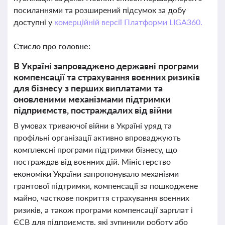
посиланнями та розширений підсумок за добу
доступні у
комерційній версії Платформи LIGA360.
Стисло про головне:
В Україні запроваджено державні програми
компенсації та страхування воєнних ризиків
для бізнесу з перших виплатами та
оновленими механізмами підтримки
підприємств, постраждалих від війни
В умовах триваючої війни в Україні уряд та
профільні організації активно впроваджують
комплексні програми підтримки бізнесу, що
постраждав від воєнних дій. Міністерство
економіки України запропонувало механізми
грантової підтримки, компенсації за пошкоджене
майно, часткове покриття страхування воєнних
ризиків, а також програми компенсації зарплат і
ЄСВ для підприємств, які зупинили роботу або