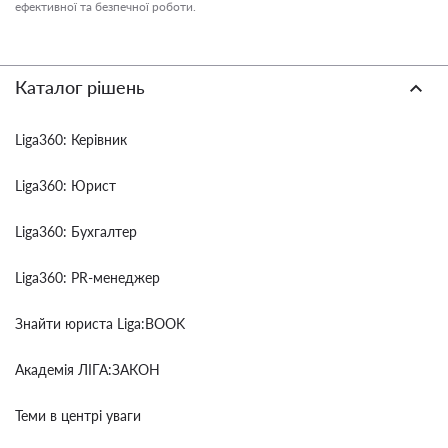
ефективної та безпечної роботи.
Каталог рішень
Liga360: Керівник
Liga360: Юрист
Liga360: Бухгалтер
Liga360: PR-менеджер
Знайти юриста Liga:BOOK
Академія ЛІГА:ЗАКОН
Теми в центрі уваги