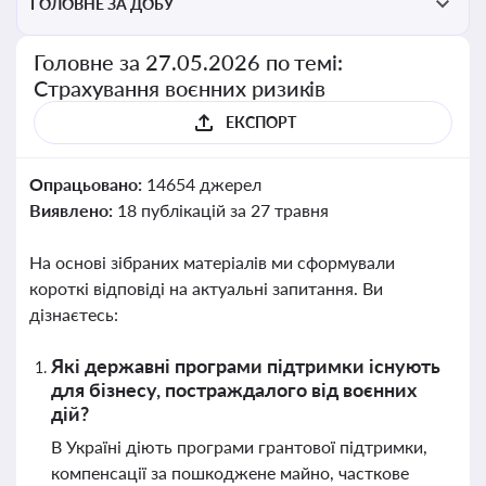
ГОЛОВНЕ ЗА ДОБУ
Головне за 27.05.2026 по темі:
Страхування воєнних ризиків
ЕКСПОРТ
Опрацьовано:
14654 джерел
Виявлено:
18 публікацій за 27 травня
На основі зібраних матеріалів ми сформували
короткі відповіді на актуальні запитання. Ви
дізнаєтесь:
Які державні програми підтримки існують
для бізнесу, постраждалого від воєнних
дій?
В Україні діють програми грантової підтримки,
компенсації за пошкоджене майно, часткове