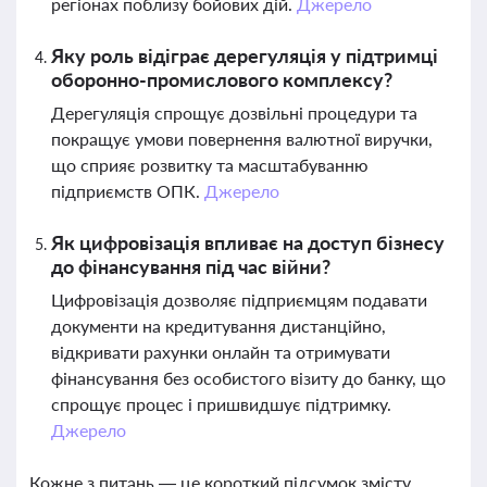
регіонах поблизу бойових дій.
Джерело
Яку роль відіграє дерегуляція у підтримці
оборонно-промислового комплексу?
Дерегуляція спрощує дозвільні процедури та
покращує умови повернення валютної виручки,
що сприяє розвитку та масштабуванню
підприємств ОПК.
Джерело
Як цифровізація впливає на доступ бізнесу
до фінансування під час війни?
Цифровізація дозволяє підприємцям подавати
документи на кредитування дистанційно,
відкривати рахунки онлайн та отримувати
фінансування без особистого візиту до банку, що
спрощує процес і пришвидшує підтримку.
Джерело
Кожне з питань — це короткий підсумок змісту