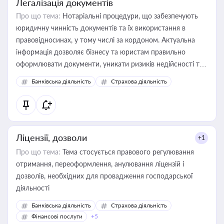
Легалізація документів
Про що тема:
Нотаріальні процедури, що забезпечують
юридичну чинність документів та їх використання в
правовідносинах, у тому числі за кордоном. Актуальна
інформація дозволяє бізнесу та юристам правильно
оформлювати документи, уникати ризиків недійсності та
забезпечувати їх належне прийняття органами влади та
Банківська діяльність
Страхова діяльність
контрагентами
Ліцензії, дозволи
+1
Про що тема:
Тема стосується правового регулювання
отримання, переоформлення, анулювання ліцензій і
дозволів, необхідних для провадження господарської
діяльності
Банківська діяльність
Страхова діяльність
Фінансові послуги
+5