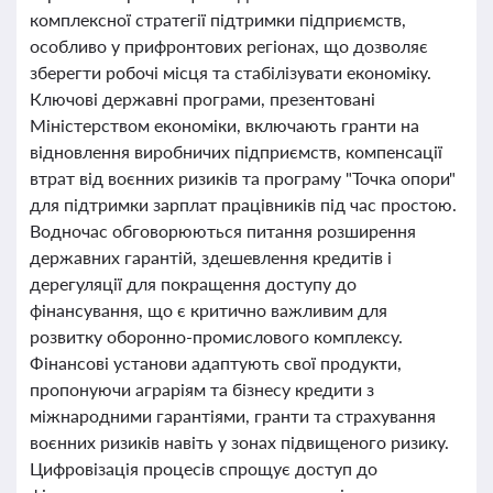
комплексної стратегії підтримки підприємств,
особливо у прифронтових регіонах, що дозволяє
зберегти робочі місця та стабілізувати економіку.
Ключові державні програми, презентовані
Міністерством економіки, включають гранти на
відновлення виробничих підприємств, компенсації
втрат від воєнних ризиків та програму "Точка опори"
для підтримки зарплат працівників під час простою.
Водночас обговорюються питання розширення
державних гарантій, здешевлення кредитів і
дерегуляції для покращення доступу до
фінансування, що є критично важливим для
розвитку оборонно-промислового комплексу.
Фінансові установи адаптують свої продукти,
пропонуючи аграріям та бізнесу кредити з
міжнародними гарантіями, гранти та страхування
воєнних ризиків навіть у зонах підвищеного ризику.
Цифровізація процесів спрощує доступ до