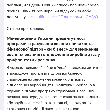
публікацій за день. Повний список першоджерел з
посиланнями та розширений підсумок за добу
доступні у
комерційній версії Платформи LIGA360.
Стисло про головне:
Мінекономіки України презентує нові
програми страхування воєнних ризиків та
фінансової підтримки бізнесу для зниження
воєнних ризиків і відновлення виробництва у
прифронтових регіонах
В умовах триваючої війни в Україні держава активно
впроваджує програми підтримки бізнесу,
спрямовані на зниження воєнних ризиків та
відновлення виробництва. Політика "Зроблено в
Україні" включає програму страхування воєнних
ризиків, яка передбачає компенсації за пошкоджене
або зруйноване майно, а також відшкодування
страхових премій. Ці заходи є частиною