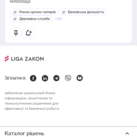
мобілізації
Ринок цінних паперів
Банківська діяльність
Державна служба
+13
Зв'язатися:
забезпечує український бізнес
інформацією, аналітикою та
технологічними рішеннями для
ефективної та безпечної роботи.
Каталог рішень