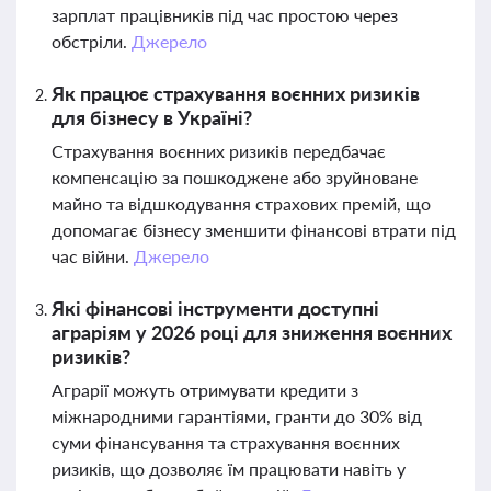
зарплат працівників під час простою через
обстріли.
Джерело
Як працює страхування воєнних ризиків
для бізнесу в Україні?
Страхування воєнних ризиків передбачає
компенсацію за пошкоджене або зруйноване
майно та відшкодування страхових премій, що
допомагає бізнесу зменшити фінансові втрати під
час війни.
Джерело
Які фінансові інструменти доступні
аграріям у 2026 році для зниження воєнних
ризиків?
Аграрії можуть отримувати кредити з
міжнародними гарантіями, гранти до 30% від
суми фінансування та страхування воєнних
ризиків, що дозволяє їм працювати навіть у