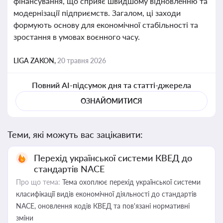
фінансування, що сприяє швидшому відновленню та
модернізації підприємств. Загалом, ці заходи
формують основу для економічної стабільності та
зростання в умовах воєнного часу.
LIGA ZAKON,
20 травня 2026
Повний AI-підсумок дня та статті-джерела
ОЗНАЙОМИТИСЯ
Теми, які можуть вас зацікавити:
Перехід української системи КВЕД до
стандартів NACE
Про що тема:
Тема охоплює перехід української системи
класифікації видів економічної діяльності до стандартів
NACE, оновлення кодів КВЕД та пов'язані нормативні
зміни