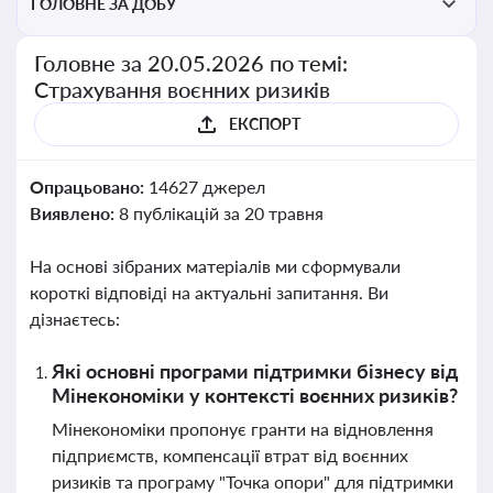
ГОЛОВНЕ ЗА ДОБУ
Головне за 20.05.2026 по темі:
Страхування воєнних ризиків
ЕКСПОРТ
Опрацьовано:
14627 джерел
Виявлено:
8 публікацій за 20 травня
На основі зібраних матеріалів ми сформували
короткі відповіді на актуальні запитання. Ви
дізнаєтесь:
Які основні програми підтримки бізнесу від
Мінекономіки у контексті воєнних ризиків?
Мінекономіки пропонує гранти на відновлення
підприємств, компенсації втрат від воєнних
ризиків та програму "Точка опори" для підтримки