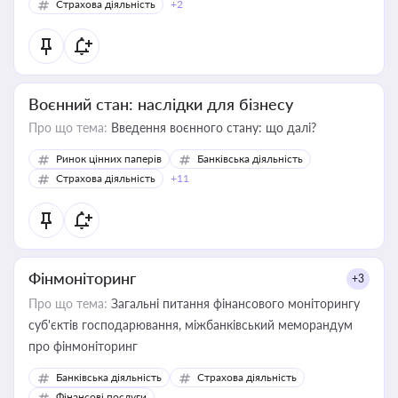
Страхова діяльність
+2
Воєнний стан: наслідки для бізнесу
Про що тема:
Введення воєнного стану: що далі?
Ринок цінних паперів
Банківська діяльність
Страхова діяльність
+11
Фінмоніторинг
+3
Про що тема:
Загальні питання фінансового моніторингу
суб'єктів господарювання, міжбанківський меморандум
про фінмоніторинг
Банківська діяльність
Страхова діяльність
Фінансові послуги