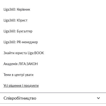
Liga360: Керівник
Liga360: Юрист
Liga360: Бухгалтер
Liga360: PR-менеджер
Знайти юриста Liga:BOOK
Академія ЛІГА:ЗАКОН
Теми в центрі уваги
Усі рішення і продукти
Співробітництво