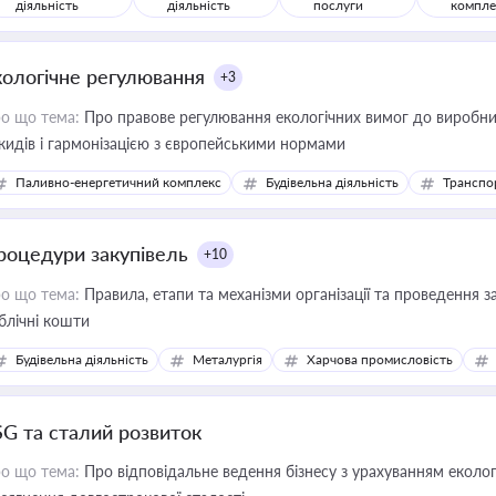
діяльність
діяльність
послуги
компле
кологічне регулювання
+3
о що тема:
Про правове регулювання екологічних вимог до виробни
кидів і гармонізацією з європейськими нормами
Паливно-енергетичний комплекс
Будівельна діяльність
Транспо
роцедури закупівель
+10
о що тема:
Правила, етапи та механізми організації та проведення за
блічні кошти
Будівельна діяльність
Металургія
Харчова промисловість
SG та сталий розвиток
о що тема:
Про відповідальне ведення бізнесу з урахуванням еколог