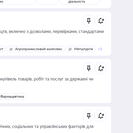
кс
діяльність
цтв, включно з дозволами, перевірками, стандартами
рт
Агропромисловий комплекс
Металургія
+2
купівель товарів, робіт та послуг за державні чи
Фармацевтика
ічних, соціальних та управлінських факторів для