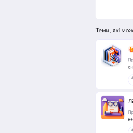
Теми, які мож
Пр
он
Лі
Пр
не