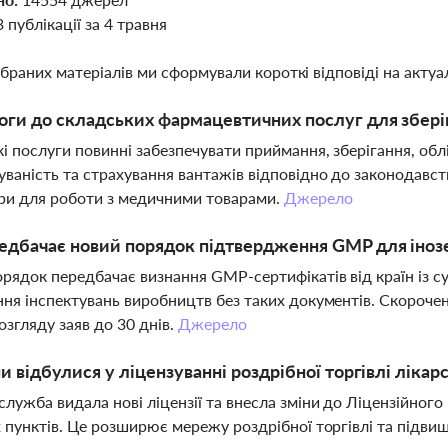
3 публікації за 4 травня
ібраних матеріалів ми сформували короткі відповіді на актуал
оги до складських фармацевтичних послуг для зберіг
і послуги повинні забезпечувати приймання, зберігання, обл
ваність та страхування вантажів відповідно до законодавств
ри для роботи з медичними товарами.
Джерело
едбачає новий порядок підтвердження GMP для іноз
рядок передбачає визнання GMP-сертифікатів від країн із 
ня інспектувань виробництв без таких документів. Скорочен
озгляду заяв до 30 днів.
Джерело
ни відбулися у ліцензуванні роздрібної торгівлі ліка
лужба видала нові ліцензії та внесла зміни до Ліцензійного р
 пунктів. Це розширює мережу роздрібної торгівлі та підвищ