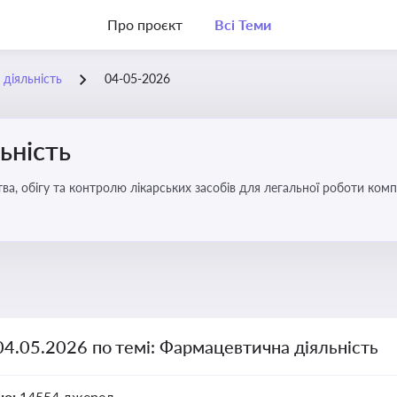
Про проєкт
Всі Теми
діяльність
04-05-2026
ьність
а, обігу та контролю лікарських засобів для легальної роботи компа
04.05.2026 по темі: Фармацевтична діяльність
но:
14554 джерел