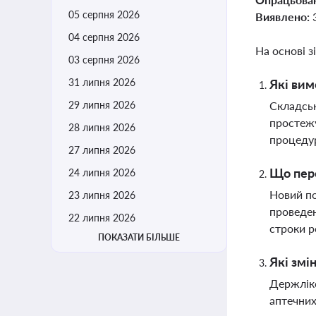
05 серпня 2026
Виявлено:
04 серпня 2026
На основі з
03 серпня 2026
31 липня 2026
Які вим
29 липня 2026
Складськ
простежу
28 липня 2026
процеду
27 липня 2026
Що пер
24 липня 2026
Новий по
23 липня 2026
проведен
22 липня 2026
строки р
ПОКАЗАТИ БІЛЬШЕ
Які змі
Держлікс
аптечних