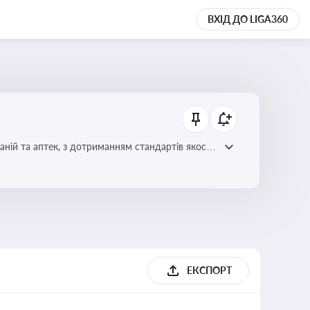
ВХІД ДО LIGA360
ній та аптек, з дотриманням стандартів якості
ЕКСПОРТ