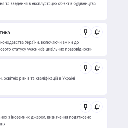
я та введення в експлуатацію об’єктів будівництва
итика
конодавства України, включаючи зміни до
ового статусу учасників цивільних правовідносин
світніх рівнів та кваліфікацій в Україні
аних з іноземних джерел, визначення податкових
ння