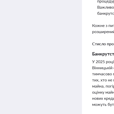
процедур
Важливо 
банкрут
Кожне з пи
розширений
Стисло про
Банкрутст
У 2025 році
Вінницькій
тимчасово 
тих, хто н
майна, пог
оцінку май
нових креди
можуть бут