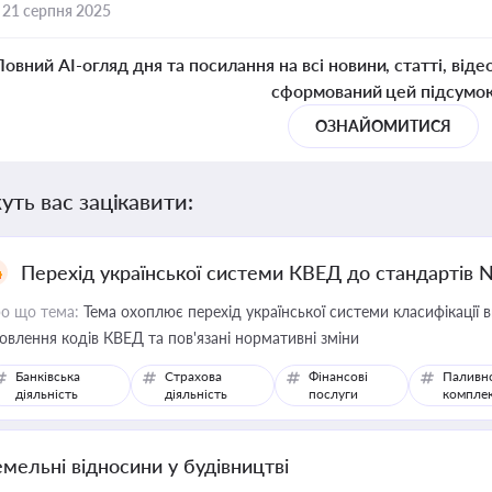
,
21 серпня 2025
Повний AI-огляд дня та посилання на всі новини, статті, віде
сформований цей підсумо
ОЗНАЙОМИТИСЯ
уть вас зацікавити:
Перехід української системи КВЕД до стандартів 
о що тема:
Тема охоплює перехід української системи класифікації в
овлення кодів КВЕД та пов'язані нормативні зміни
Банківська
Страхова
Фінансові
Паливн
діяльність
діяльність
послуги
компле
емельні відносини у будівництві