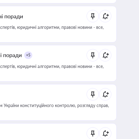
ні поради
пертів, юридичні алгоритми, правові новини - все,
ні поради
+5
пертів, юридичні алгоритми, правові новини - все,
 України конституційного контролю, розгляду справ,