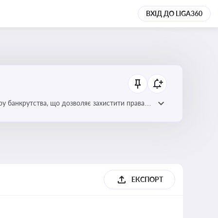
ВХІД ДО LIGA360
уру банкрутства, що дозволяє захистити права
ЕКСПОРТ