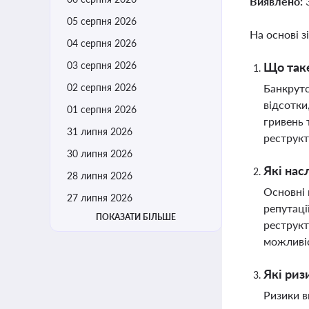
Виявлено:
05 серпня 2026
На основі з
04 серпня 2026
03 серпня 2026
Що таке
02 серпня 2026
Банкрутс
відсотки
01 серпня 2026
гривень 
31 липня 2026
реструкт
30 липня 2026
Які нас
28 липня 2026
Основні 
27 липня 2026
репутаці
ПОКАЗАТИ БІЛЬШЕ
реструкт
можливіс
Які риз
Ризики в