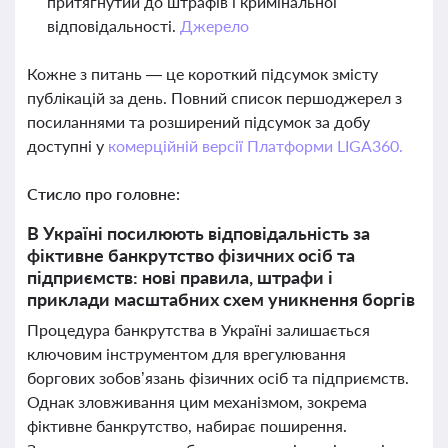
притягнутий до штрафів і кримінальної
відповідальності.
Джерело
Кожне з питань — це короткий підсумок змісту
публікацій за день. Повний список першоджерел з
посиланнями та розширений підсумок за добу
доступні у
комерційній версії Платформи LIGA360.
Стисло про головне:
В Україні посилюють відповідальність за
фіктивне банкрутство фізичних осіб та
підприємств: нові правила, штрафи і
приклади масштабних схем уникнення боргів
Процедура банкрутства в Україні залишається
ключовим інструментом для врегулювання
боргових зобов’язань фізичних осіб та підприємств.
Однак зловживання цим механізмом, зокрема
фіктивне банкрутство, набирає поширення.