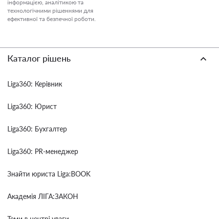
інформацією, аналітикою та
технологічними рішеннями для
ефективної та безпечної роботи.
Каталог рішень
Liga360: Керівник
Liga360: Юрист
Liga360: Бухгалтер
Liga360: PR-менеджер
Знайти юриста Liga:BOOK
Академія ЛІГА:ЗАКОН
Теми в центрі уваги