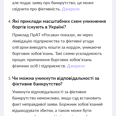
але подає заяву про банкрутство, це може
свідчити про фіктивність.
Джерело
Які приклади масштабних схем уникнення
боргів існують в Україні?
Приклад ПрАТ «Росава» показує, як через
ліквідацію підприємства та фіктивні угоди
олігархи виводять кошти за кордон, уникаючи
боргових зобов’язань. Такі схеми ускладнюють
процес припинення боргових зобов’язань
фізичних осіб і підприємств.
Джерело
Чи можна уникнути відповідальності за
фіктивне банкрутство?
Уникнути відповідальності за фіктивне
банкрутство неможливо, якщо суд встановить
факт неправдивої заяви. Боржник зобов’язаний
відшкодувати збитки, а також може бути