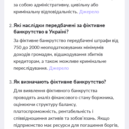
за собою адміністративну, цивільну або
кримінальну відповідальність.
Джерело
Які наслідки передбачені за фіктивне
банкрутство в Україні?
За фіктивне банкрутство передбачені штрафи від
750 до 2000 неоподатковуваних мінімумів
доходів громадян, відшкодування збитків
кредиторам, а також можливе кримінальне
переслідування.
Джерело
Як визначають фіктивне банкрутство?
Для виявлення фіктивного банкрутства
проводять аналіз фінансового стану боржника,
оцінюючи структуру балансу,
платоспроможність, рентабельність і
співвідношення активів та зобов’язань. Якщо
підприємство має ресурси для погашення боргів,