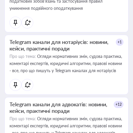
податкових зобов’язань та застосування правил
уникнення подвійного оподаткування
Telegram канали для нотаріусів: новини,
+1
кейси, практичні поради
Про що тема:
Огляди нормативних змін, судова практика,
коментарі експертів, юридичні алгоритми, правові новини
- все, про що пишуть у Telegram каналах для нотаріусів
Telegram канали для адвокатів: новини,
+12
кейси, практичні поради
Про що тема:
Огляди нормативних змін, судова практика,
коментарі експертів, юридичні алгоритми, правові новини
- все, про що пишуть у Telegram каналах для адвокатів