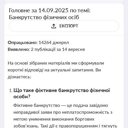
Головне за 14.09.2025 по темі:
Банкрутство фізичних осіб
ЕКСПОРТ
Опрацьовано:
14264 джерел
Виявлено:
2 публікації за 14 вересня
На основі зібраних матеріалів ми сформували
короткі відповіді на актуальні запитання. Ви
дізнаєтесь:
Що таке фіктивне банкрутство фізичної
особи?
Фіктивне банкрутство — це подача завідомо
неправдивої заяви про неплатоспроможність з
метою уникнення виконання боргових
зобов’язань. Такі дії є правопорушенням і тягнуть