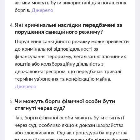
активи можуть бути використані для погашення
боргів.
Джерело
Які кримінальні наслідки передбачені за
порушення санкційного режиму?
Порушення санкційного режиму може призвести
до кримінальної відповідальності за
фінансування тероризму, легалізацію злочинних
коштів або колабораційну діяльність з
державою-агресором, що передбачає тривалі
терміни ув’язнення та конфіскацію майна.
Джерело
Чи можуть борги фізичної особи бути
стягнуті через суд?
Так, борги фізичної особи можуть бути стягнуті
через суд, особливо якщо є докази шахрайства
або зловживання. Однак процедура банкрутства
та санкції можуть ускладнити або відтермінувати