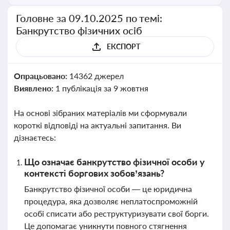
Головне за 09.10.2025 по темі:
Банкрутство фізичних осіб
ЕКСПОРТ
Опрацьовано:
14362 джерел
Виявлено:
1 публікація за 9 жовтня
На основі зібраних матеріалів ми сформували
короткі відповіді на актуальні запитання. Ви
дізнаєтесь:
Що означає банкрутство фізичної особи у
контексті боргових зобов’язань?
Банкрутство фізичної особи — це юридична
процедура, яка дозволяє неплатоспроможній
особі списати або реструктуризувати свої борги.
Це допомагає уникнути повного стягнення