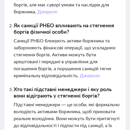
боргів, але має суворі умови та наслідки для
боржника.
Джерело
Як санкції РНБО впливають на стягнення
боргів фізичної особи?
Санкції РНБО блокують активи боржника та
забороняють фінансові операції, що ускладнює
стягнення боргів. Активи можуть бути
арештовані і передані в управління для
погашення боргів, а порушення санкцій тягне
кримінальну відповідальність.
Джерело
Хто такі підставні менеджери і яку роль
вони відіграють у стягненні боргів?
Підставні менеджери — це особи, які формально
володіють активами боржника, щоб приховати
реальне володіння. Вони можуть бути притягнуті
до відповідальності і підпасти під санкції, а їх