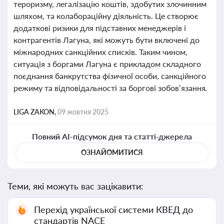
тероризму, легалізацію коштів, здобутих злочинним
шляхом, та колабораційну діяльність. Це створює
додаткові ризики для підставних менеджерів і
контрагентів Лагуна, які можуть бути включені до
міжнародних санкційних списків. Таким чином,
ситуація з боргами Лагуна є прикладом складного
поєднання банкрутства фізичної особи, санкційного
режиму та відповідальності за боргові зобов’язання.
LIGA ZAKON,
09 жовтня 2025
Повний AI-підсумок дня та статті-джерела
ОЗНАЙОМИТИСЯ
Теми, які можуть вас зацікавити:
Перехід української системи КВЕД до
стандартів NACE