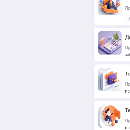
Пр
Д
Пр
зо
T
Пр
пр
T
Пр
пр