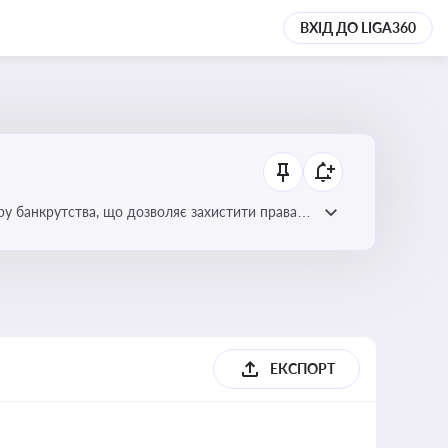
ВХІД ДО LIGA360
уру банкрутства, що дозволяє захистити права
ЕКСПОРТ