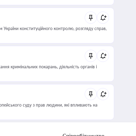
 України конституційного контролю, розгляду справ,
ння кримінальних покарань, діяльність органів і
опейського суду з прав людини, які впливають на
Співробітництво