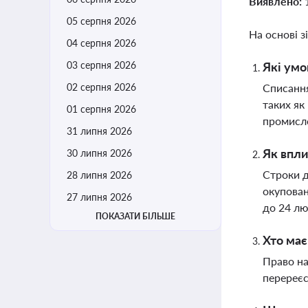
Виявлено:
05 серпня 2026
На основі з
04 серпня 2026
03 серпня 2026
Які умо
02 серпня 2026
Списання
таких як
01 серпня 2026
промисл
31 липня 2026
Як впли
30 липня 2026
Строки д
28 липня 2026
окупован
27 липня 2026
до 24 лю
ПОКАЗАТИ БІЛЬШЕ
Хто має
Право на
перереєс