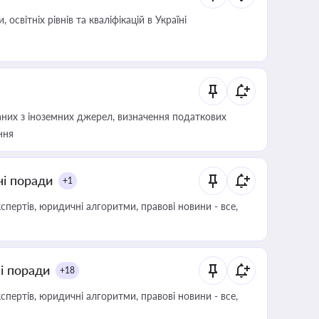
світніх рівнів та кваліфікацій в Україні
аних з іноземних джерел, визначення податкових
ння
ні поради
+1
пертів, юридичні алгоритми, правові новини - все,
ні поради
+18
пертів, юридичні алгоритми, правові новини - все,