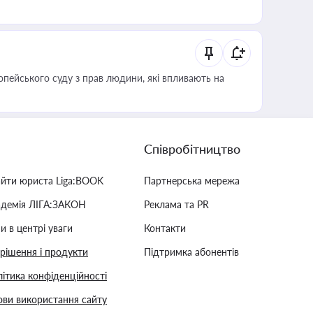
опейського суду з прав людини, які впливають на
Співробітництво
айти юриста Liga:BOOK
Партнерська мережа
адемія ЛІГА:ЗАКОН
Реклама та PR
и в центрі уваги
Контакти
 рішення і продукти
Підтримка абонентів
ітика конфіденційності
ви використання сайту