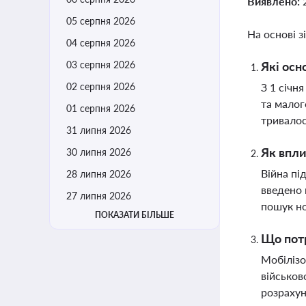
Виявлено:
05 серпня 2026
На основі з
04 серпня 2026
03 серпня 2026
Які осн
02 серпня 2026
З 1 січн
та малог
01 серпня 2026
тривалос
31 липня 2026
Як впли
30 липня 2026
Війна пі
28 липня 2026
введено 
27 липня 2026
пошук но
ПОКАЗАТИ БІЛЬШЕ
Що потр
Мобілізо
військов
розрахун