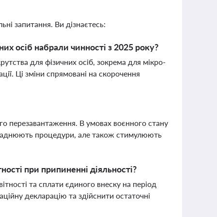
ьні запитання. Ви дізнаєтесь:
них осіб набрали чинності з 2025 року?
рутства для фізичних осіб, зокрема для мікро-
ації. Ці зміни спрямовані на скорочення
го перезавантаження. В умовах воєнного стану
складнюють процедури, але також стимулюють
ності при припиненні діяльності?
вітності та сплати єдиного внеску на період
ідаційну декларацію та здійснити остаточні