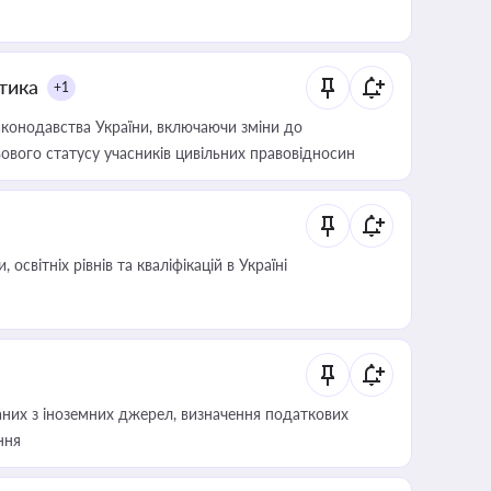
итика
+1
конодавства України, включаючи зміни до
ового статусу учасників цивільних правовідносин
світніх рівнів та кваліфікацій в Україні
аних з іноземних джерел, визначення податкових
ння