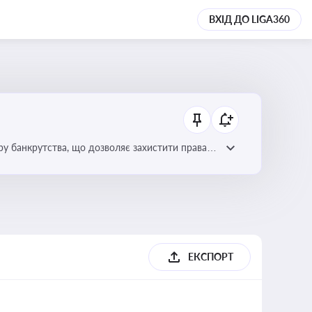
ВХІД ДО LIGA360
уру банкрутства, що дозволяє захистити права
ЕКСПОРТ