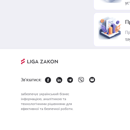
ус
П
Пр
тл
Зв'язатися:
забезпечує український бізнес
інформацією, аналітикою та
технологічними рішеннями для
ефективної та безпечної роботи.