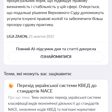
процесуальних норм, що підвищує правову
визначеність і стабільність у цій сфері. Очікується,
що подальші рішення Верховного Суду допоможуть
усунути існуючі правові колізії та забезпечити більш
прозору судову практику.
LIGA ZAKON,
21 жовтня 2025
Повний AI-підсумок дня та статті-джерела
ОЗНАЙОМИТИСЯ
Теми, які можуть вас зацікавити:
Перехід української системи КВЕД до
стандартів NACE
Про що тема:
Тема охоплює перехід української системи
класифікації видів економічної діяльності до стандартів
NACE, оновлення кодів КВЕД та пов'язані нормативні