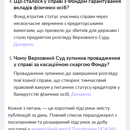
Що сталося у справі з Фондом гарантування
вкладів фізичних осіб?
Фонд втратив статус учасника справи через
несвоєчасне звернення з кредиторськими
вимогами, що призвело до збитків для держави і
стало предметом розгляду Верховного Суду.
Джерело
Чому Верховний Суд зупинив провадження
у справі за касаційною скаргою Фонду?
Провадження зупинено до завершення розгляду
пов’язаної справи, що створює тимчасовий
правовий вакуум у питаннях статусу кредиторів у
банкрутстві фізичних осіб.
Джерело
Кожне з питань — це короткий підсумок змісту
публікацій за день. Повний список першоджерел з
посиланнями та розширений підсумок за добу
доступні у
комерційній версії Платформи LIGA360.