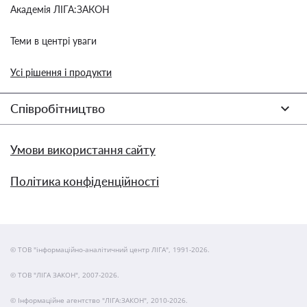
Академія ЛІГА:ЗАКОН
Теми в центрі уваги
Усі рішення і продукти
Співробітництво
Умови використання сайту
Політика конфіденційності
© ТОВ "інформаційно-аналітичний центр ЛІГА", 1991-2026.
© ТОВ "ЛІГА ЗАКОН", 2007-2026.
© Інформаційне агентство "ЛІГА:ЗАКОН", 2010-2026.