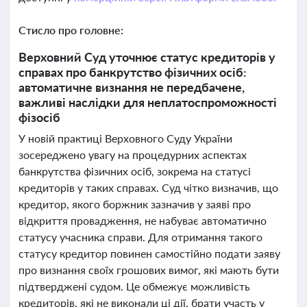
Стисло про головне:
Верховний Суд уточнює статус кредиторів у
справах про банкрутство фізичних осіб:
автоматичне визнання не передбачене,
важливі наслідки для неплатоспроможності
фізосіб
У новій практиці Верховного Суду України
зосереджено увагу на процедурних аспектах
банкрутства фізичних осіб, зокрема на статусі
кредиторів у таких справах. Суд чітко визначив, що
кредитор, якого боржник зазначив у заяві про
відкриття провадження, не набуває автоматично
статусу учасника справи. Для отримання такого
статусу кредитор повинен самостійно подати заяву
про визнання своїх грошових вимог, які мають бути
підтверджені судом. Це обмежує можливість
кредиторів, які не виконали ці дії, брати участь у