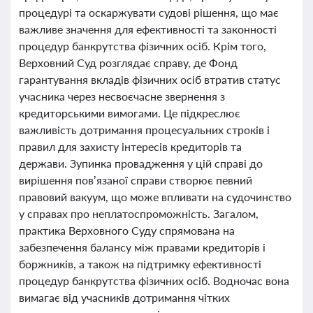
процедурі та оскаржувати судові рішення, що має
важливе значення для ефективності та законності
процедур банкрутства фізичних осіб. Крім того,
Верховний Суд розглядає справу, де Фонд
гарантування вкладів фізичних осіб втратив статус
учасника через несвоєчасне звернення з
кредиторськими вимогами. Це підкреслює
важливість дотримання процесуальних строків і
правил для захисту інтересів кредиторів та
держави. Зупинка провадження у цій справі до
вирішення пов’язаної справи створює певний
правовий вакуум, що може впливати на судочинство
у справах про неплатоспроможність. Загалом,
практика Верховного Суду спрямована на
забезпечення балансу між правами кредиторів і
боржників, а також на підтримку ефективності
процедур банкрутства фізичних осіб. Водночас вона
вимагає від учасників дотримання чітких