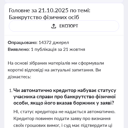
Головне за 21.10.2025 по темі:
Банкрутство фізичних осіб
ЕКСПОРТ
Опрацьовано:
14372 джерел
Виявлено:
1 публікація за 21 жовтня
На основі зібраних матеріалів ми сформували
короткі відповіді на актуальні запитання. Ви
дізнаєтесь:
Чи автоматично кредитор набуває статусу
учасника справи про банкрутство фізичної
особи, якщо його вказав боржник у заяві?
Ні, статус кредитора не надається автоматично.
Кредитор повинен подати заяву про визнання
своїх грошових вимог, і суд має підтвердити ці