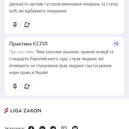
діяльність органів і установ виконання покарань та статус
осіб, які відбувають покарання
Практика ЄСПЛ
+1
Про що тема:
Тема охоплює рішення, правові позиції та
стандарти Європейського суду з прав людини, які
впливають на тлумачення прав людини і застосування
норм права в Україні
Зв'язатися: