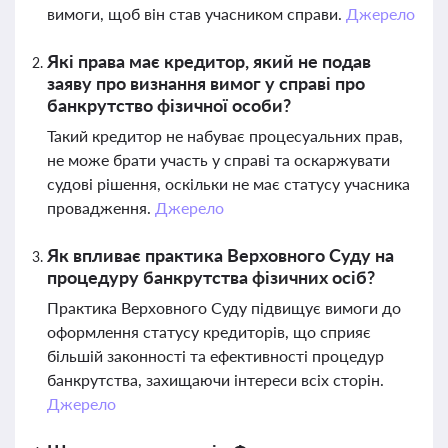
вимоги, щоб він став учасником справи.
Джерело
Які права має кредитор, який не подав
заяву про визнання вимог у справі про
банкрутство фізичної особи?
Такий кредитор не набуває процесуальних прав,
не може брати участь у справі та оскаржувати
судові рішення, оскільки не має статусу учасника
провадження.
Джерело
Як впливає практика Верховного Суду на
процедуру банкрутства фізичних осіб?
Практика Верховного Суду підвищує вимоги до
оформлення статусу кредиторів, що сприяє
більшій законності та ефективності процедур
банкрутства, захищаючи інтереси всіх сторін.
Джерело