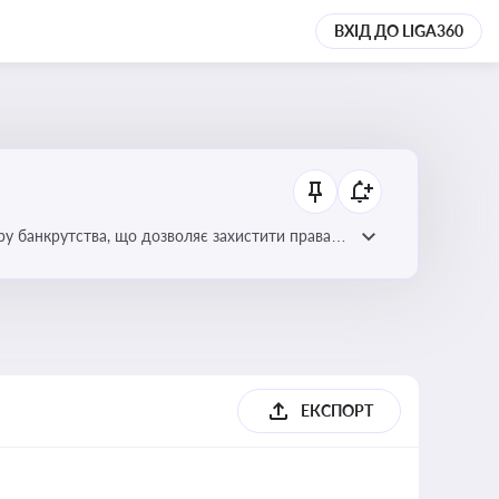
ВХІД ДО LIGA360
уру банкрутства, що дозволяє захистити права
ЕКСПОРТ