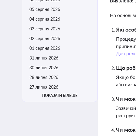
Виявлено:
05 серпня 2026
На основі з
04 серпня 2026
03 серпня 2026
Які осо
02 серпня 2026
Процедур
припинит
01 серпня 2026
Джерел
31 липня 2026
Що роб
30 липня 2026
Якщо бор
28 липня 2026
або визн
27 липня 2026
ПОКАЗАТИ БІЛЬШЕ
Чи можн
Зазвичай
реструкт
Чи можу