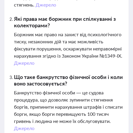
стягнень.
Джерело
Які права має боржник при спілкуванні з
колекторами?
Боржник має право на захист від психологічного
тиску, незаконних дій та має можливість
фіксувати порушення, оскаржувати неправомірні
нарахування згідно із Законом України №1349-IX.
Джерело
Що таке банкрутство фізичної особи і коли
воно застосовується?
Банкрутство фізичної особи — це судова
процедура, що дозволяє зупинити стягнення
боргів, припинити нарахування штрафів і списати
борги, якщо борги перевищують 100 тисяч
гривень і людина не може їх обслуговувати.
Джерело