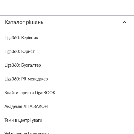
Каталог рішень
Liga360: Керівник
Liga360: Юрист
Liga360: Бухгалтер
Liga360: PR-менеджер
Знайти юриста Liga:BOOK
Академія ЛІГА:ЗАКОН
Теми в центрі уваги
Усі рішення і продукти