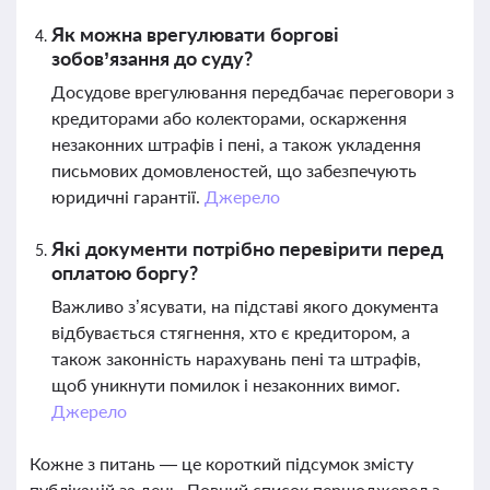
Як можна врегулювати боргові
зобов’язання до суду?
Досудове врегулювання передбачає переговори з
кредиторами або колекторами, оскарження
незаконних штрафів і пені, а також укладення
письмових домовленостей, що забезпечують
юридичні гарантії.
Джерело
Які документи потрібно перевірити перед
оплатою боргу?
Важливо з’ясувати, на підставі якого документа
відбувається стягнення, хто є кредитором, а
також законність нарахувань пені та штрафів,
щоб уникнути помилок і незаконних вимог.
Джерело
Кожне з питань — це короткий підсумок змісту
публікацій за день. Повний список першоджерел з