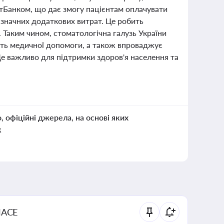
ватБанком, що дає змогу пацієнтам оплачувати
 значних додаткових витрат. Це робить
 Таким чином, стоматологічна галузь України
сть медичної допомоги, а також впроваджує
Це важливо для підтримки здоров'я населення та
о, офіційні джерела, на основі яких
к
NACE