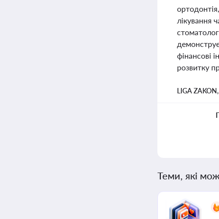
ортодонтія,
лікування 
стоматологі
демонструє
фінансові і
розвитку пр
LIGA ZAKON
Теми, які мож