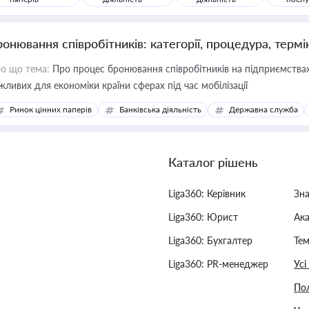
ронювання співробітників: категорії, процедура, термі
о що тема:
Про процес бронювання співробітників на підприємствах,
жливих для економіки країни сферах під час мобілізації
Ринок цінних паперів
Банківська діяльність
Державна служба
Каталог рішень
Liga360: Керівник
Зн
Liga360: Юрист
Ак
Liga360: Бухгалтер
Тем
Liga360: PR-менеджер
Усі
Пол