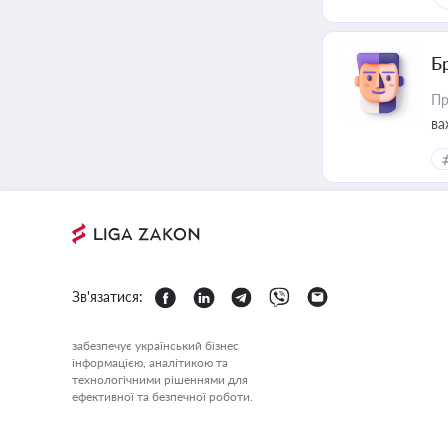
Б
Пр
ва
Зв'язатися:
забезпечує український бізнес
інформацією, аналітикою та
технологічними рішеннями для
ефективної та безпечної роботи.