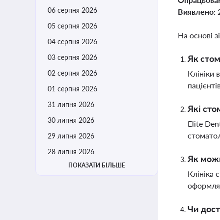
06 серпня 2026
Виявлено:
05 серпня 2026
На основі з
04 серпня 2026
03 серпня 2026
Як стом
02 серпня 2026
Клініки 
пацієнті
01 серпня 2026
31 липня 2026
Які сто
30 липня 2026
Elite De
стоматол
29 липня 2026
28 липня 2026
Як можн
ПОКАЗАТИ БІЛЬШЕ
Клініка 
оформлят
Чи дост