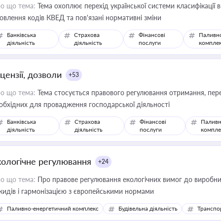
о що тема:
Тема охоплює перехід української системи класифікації в
овлення кодів КВЕД та пов'язані нормативні зміни
Банківська
Страхова
Фінансові
Паливн
діяльність
діяльність
послуги
компле
цензії, дозволи
+53
о що тема:
Тема стосується правового регулювання отримання, пере
обхідних для провадження господарської діяльності
Банківська
Страхова
Фінансові
Паливн
діяльність
діяльність
послуги
компле
кологічне регулювання
+24
о що тема:
Про правове регулювання екологічних вимог до виробни
кидів і гармонізацією з європейськими нормами
Паливно-енергетичний комплекс
Будівельна діяльність
Транспо