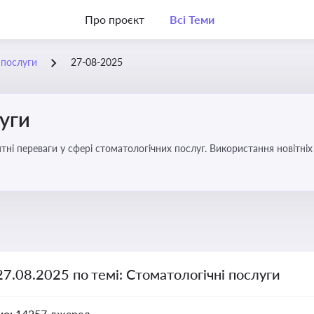
Про проєкт
Всі Теми
 послуги
27-08-2025
уги
еваги у сфері стоматологічних послуг. Використання новітніх технологій та стратег
27.08.2025 по темі: Стоматологічні послуги
но:
14257 джерел