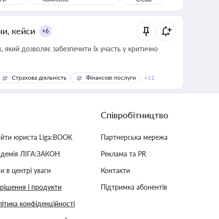
ни, кейси
+6
 який дозволяє забезпечити їх участь у критично
Страхова діяльність
Фінансові послуги
+11
Співробітництво
айти юриста Liga:BOOK
Партнерська мережа
адемія ЛІГА:ЗАКОН
Реклама та PR
и в центрі уваги
Контакти
 рішення і продукти
Підтримка абонентів
ітика конфіденційності