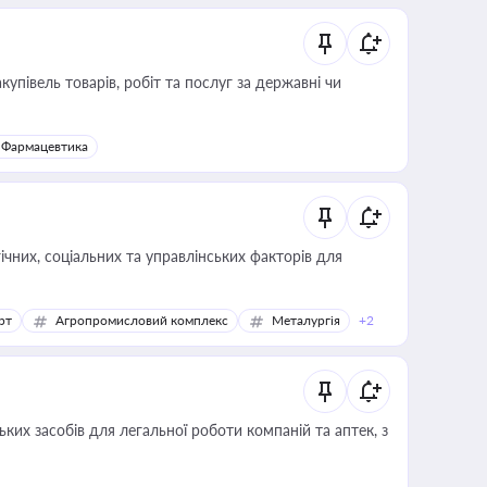
купівель товарів, робіт та послуг за державні чи
Фармацевтика
ічних, соціальних та управлінських факторів для
рт
Агропромисловий комплекс
Металургія
+2
ких засобів для легальної роботи компаній та аптек, з