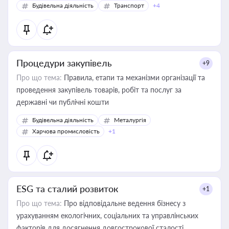
Будівельна діяльність
Транспорт
+4
Процедури закупівель
+9
Про що тема:
Правила, етапи та механізми організації та
проведення закупівель товарів, робіт та послуг за
державні чи публічні кошти
Будівельна діяльність
Металургія
Харчова промисловість
+1
ESG та сталий розвиток
+1
Про що тема:
Про відповідальне ведення бізнесу з
урахуванням екологічних, соціальних та управлінських
факторів для досягнення довгострокової сталості