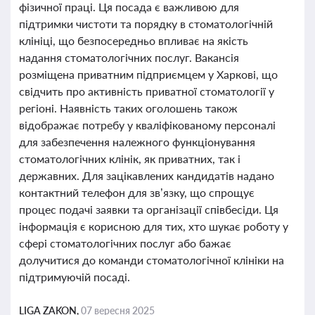
фізичної праці. Ця посада є важливою для
підтримки чистоти та порядку в стоматологічній
клініці, що безпосередньо впливає на якість
надання стоматологічних послуг. Вакансія
розміщена приватним підприємцем у Харкові, що
свідчить про активність приватної стоматології у
регіоні. Наявність таких оголошень також
відображає потребу у кваліфікованому персоналі
для забезпечення належного функціонування
стоматологічних клінік, як приватних, так і
державних. Для зацікавлених кандидатів надано
контактний телефон для зв’язку, що спрощує
процес подачі заявки та організації співбесіди. Ця
інформація є корисною для тих, хто шукає роботу у
сфері стоматологічних послуг або бажає
долучитися до команди стоматологічної клініки на
підтримуючій посаді.
LIGA ZAKON,
07 вересня 2025