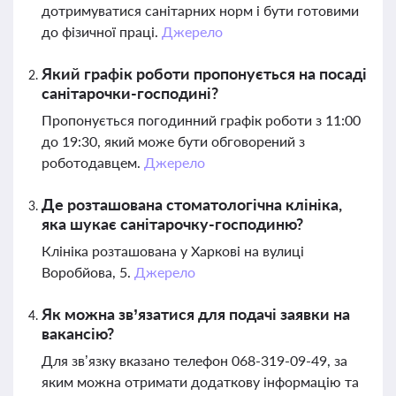
дотримуватися санітарних норм і бути готовими
до фізичної праці.
Джерело
Який графік роботи пропонується на посаді
санітарочки-господині?
Пропонується погодинний графік роботи з 11:00
до 19:30, який може бути обговорений з
роботодавцем.
Джерело
Де розташована стоматологічна клініка,
яка шукає санітарочку-господиню?
Клініка розташована у Харкові на вулиці
Воробйова, 5.
Джерело
Як можна зв’язатися для подачі заявки на
вакансію?
Для зв’язку вказано телефон 068-319-09-49, за
яким можна отримати додаткову інформацію та