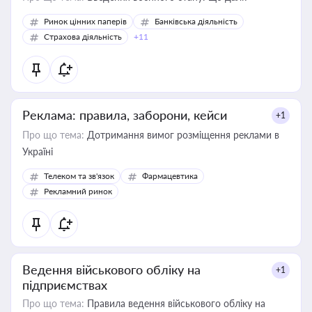
Ринок цінних паперів
Банківська діяльність
Страхова діяльність
+11
Реклама: правила, заборони, кейси
+1
Про що тема:
Дотримання вимог розміщення реклами в
Україні
Телеком та зв'язок
Фармацевтика
Рекламний ринок
Ведення військового обліку на
+1
підприємствах
Про що тема:
Правила ведення військового обліку на