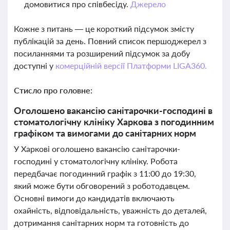
домовитися про співбесіду.
Джерело
Кожне з питань — це короткий підсумок змісту
публікацій за день. Повний список першоджерел з
посиланнями та розширений підсумок за добу
доступні у
комерційній версії Платформи LIGA360.
Стисло про головне:
Оголошено вакансію санітарочки-господині в
стоматологічну клініку Харкова з погодинним
графіком та вимогами до санітарних норм
У Харкові оголошено вакансію санітарочки-
господині у стоматологічну клініку. Робота
передбачає погодинний графік з 11:00 до 19:30,
який може бути обговорений з роботодавцем.
Основні вимоги до кандидатів включають
охайність, відповідальність, уважність до деталей,
дотримання санітарних норм та готовність до