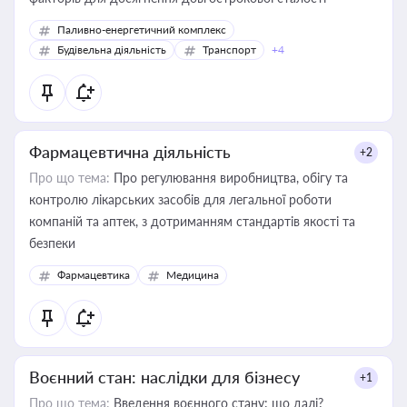
Паливно-енергетичний комплекс
Будівельна діяльність
Транспорт
+4
Фармацевтична діяльність
+2
Про що тема:
Про регулювання виробництва, обігу та
контролю лікарських засобів для легальної роботи
компаній та аптек, з дотриманням стандартів якості та
безпеки
Фармацевтика
Медицина
Воєнний стан: наслідки для бізнесу
+1
Про що тема:
Введення воєнного стану: що далі?