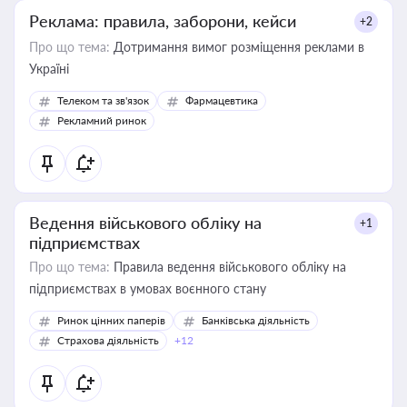
Реклама: правила, заборони, кейси
+2
Про що тема:
Дотримання вимог розміщення реклами в
Україні
Телеком та зв'язок
Фармацевтика
Рекламний ринок
Ведення військового обліку на
+1
підприємствах
Про що тема:
Правила ведення військового обліку на
підприємствах в умовах воєнного стану
Ринок цінних паперів
Банківська діяльність
Страхова діяльність
+12