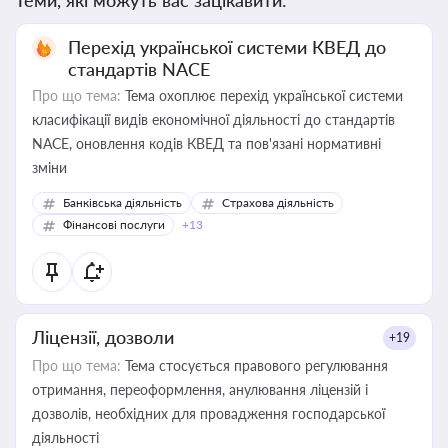
Теми, які можуть вас зацікавити:
Перехід української системи КВЕД до
стандартів NACE
Про що тема:
Тема охоплює перехід української системи
класифікації видів економічної діяльності до стандартів
NACE, оновлення кодів КВЕД та пов'язані нормативні
зміни
Банківська діяльність
Страхова діяльність
Фінансові послуги
+13
Ліцензії, дозволи
+19
Про що тема:
Тема стосується правового регулювання
отримання, переоформлення, анулювання ліцензій і
дозволів, необхідних для провадження господарської
діяльності