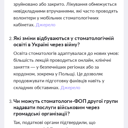
зруйновано або закрито. Лікування обмежується
невідкладними втручаннями, які часто проводять
волонтери у мобільних стоматологічних
кабінетах.
Джерело
Які зміни відбуваються у стоматологічній
освіті в Україні через війну?
Освіта стоматологів адаптувалася до нових умов:
більшість лекцій проводиться онлайн, клінічні
заняття — у безпечніших регіонах або за
кордоном, зокрема у Польщі. Це дозволяє
продовжувати підготовку фахівців навіть у
складних обставинах.
Джерело
Чи можуть стоматологи-ФОП другої групи
надавати послуги військовим через
громадські організації?
Так, податкові органи підтвердили, що