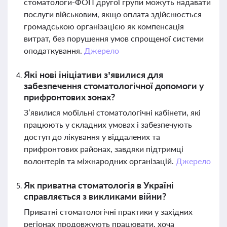
стоматологи-ФОП другої групи можуть надавати
послуги військовим, якщо оплата здійснюється
громадською організацією як компенсація
витрат, без порушення умов спрощеної системи
оподаткування.
Джерело
Які нові ініціативи з’явилися для
забезпечення стоматологічної допомоги у
прифронтових зонах?
З’явилися мобільні стоматологічні кабінети, які
працюють у складних умовах і забезпечують
доступ до лікування у віддалених та
прифронтових районах, завдяки підтримці
волонтерів та міжнародних організацій.
Джерело
Як приватна стоматологія в Україні
справляється з викликами війни?
Приватні стоматологічні практики у західних
регіонах продовжують працювати, хоча