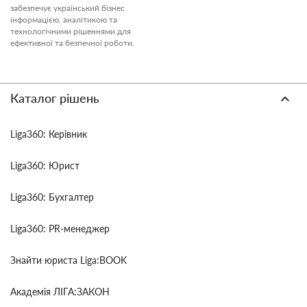
забезпечує український бізнес
інформацією, аналітикою та
технологічними рішеннями для
ефективної та безпечної роботи.
Каталог рішень
Liga360: Керівник
Liga360: Юрист
Liga360: Бухгалтер
Liga360: PR-менеджер
Знайти юриста Liga:BOOK
Академія ЛІГА:ЗАКОН