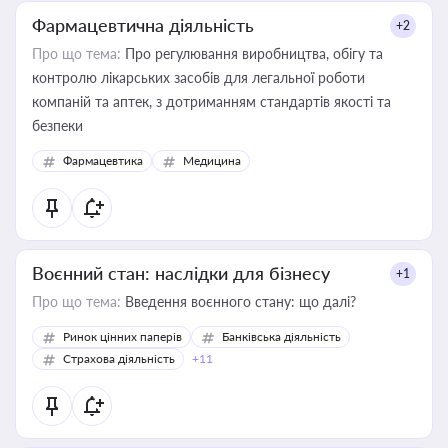
Фармацевтична діяльність
+2
Про що тема:
Про регулювання виробництва, обігу та
контролю лікарських засобів для легальної роботи
компаній та аптек, з дотриманням стандартів якості та
безпеки
Фармацевтика
Медицина
Воєнний стан: наслідки для бізнесу
+1
Про що тема:
Введення воєнного стану: що далі?
Ринок цінних паперів
Банківська діяльність
Страхова діяльність
+11