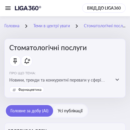
ВХІД ДО LIGA360
Головна
Теми в центрі уваги
Стоматологічні послуги
Стоматологічні послуги
ПРО ЩО ТЕМА:
Новини, тренди та конкурентні переваги у сфері
стоматологічних послуг. Використання новітніх
Фармацевтика
технологій та стратегій для покращення
обслуговування
Головне за добу (AI)
Усі публікації