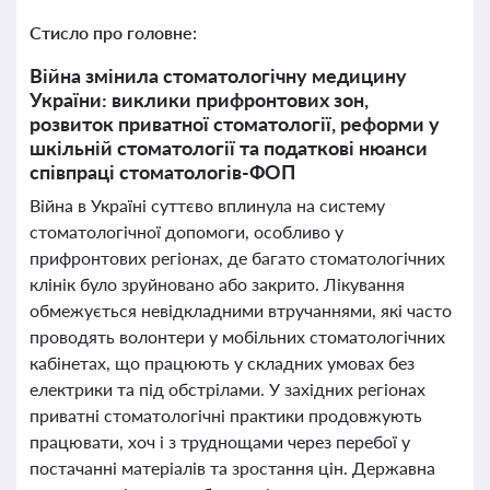
Стисло про головне:
Війна змінила стоматологічну медицину
України: виклики прифронтових зон,
розвиток приватної стоматології, реформи у
шкільній стоматології та податкові нюанси
співпраці стоматологів-ФОП
Війна в Україні суттєво вплинула на систему
стоматологічної допомоги, особливо у
прифронтових регіонах, де багато стоматологічних
клінік було зруйновано або закрито. Лікування
обмежується невідкладними втручаннями, які часто
проводять волонтери у мобільних стоматологічних
кабінетах, що працюють у складних умовах без
електрики та під обстрілами. У західних регіонах
приватні стоматологічні практики продовжують
працювати, хоч і з труднощами через перебої у
постачанні матеріалів та зростання цін. Державна