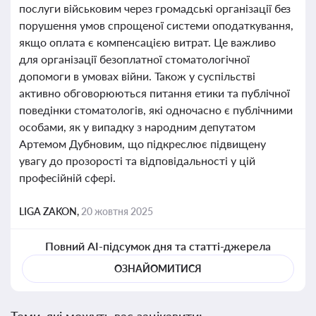
послуги військовим через громадські організації без
порушення умов спрощеної системи оподаткування,
якщо оплата є компенсацією витрат. Це важливо
для організації безоплатної стоматологічної
допомоги в умовах війни. Також у суспільстві
активно обговорюються питання етики та публічної
поведінки стоматологів, які одночасно є публічними
особами, як у випадку з народним депутатом
Артемом Дубновим, що підкреслює підвищену
увагу до прозорості та відповідальності у цій
професійній сфері.
LIGA ZAKON,
20 жовтня 2025
Повний AI-підсумок дня та статті-джерела
ОЗНАЙОМИТИСЯ