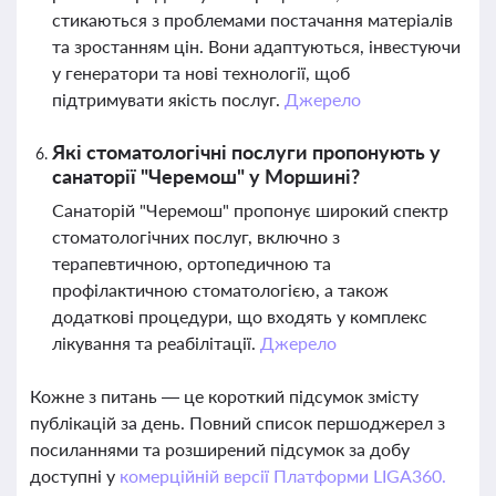
стикаються з проблемами постачання матеріалів
та зростанням цін. Вони адаптуються, інвестуючи
у генератори та нові технології, щоб
підтримувати якість послуг.
Джерело
Які стоматологічні послуги пропонують у
санаторії "Черемош" у Моршині?
Санаторій "Черемош" пропонує широкий спектр
стоматологічних послуг, включно з
терапевтичною, ортопедичною та
профілактичною стоматологією, а також
додаткові процедури, що входять у комплекс
лікування та реабілітації.
Джерело
Кожне з питань — це короткий підсумок змісту
публікацій за день. Повний список першоджерел з
посиланнями та розширений підсумок за добу
доступні у
комерційній версії Платформи LIGA360.