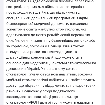
стоматологія надає обмежені послуги, переважно
екстрені, зокрема для військових, ветеранів та
постраждалих від війни, що підтримується
спеціальними державними програмами. Окрім
безпосередньої медичної допомоги, важливим
аспектом є освіта майбутніх стоматологів, яка
адаптувалася до нових реалій: лекції переважно
онлайн, клінічні заняття у безпечніших регіонах або
за кордоном, зокрема у Польщі. Війна також
стимулювала розвиток телемедицини та
дистанційних консультацій, що може стати
основою для модернізації системи стоматологічної
допомоги в Україні. У приватному секторі
стоматології з’являються нові ініціативи, зокрема
мобільні стоматологічні кабінети, які забезпечують
доступ до лікування у віддалених та прифронтових
районах. Водночас у сфері податкового
законодавства податківці роз’яснили, що
стоматологи-ФОП другої групи можуть надавати