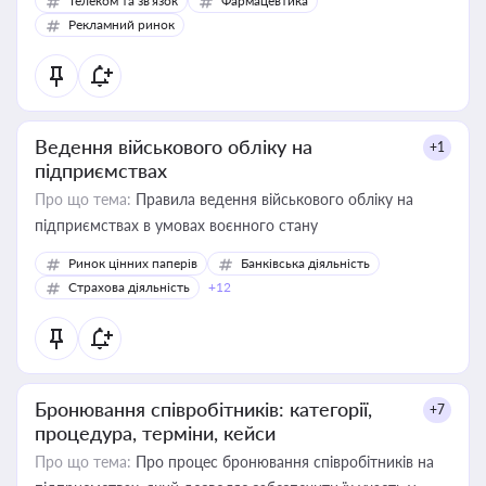
Телеком та зв'язок
Фармацевтика
Рекламний ринок
Ведення військового обліку на
+1
підприємствах
Про що тема:
Правила ведення військового обліку на
підприємствах в умовах воєнного стану
Ринок цінних паперів
Банківська діяльність
Страхова діяльність
+12
Бронювання співробітників: категорії,
+7
процедура, терміни, кейси
Про що тема:
Про процес бронювання співробітників на