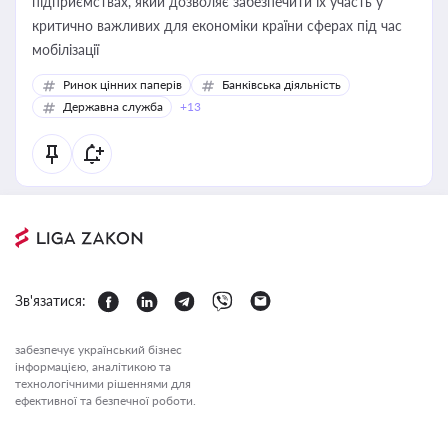
підприємствах, який дозволяє забезпечити їх участь у
критично важливих для економіки країни сферах під час
мобілізації
Ринок цінних паперів
Банківська діяльність
Державна служба
+13
Зв'язатися:
забезпечує український бізнес
інформацією, аналітикою та
технологічними рішеннями для
ефективної та безпечної роботи.