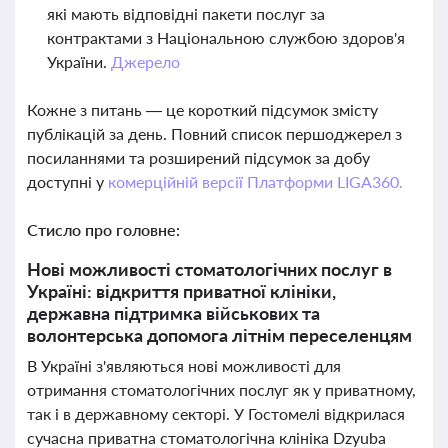
які мають відповідні пакети послуг за
контрактами з Національною службою здоров'я
України.
Джерело
Кожне з питань — це короткий підсумок змісту
публікацій за день. Повний список першоджерел з
посиланнями та розширений підсумок за добу
доступні у
комерційній версії Платформи LIGA360.
Стисло про головне:
Нові можливості стоматологічних послуг в
Україні: відкриття приватної клініки,
державна підтримка військових та
волонтерська допомога літнім переселенцям
В Україні з'являються нові можливості для
отримання стоматологічних послуг як у приватному,
так і в державному секторі. У Гостомелі відкрилася
сучасна приватна стоматологічна клініка Dzyuba