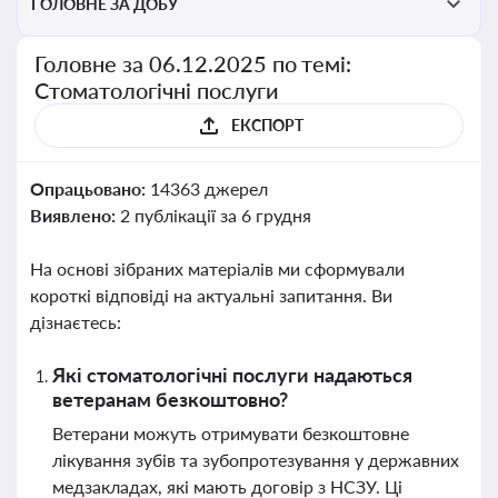
ГОЛОВНЕ ЗА ДОБУ
Головне за 06.12.2025 по темі:
Стоматологічні послуги
ЕКСПОРТ
Опрацьовано:
14363 джерел
Виявлено:
2 публікації за 6 грудня
На основі зібраних матеріалів ми сформували
короткі відповіді на актуальні запитання. Ви
дізнаєтесь:
Які стоматологічні послуги надаються
ветеранам безкоштовно?
Ветерани можуть отримувати безкоштовне
лікування зубів та зубопротезування у державних
медзакладах, які мають договір з НСЗУ. Ці