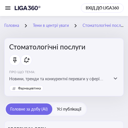
ВХІД ДО LIGA360
Головна
Теми в центрі уваги
Стоматологічні послуги
Стоматологічні послуги
ПРО ЩО ТЕМА:
Новини, тренди та конкурентні переваги у сфері
стоматологічних послуг. Використання новітніх
Фармацевтика
технологій та стратегій для покращення
обслуговування
Головне за добу (AI)
Усі публікації