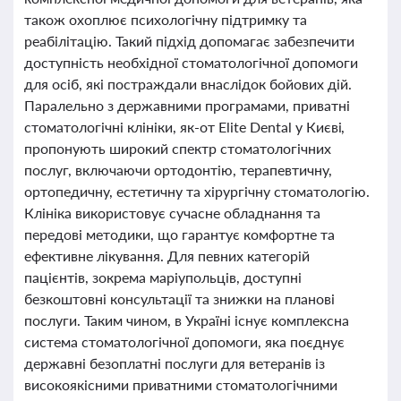
також охоплює психологічну підтримку та
реабілітацію. Такий підхід допомагає забезпечити
доступність необхідної стоматологічної допомоги
для осіб, які постраждали внаслідок бойових дій.
Паралельно з державними програмами, приватні
стоматологічні клініки, як-от Elite Dental у Києві,
пропонують широкий спектр стоматологічних
послуг, включаючи ортодонтію, терапевтичну,
ортопедичну, естетичну та хірургічну стоматологію.
Клініка використовує сучасне обладнання та
передові методики, що гарантує комфортне та
ефективне лікування. Для певних категорій
пацієнтів, зокрема маріупольців, доступні
безкоштовні консультації та знижки на планові
послуги. Таким чином, в Україні існує комплексна
система стоматологічної допомоги, яка поєднує
державні безоплатні послуги для ветеранів із
високоякісними приватними стоматологічними