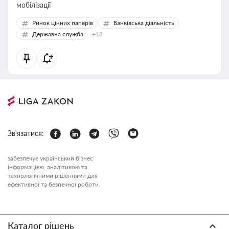
мобілізації
Ринок цінних паперів
Банківська діяльність
Державна служба
+13
Зв'язатися:
забезпечує український бізнес
інформацією, аналітикою та
технологічними рішеннями для
ефективної та безпечної роботи.
Каталог рішень