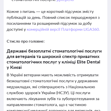
Кожне з питань — це короткий підсумок змісту
публікацій за день. Повний список першоджерел з
посиланнями та розширений підсумок за добу
доступні у
комерційній версії Платформи LIGA360.
Стисло про головне:
Державні безоплатні стоматологічні послуги
для ветеранів та широкий спектр приватних
стоматологічних послуг у клініці Elite Dental
у Києві
В Україні ветерани мають можливість отримувати
безкоштовні стоматологічні послуги у державних
медзакладах, які співпрацюють з Національною
службою здоров'я України (НСЗУ). Ці послуги
включають лікування зубів та зубопротезування за
направленням стоматолога, що є частиною
комплексної медичної допомоги для ветеранів, яка