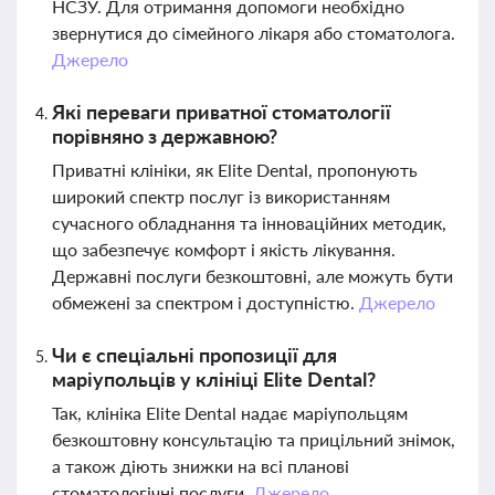
НСЗУ. Для отримання допомоги необхідно
звернутися до сімейного лікаря або стоматолога.
Джерело
Які переваги приватної стоматології
порівняно з державною?
Приватні клініки, як Elite Dental, пропонують
широкий спектр послуг із використанням
сучасного обладнання та інноваційних методик,
що забезпечує комфорт і якість лікування.
Державні послуги безкоштовні, але можуть бути
обмежені за спектром і доступністю.
Джерело
Чи є спеціальні пропозиції для
маріупольців у клініці Elite Dental?
Так, клініка Elite Dental надає маріупольцям
безкоштовну консультацію та прицільний знімок,
а також діють знижки на всі планові
стоматологічні послуги.
Джерело