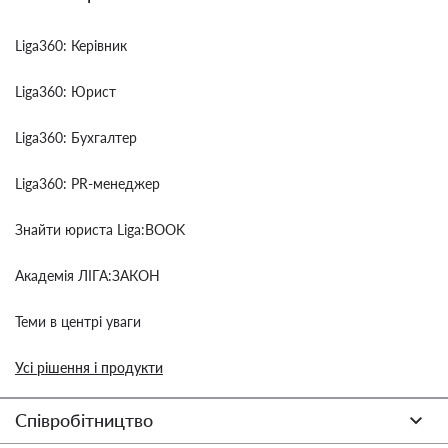
Liga360: Керівник
Liga360: Юрист
Liga360: Бухгалтер
Liga360: PR-менеджер
Знайти юриста Liga:BOOK
Академія ЛІГА:ЗАКОН
Теми в центрі уваги
Усі рішення і продукти
Співробітництво