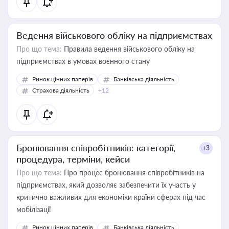
Ведення військового обліку на підприємствах
Про що тема:
Правила ведення військового обліку на
підприємствах в умовах воєнного стану
Ринок цінних паперів
Банківська діяльність
Страхова діяльність
+12
Бронювання співробітників: категорії,
+3
процедура, терміни, кейси
Про що тема:
Про процес бронювання співробітників на
підприємствах, який дозволяє забезпечити їх участь у
критично важливих для економіки країни сферах під час
мобілізації
Ринок цінних паперів
Банківська діяльність