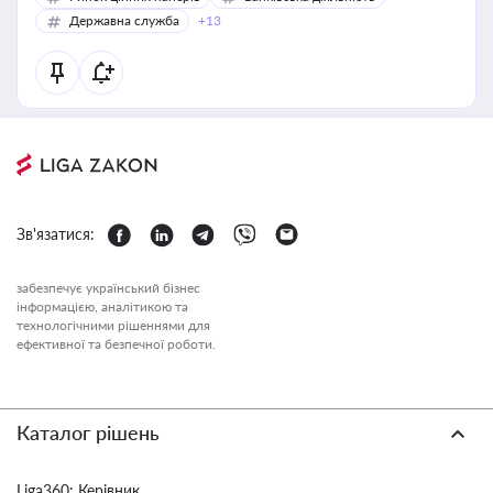
Державна служба
+13
Зв'язатися:
забезпечує український бізнес
інформацією, аналітикою та
технологічними рішеннями для
ефективної та безпечної роботи.
Каталог рішень
Liga360: Керівник