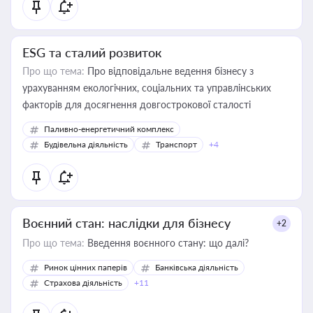
ESG та сталий розвиток
Про що тема:
Про відповідальне ведення бізнесу з
урахуванням екологічних, соціальних та управлінських
факторів для досягнення довгострокової сталості
Паливно-енергетичний комплекс
Будівельна діяльність
Транспорт
+4
Воєнний стан: наслідки для бізнесу
+2
Про що тема:
Введення воєнного стану: що далі?
Ринок цінних паперів
Банківська діяльність
Страхова діяльність
+11