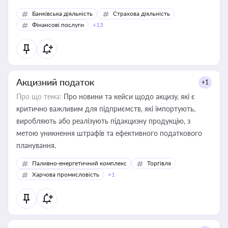
Банківська діяльність
Страхова діяльність
Фінансові послуги
+13
Акцизний податок
+1
Про що тема:
Про новини та кейси щодо акцизу, які є
критично важливим для підприємств, які імпортують,
виробляють або реалізують підакцизну продукцію, з
метою уникнення штрафів та ефективного податкового
планування.
Паливно-енергетичний комплекс
Торгівля
Харчова промисловість
+1