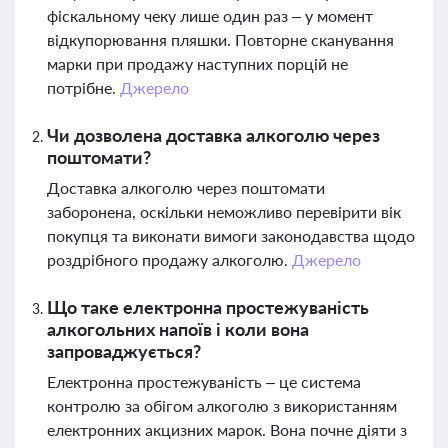
фіскальному чеку лише один раз – у момент
відкупорювання пляшки. Повторне сканування
марки при продажу наступних порцій не
потрібне.
Джерело
Чи дозволена доставка алкоголю через
поштомати?
Доставка алкоголю через поштомати
заборонена, оскільки неможливо перевірити вік
покупця та виконати вимоги законодавства щодо
роздрібного продажу алкоголю.
Джерело
Що таке електронна простежуваність
алкогольних напоїв і коли вона
запроваджується?
Електронна простежуваність – це система
контролю за обігом алкоголю з використанням
електронних акцизних марок. Вона почне діяти з