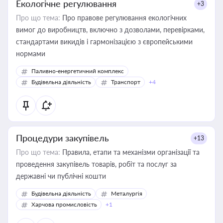
Екологічне регулювання
+3
Про що тема:
Про правове регулювання екологічних
вимог до виробництв, включно з дозволами, перевірками,
стандартами викидів і гармонізацією з європейськими
нормами
Паливно-енергетичний комплекс
Будівельна діяльність
Транспорт
+4
Процедури закупівель
+13
Про що тема:
Правила, етапи та механізми організації та
проведення закупівель товарів, робіт та послуг за
державні чи публічні кошти
Будівельна діяльність
Металургія
Харчова промисловість
+1