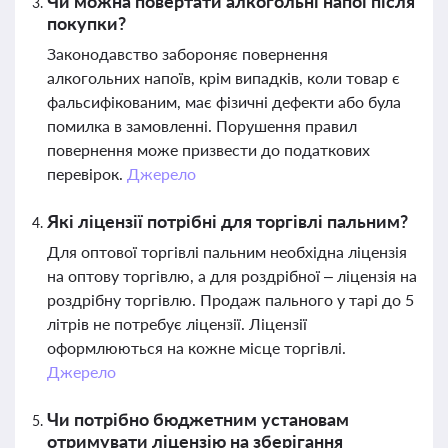
Чи можна повертати алкогольні напої після
покупки?
Законодавство забороняє повернення
алкогольних напоїв, крім випадків, коли товар є
фальсифікованим, має фізичні дефекти або була
помилка в замовленні. Порушення правил
повернення може призвести до податкових
перевірок.
Джерело
Які ліцензії потрібні для торгівлі пальним?
Для оптової торгівлі пальним необхідна ліцензія
на оптову торгівлю, а для роздрібної – ліцензія на
роздрібну торгівлю. Продаж пального у тарі до 5
літрів не потребує ліцензії. Ліцензії
оформлюються на кожне місце торгівлі.
Джерело
Чи потрібно бюджетним установам
отримувати ліцензію на зберігання