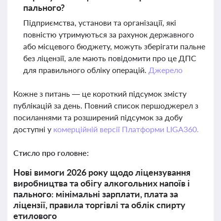
пального?
Підприємства, установи та організації, які
повністю утримуються за рахунок державного
або місцевого бюджету, можуть зберігати пальне
без ліцензії, але мають повідомити про це ДПС
для правильного обліку операцій.
Джерело
Кожне з питань — це короткий підсумок змісту
публікацій за день. Повний список першоджерел з
посиланнями та розширений підсумок за добу
доступні у
комерційній версії Платформи LIGA360.
Стисло про головне:
Нові вимоги 2026 року щодо ліцензування
виробництва та обігу алкогольних напоїв і
пального: мінімальні зарплати, плата за
ліцензії, правила торгівлі та облік спирту
етилового