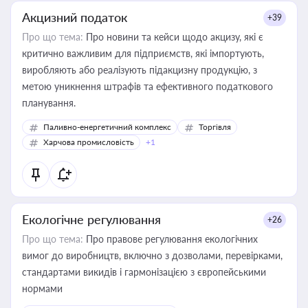
Акцизний податок
+39
Про що тема:
Про новини та кейси щодо акцизу, які є
критично важливим для підприємств, які імпортують,
виробляють або реалізують підакцизну продукцію, з
метою уникнення штрафів та ефективного податкового
планування.
Паливно-енергетичний комплекс
Торгівля
Харчова промисловість
+1
Екологічне регулювання
+26
Про що тема:
Про правове регулювання екологічних
вимог до виробництв, включно з дозволами, перевірками,
стандартами викидів і гармонізацією з європейськими
нормами