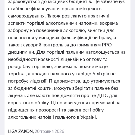
зараховується до місцевих бюджетів. Це забезпечує
стабільне фінансування органів місцевого
самоврядування. Також розглянуто практичні
аспекти торгівлі алкогольними напоями, зокрема
заборону на повернення алкоголю, винятки для
повернення у випадках фальсифікації чи браку, а
також суворий контроль за дотриманням РРО-
дисципліни. Для торгівлі пальним наголошується на
необхідності наявності ліцензій на оптову та
роздрібну торгівлю, зокрема на кожне місце
торгівлі, а продаж пального у тарі до 5 літрів не
потребує ліцензії. Підприємства, що утримуються
за бюджетні кошти, можуть зберігати пальне без
ліцензії, але мають повідомляти про це ДПС для
коректного обліку. Ці нововведення спрямовані на
підвищення прозорості та законності обігу
алкогольних напоїв і пального в Україні.
LIGA ZAKON,
20 травня 2026