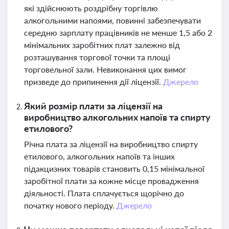
які здійснюють роздрібну торгівлю
алкогольними напоями, повинні забезпечувати
середню зарплату працівників не менше 1,5 або 2
мінімальних заробітних плат залежно від
розташування торгової точки та площі
торговельної зали. Невиконання цих вимог
призведе до припинення дії ліцензії.
Джерело
Який розмір плати за ліцензії на
виробництво алкогольних напоїв та спирту
етилового?
Річна плата за ліцензії на виробництво спирту
етилового, алкогольних напоїв та інших
підакцизних товарів становить 0,15 мінімальної
заробітної плати за кожне місце провадження
діяльності. Плата сплачується щорічно до
початку нового періоду.
Джерело