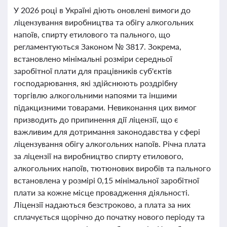
У 2026 році в Україні діють оновлені вимоги до
ліцензування виробництва та обігу алкогольних
напоїв, спирту етилового та пального, що
регламентуються Законом № 3817. Зокрема,
встановлено мінімальні розміри середньої
заробітної плати для працівників суб'єктів
господарювання, які здійснюють роздрібну
торгівлю алкогольними напоями та іншими
підакцизними товарами. Невиконання цих вимог
призводить до припинення дії ліцензії, що є
важливим для дотримання законодавства у сфері
ліцензування обігу алкогольних напоїв. Річна плата
за ліцензії на виробництво спирту етилового,
алкогольних напоїв, тютюнових виробів та пального
встановлена у розмірі 0,15 мінімальної заробітної
плати за кожне місце провадження діяльності.
Ліцензії надаються безстроково, а плата за них
сплачується щорічно до початку нового періоду та