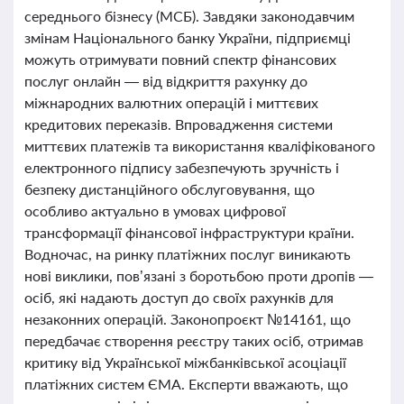
середнього бізнесу (МСБ). Завдяки законодавчим
змінам Національного банку України, підприємці
можуть отримувати повний спектр фінансових
послуг онлайн — від відкриття рахунку до
міжнародних валютних операцій і миттєвих
кредитових переказів. Впровадження системи
миттєвих платежів та використання кваліфікованого
електронного підпису забезпечують зручність і
безпеку дистанційного обслуговування, що
особливо актуально в умовах цифрової
трансформації фінансової інфраструктури країни.
Водночас, на ринку платіжних послуг виникають
нові виклики, пов’язані з боротьбою проти дропів —
осіб, які надають доступ до своїх рахунків для
незаконних операцій. Законопроєкт №14161, що
передбачає створення реєстру таких осіб, отримав
критику від Української міжбанківської асоціації
платіжних систем ЄМА. Експерти вважають, що