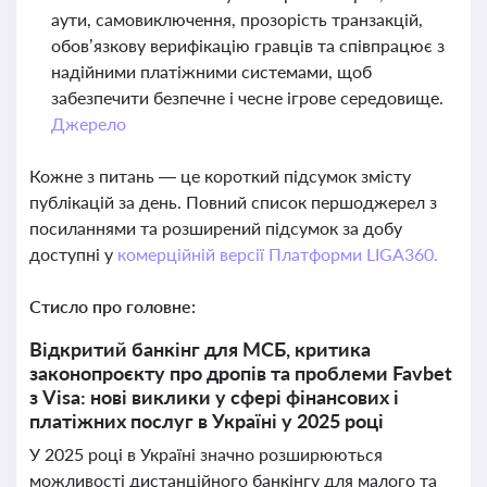
аути, самовиключення, прозорість транзакцій,
обов’язкову верифікацію гравців та співпрацює з
надійними платіжними системами, щоб
забезпечити безпечне і чесне ігрове середовище.
Джерело
Кожне з питань — це короткий підсумок змісту
публікацій за день. Повний список першоджерел з
посиланнями та розширений підсумок за добу
доступні у
комерційній версії Платформи LIGA360.
Стисло про головне:
Відкритий банкінг для МСБ, критика
законопроєкту про дропів та проблеми Favbet
з Visa: нові виклики у сфері фінансових і
платіжних послуг в Україні у 2025 році
У 2025 році в Україні значно розширюються
можливості дистанційного банкінгу для малого та