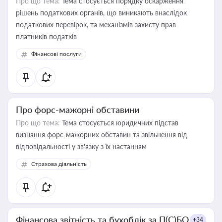
Про що тема:
Тема стосується порядку оскарження
рішень податкових органів, що виникають внаслідок
податкових перевірок, та механізмів захисту прав
платників податків
Фінансові послуги
Про форс-мажорні обставини
Про що тема:
Тема стосується юридичних підстав
визнання форс-мажорних обставин та звільнення від
відповідальності у зв'язку з їх настанням
Страхова діяльність
Фінансова звітність та бухоблік за П(С)БО
+34