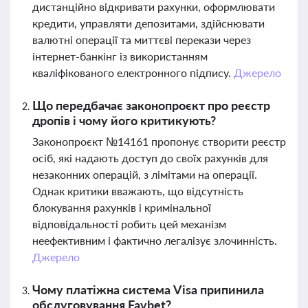
дистанційно відкривати рахунки, оформлювати
кредити, управляти депозитами, здійснювати
валютні операції та миттєві перекази через
інтернет-банкінг із використанням
кваліфікованого електронного підпису.
Джерело
Що передбачає законопроєкт про реєстр
дропів і чому його критикують?
Законопроєкт №14161 пропонує створити реєстр
осіб, які надають доступ до своїх рахунків для
незаконних операцій, з лімітами на операції.
Однак критики вважають, що відсутність
блокування рахунків і кримінальної
відповідальності робить цей механізм
неефективним і фактично легалізує злочинність.
Джерело
Чому платіжна система Visa припинила
обслуговування Favbet?