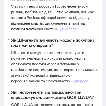
Visa припинила роботу з Favbet через високі
ризики, пов’язані з діяльністю компанії, яка має
зв’язки з Росією, офшорні схеми та підозри у
відмиванні коштів, що суперечить політиці
безпеки платіжної системи.
Джерело
Як ШІ-агенти змінюють модель покупок і
платіжних операцій?
ШІ-агенти можуть автономно виконувати
покупки, керувати фінансами користувачів і
оплачувати послуги через інтеграцію з
платіжними системами, що створює нову модель
агентської комерції з підвищеною
персоналізацією та ефективністю.
Джерело
Які інструменти відповідальної гри
впроваджує онлайн-казино GORILLA UA?
GORILLA UA застосовує контроль витрат, тайм-