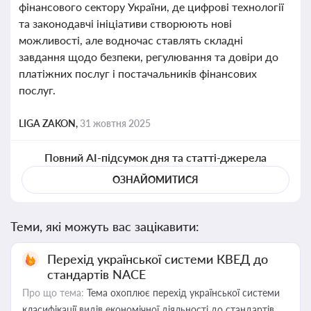
фінансового сектору України, де цифрові технології
та законодавчі ініціативи створюють нові
можливості, але водночас ставлять складні
завдання щодо безпеки, регулювання та довіри до
платіжних послуг і постачальників фінансових
послуг.
LIGA ZAKON,
31 жовтня 2025
Повний AI-підсумок дня та статті-джерела
ОЗНАЙОМИТИСЯ
Теми, які можуть вас зацікавити:
Перехід української системи КВЕД до
стандартів NACE
Про що тема:
Тема охоплює перехід української системи
класифікації видів економічної діяльності до стандартів