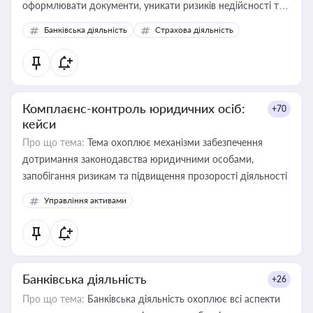
оформлювати документи, уникати ризиків недійсності та
забезпечувати їх належне прийняття органами влади та
Банківська діяльність
Страхова діяльність
контрагентами
Комплаєнс-контроль юридичних осіб:
+70
кейси
Про що тема:
Тема охоплює механізми забезпечення
дотримання законодавства юридичними особами,
запобігання ризикам та підвищення прозорості діяльності
Управління активами
Банківська діяльність
+26
Про що тема:
Банківська діяльність охоплює всі аспекти