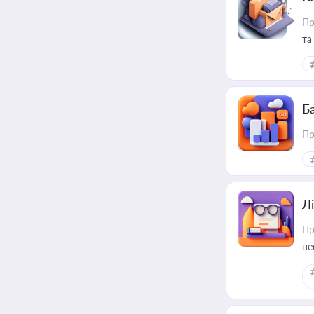
Пр
та
Ба
Пр
Лі
Пр
не