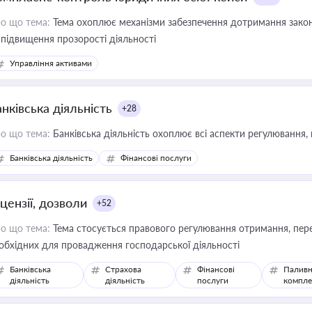
о що тема:
Тема охоплює механізми забезпечення дотримання зако
 підвищення прозорості діяльності
Управління активами
нківська діяльність
+28
о що тема:
Банківська діяльність охоплює всі аспекти регулювання, 
Банківська діяльність
Фінансові послуги
цензії, дозволи
+52
о що тема:
Тема стосується правового регулювання отримання, пере
обхідних для провадження господарської діяльності
Банківська
Страхова
Фінансові
Паливн
діяльність
діяльність
послуги
компле