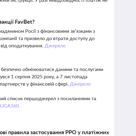
акції FavBet?
мадянином Росії з фінансовими зв’язками з
компанії та призвело до втрати доступу до
 від оподаткування.
Джерело
м безпечно обмінюватися даними та послугами
бувся 1 серпня 2025 року, а 7 листопада
партнерств у фінансовій сфері.
Джерело
вний список першоджерел з посиланнями та
 LIGA360.
ові правила застосування РРО у платіжних