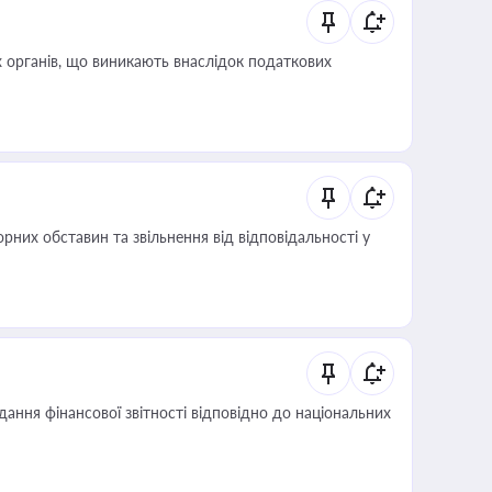
 органів, що виникають внаслідок податкових
них обставин та звільнення від відповідальності у
дання фінансової звітності відповідно до національних