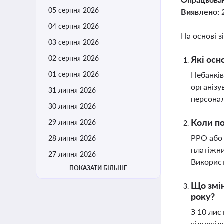
05 серпня 2026
Виявлено:
04 серпня 2026
На основі з
03 серпня 2026
02 серпня 2026
Які осн
01 серпня 2026
Небанків
організу
31 липня 2026
персонал
30 липня 2026
Коли по
29 липня 2026
РРО або 
28 липня 2026
платіжни
27 липня 2026
Використ
ПОКАЗАТИ БІЛЬШЕ
Що змін
року?
З 10 лис
відповід