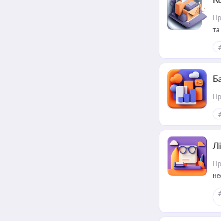
Пр
та
Ба
Пр
Лі
Пр
не