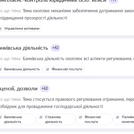
о що тема:
Тема охоплює механізми забезпечення дотримання зако
 підвищення прозорості діяльності
Управління активами
нківська діяльність
+42
о що тема:
Банківська діяльність охоплює всі аспекти регулювання, 
Банківська діяльність
Фінансові послуги
цензії, дозволи
+62
о що тема:
Тема стосується правового регулювання отримання, пере
обхідних для провадження господарської діяльності
Банківська
Страхова
Фінансові
Паливн
діяльність
діяльність
послуги
компле