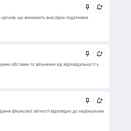
 органів, що виникають внаслідок податкових
них обставин та звільнення від відповідальності у
дання фінансової звітності відповідно до національних