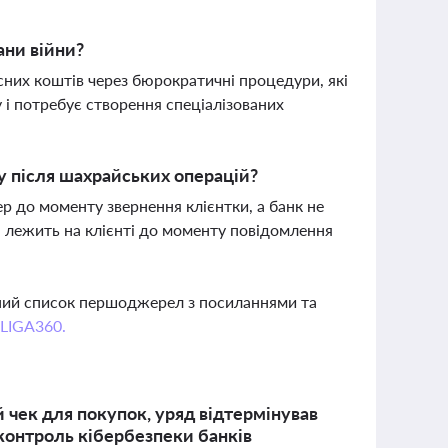
ани війни?
них коштів через бюрократичні процедури, які
 і потребує створення спеціалізованих
у після шахрайських операцій?
р до моменту звернення клієнтки, а банк не
ра лежить на клієнті до моменту повідомлення
вний список першоджерел з посиланнями та
 LIGA360.
 чек для покупок, уряд відтермінував
контроль кібербезпеки банків