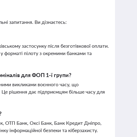
ьні запитання. Ви дізнаєтесь:
івському застосунку після безготівкової оплати.
 у форматі пілоту з окремими банками та
міналів для ФОП 1-ї групи?
чними викликами воєнного часу, що
 Це рішення дає підприємцям більше часу для
?
к, ОТП Банк, Оксі Банк, Банк Кредит Дніпро,
нку інформаційної безпеки та кіберзахисту.