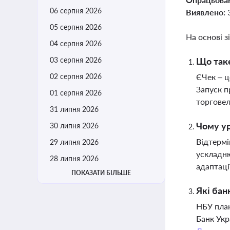
06 серпня 2026
Виявлено:
05 серпня 2026
На основі з
04 серпня 2026
03 серпня 2026
Що таке
02 серпня 2026
ЄЧек – ц
Запуск п
01 серпня 2026
торгове
31 липня 2026
Чому ур
30 липня 2026
Відтермі
29 липня 2026
ускладню
28 липня 2026
адаптаці
ПОКАЗАТИ БІЛЬШЕ
Які бан
НБУ план
Банк Укр