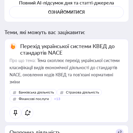
Повний AI-підсумок дня та статті-джерела
ОЗНАЙОМИТИСЯ
Теми, які можуть вас зацікавити:
Перехід української системи КВЕД до
стандартів NACE
Про що тема:
Тема охоплює перехід української системи
класифікації видів економічної діяльності до стандартів
NACE, оновлення кодів КВЕД та пов'язані нормативні
зміни
Банківська діяльність
Страхова діяльність
Фінансові послуги
+13
Охоронна діяльність
+2