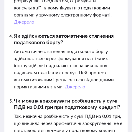
розрахунків з бюджетом, отримувати
консультації та комунікувати з податковими
органами у зручному електронному форматі.
Джерело
Як здійснюється автоматичне стягнення
податкового боргу?
Автоматичне стягнення податкового боргу
здійснюється через формування платіжних
інструкцій, які надсилаються на виконання
надавачам платіжних послуг. Цей процес є
автоматизованим і регулюється відповідними
нормативними актами.
Джерело
Чи можна враховувати розбіжність у сумі
ПДВ на 0,01 грн при податковому кредиті?
Так, незначна розбіжність у сумі ПДВ на 0,01 грн,
що виникла через арифметичні заокруглення, не є
підставою для відмови у податковому кредиті і