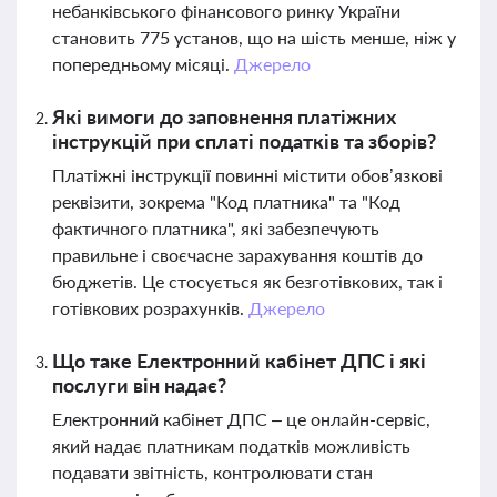
небанківського фінансового ринку України
становить 775 установ, що на шість менше, ніж у
попередньому місяці.
Джерело
Які вимоги до заповнення платіжних
інструкцій при сплаті податків та зборів?
Платіжні інструкції повинні містити обов’язкові
реквізити, зокрема "Код платника" та "Код
фактичного платника", які забезпечують
правильне і своєчасне зарахування коштів до
бюджетів. Це стосується як безготівкових, так і
готівкових розрахунків.
Джерело
Що таке Електронний кабінет ДПС і які
послуги він надає?
Електронний кабінет ДПС – це онлайн-сервіс,
який надає платникам податків можливість
подавати звітність, контролювати стан