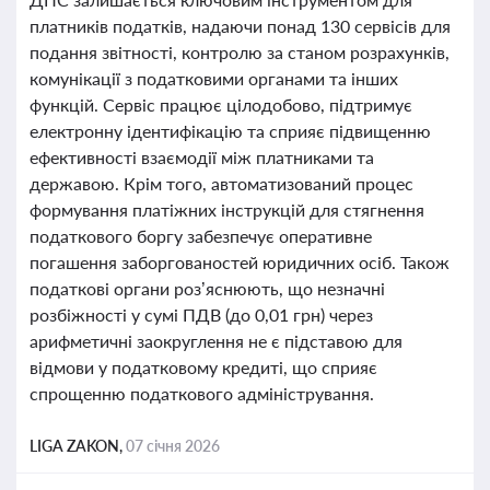
платників податків, надаючи понад 130 сервісів для
подання звітності, контролю за станом розрахунків,
комунікації з податковими органами та інших
функцій. Сервіс працює цілодобово, підтримує
електронну ідентифікацію та сприяє підвищенню
ефективності взаємодії між платниками та
державою. Крім того, автоматизований процес
формування платіжних інструкцій для стягнення
податкового боргу забезпечує оперативне
погашення заборгованостей юридичних осіб. Також
податкові органи роз’яснюють, що незначні
розбіжності у сумі ПДВ (до 0,01 грн) через
арифметичні заокруглення не є підставою для
відмови у податковому кредиті, що сприяє
спрощенню податкового адміністрування.
LIGA ZAKON,
07 січня 2026