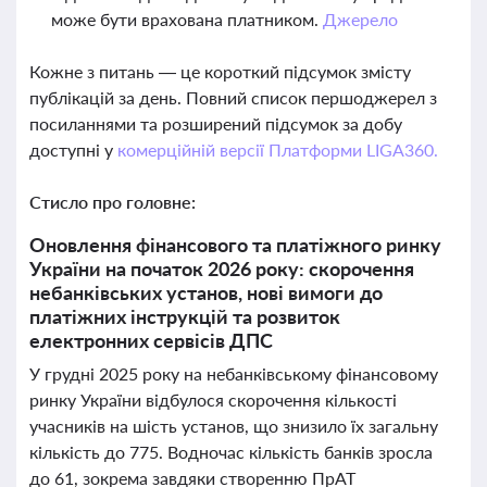
може бути врахована платником.
Джерело
Кожне з питань — це короткий підсумок змісту
публікацій за день. Повний список першоджерел з
посиланнями та розширений підсумок за добу
доступні у
комерційній версії Платформи LIGA360.
Стисло про головне:
Оновлення фінансового та платіжного ринку
України на початок 2026 року: скорочення
небанківських установ, нові вимоги до
платіжних інструкцій та розвиток
електронних сервісів ДПС
У грудні 2025 року на небанківському фінансовому
ринку України відбулося скорочення кількості
учасників на шість установ, що знизило їх загальну
кількість до 775. Водночас кількість банків зросла
до 61, зокрема завдяки створенню ПрАТ