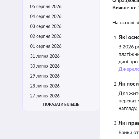
05 серпня 2026
Виявлено:
04 серпня 2026
На основі з
03 серпня 2026
02 серпня 2026
Які осн
01 серпня 2026
З 2026 р
платіжни
31 липня 2026
дані про
30 липня 2026
Джерел
29 липня 2026
Як поси
28 липня 2026
Для жите
27 липня 2026
переказ 
ПОКАЗАТИ БІЛЬШЕ
нагляду,
Які пра
Банки от