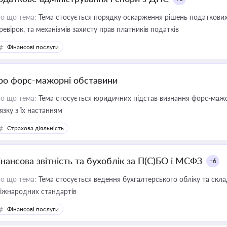
о що тема:
Тема стосується порядку оскарження рішень податкових
ревірок, та механізмів захисту прав платників податків
Фінансові послуги
ро форс-мажорні обставини
о що тема:
Тема стосується юридичних підстав визнання форс-мажор
'язку з їх настанням
Страхова діяльність
інансова звітність та бухоблік за П(С)БО і МСФЗ
+6
о що тема:
Тема стосується ведення бухгалтерського обліку та скла
міжнародних стандартів
Фінансові послуги