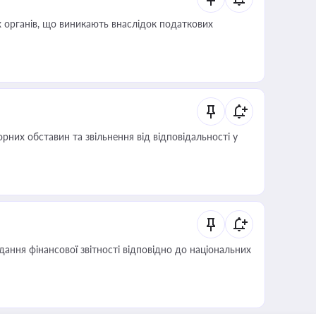
 органів, що виникають внаслідок податкових
них обставин та звільнення від відповідальності у
дання фінансової звітності відповідно до національних