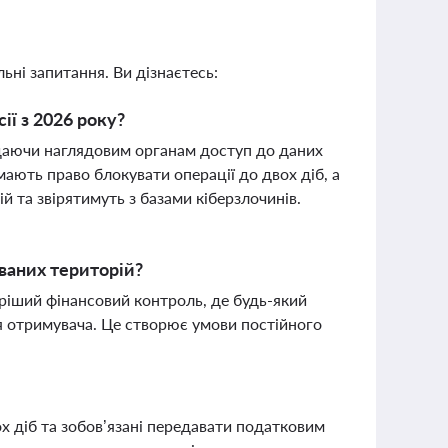
ьні запитання. Ви дізнаєтесь:
ії з 2026 року?
адаючи наглядовим органам доступ до даних
ають право блокувати операції до двох діб, а
 та звірятимуть з базами кіберзлочинів.
ваних територій?
ріший фінансовий контроль, де будь-який
я отримувача. Це створює умови постійного
х діб та зобов’язані передавати податковим