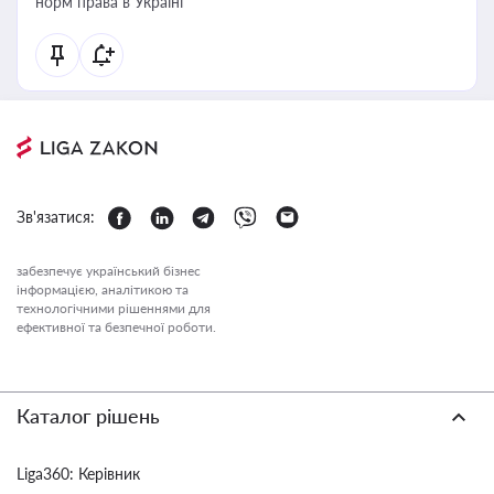
норм права в Україні
Зв'язатися:
забезпечує український бізнес
інформацією, аналітикою та
технологічними рішеннями для
ефективної та безпечної роботи.
Каталог рішень
Liga360: Керівник