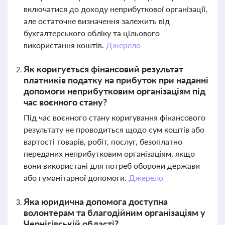
включатися до доходу неприбуткової організації,
але остаточне визначення залежить від
бухгалтерського обліку та цільового
використання коштів.
Джерело
Як коригується фінансовий результат
платників податку на прибуток при наданні
допомоги неприбутковим організаціям під
час воєнного стану?
Під час воєнного стану коригування фінансового
результату не проводиться щодо сум коштів або
вартості товарів, робіт, послуг, безоплатно
переданих неприбутковим організаціям, якщо
вони використані для потреб оборони держави
або гуманітарної допомоги.
Джерело
Яка юридична допомога доступна
волонтерам та благодійним організаціям у
Чернігівській області?