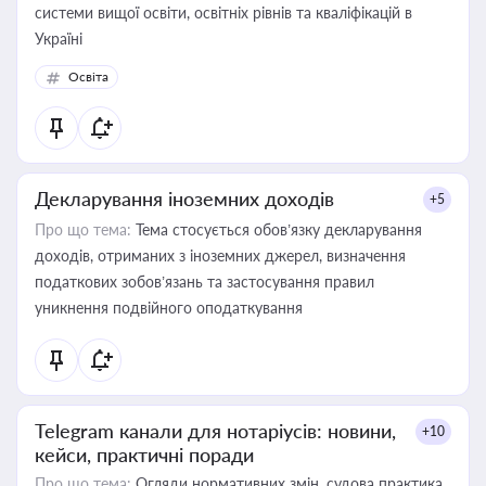
системи вищої освіти, освітніх рівнів та кваліфікацій в
Україні
Освіта
Декларування іноземних доходів
+5
Про що тема:
Тема стосується обов’язку декларування
доходів, отриманих з іноземних джерел, визначення
податкових зобов’язань та застосування правил
уникнення подвійного оподаткування
Telegram канали для нотаріусів: новини,
+10
кейси, практичні поради
Про що тема:
Огляди нормативних змін, судова практика,