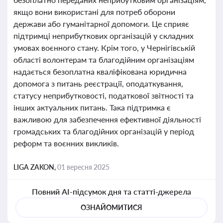
якщо вони використані для потреб оборони
держави або гуманітарної допомоги. Це сприяє
підтримці неприбуткових організацій у складних
умовах воєнного стану. Крім того, у Чернігівській
області волонтерам та благодійним організаціям
надається безоплатна кваліфікована юридична
допомога з питань реєстрації, оподаткування,
статусу неприбутковості, податкової звітності та
інших актуальних питань. Така підтримка є
важливою для забезпечення ефективної діяльності
громадських та благодійних організацій у період
реформ та воєнних викликів.
LIGA ZAKON,
01 вересня 2025
Повний AI-підсумок дня та статті-джерела
ОЗНАЙОМИТИСЯ