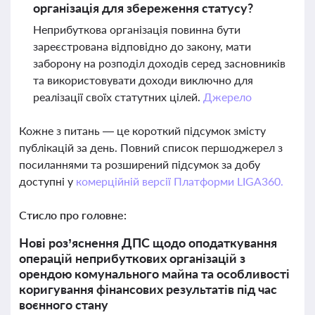
організація для збереження статусу?
Неприбуткова організація повинна бути
зареєстрована відповідно до закону, мати
заборону на розподіл доходів серед засновників
та використовувати доходи виключно для
реалізації своїх статутних цілей.
Джерело
Кожне з питань — це короткий підсумок змісту
публікацій за день. Повний список першоджерел з
посиланнями та розширений підсумок за добу
доступні у
комерційній версії Платформи LIGA360.
Стисло про головне:
Нові роз’яснення ДПС щодо оподаткування
операцій неприбуткових організацій з
орендою комунального майна та особливості
коригування фінансових результатів під час
воєнного стану