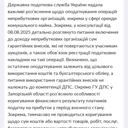
Державна податкова служба України надала
важливі роз’яснення щодо оподаткування операцій
неприбуткових організацій, зокрема у сфері оренди
комунального майна. Зокрема, у консультації від
08.08.2025 детально розглянуто питання включення
до доходу неприбуткових організацій сум
гарантійних внесків, які не повертаються учасникам
аукціонів, а також обов’язок реєстрації податкових
накладних на такі операції. Визначено, що
остаточне оподаткування залежить від цільового
використання коштів та бухгалтерського обліку, а
питання використання гарантійних внесків не
належать до компетенції ДПС. Окремо ГУ ДПС у
Запорізькій області роз’яснило особливості
коригування фінансового результату платників
податку на прибуток у період воєнного стану.
Зокрема, тимчасово не проводиться коригування
щодо сум коштів або вартості товарів, робіт, послуг,
безоплатно переданих неприбутковим організаціям,