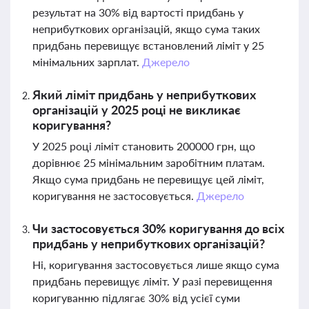
результат на 30% від вартості придбань у
неприбуткових організацій, якщо сума таких
придбань перевищує встановлений ліміт у 25
мінімальних зарплат.
Джерело
Який ліміт придбань у неприбуткових
організацій у 2025 році не викликає
коригування?
У 2025 році ліміт становить 200000 грн, що
дорівнює 25 мінімальним заробітним платам.
Якщо сума придбань не перевищує цей ліміт,
коригування не застосовується.
Джерело
Чи застосовується 30% коригування до всіх
придбань у неприбуткових організацій?
Ні, коригування застосовується лише якщо сума
придбань перевищує ліміт. У разі перевищення
коригуванню підлягає 30% від усієї суми