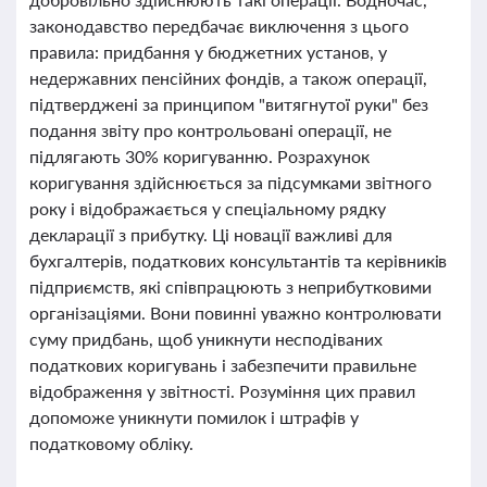
законодавство передбачає виключення з цього
правила: придбання у бюджетних установ, у
недержавних пенсійних фондів, а також операції,
підтверджені за принципом "витягнутої руки" без
подання звіту про контрольовані операції, не
підлягають 30% коригуванню. Розрахунок
коригування здійснюється за підсумками звітного
року і відображається у спеціальному рядку
декларації з прибутку. Ці новації важливі для
бухгалтерів, податкових консультантів та керівників
підприємств, які співпрацюють з неприбутковими
організаціями. Вони повинні уважно контролювати
суму придбань, щоб уникнути несподіваних
податкових коригувань і забезпечити правильне
відображення у звітності. Розуміння цих правил
допоможе уникнути помилок і штрафів у
податковому обліку.