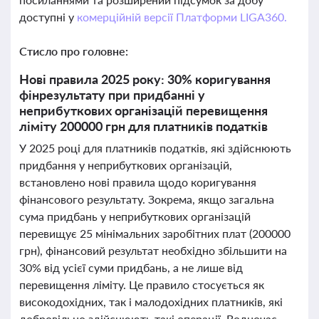
доступні у
комерційній версії Платформи LIGA360.
Стисло про головне:
Нові правила 2025 року: 30% коригування
фінрезультату при придбанні у
неприбуткових організацій перевищення
ліміту 200000 грн для платників податків
У 2025 році для платників податків, які здійснюють
придбання у неприбуткових організацій,
встановлено нові правила щодо коригування
фінансового результату. Зокрема, якщо загальна
сума придбань у неприбуткових організацій
перевищує 25 мінімальних заробітних плат (200000
грн), фінансовий результат необхідно збільшити на
30% від усієї суми придбань, а не лише від
перевищення ліміту. Це правило стосується як
високодохідних, так і малодохідних платників, які
добровільно здійснюють такі операції. Водночас,