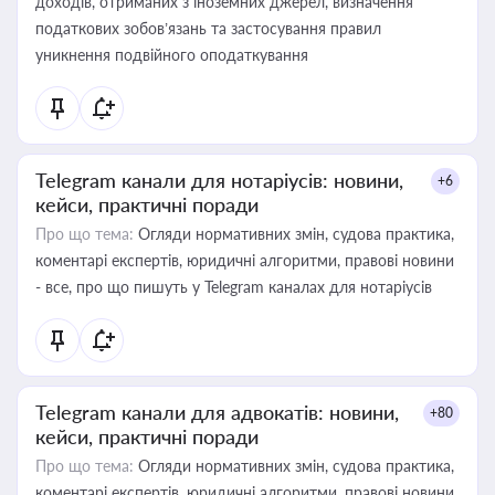
доходів, отриманих з іноземних джерел, визначення
податкових зобов’язань та застосування правил
уникнення подвійного оподаткування
Telegram канали для нотаріусів: новини,
+6
кейси, практичні поради
Про що тема:
Огляди нормативних змін, судова практика,
коментарі експертів, юридичні алгоритми, правові новини
- все, про що пишуть у Telegram каналах для нотаріусів
Telegram канали для адвокатів: новини,
+80
кейси, практичні поради
Про що тема:
Огляди нормативних змін, судова практика,
коментарі експертів, юридичні алгоритми, правові новини