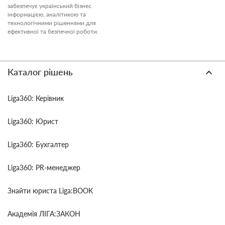
забезпечує український бізнес
інформацією, аналітикою та
технологічними рішеннями для
ефективної та безпечної роботи.
Каталог рішень
Liga360: Керівник
Liga360: Юрист
Liga360: Бухгалтер
Liga360: PR-менеджер
Знайти юриста Liga:BOOK
Академія ЛІГА:ЗАКОН