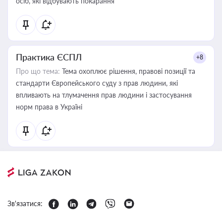
осіб, які відбувають покарання
Практика ЄСПЛ
+8
Про що тема:
Тема охоплює рішення, правові позиції та
стандарти Європейського суду з прав людини, які
впливають на тлумачення прав людини і застосування
норм права в Україні
Зв'язатися: