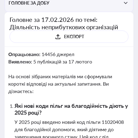
ГОЛОВНЕ ЗА ДОБУ
Головне за 17.02.2026 по темі:
Діяльність неприбуткових організацій
ЕКСПОРТ
Опрацьовано:
14456 джерел
Виявлено:
5 публікацій за 17 лютого
На основі зібраних матеріалів ми сформували
короткі відповіді на актуальні запитання. Ви
дізнаєтесь:
Які нові коди пільг на благодійність діють у
2025 році?
У 2025 році введено новий код пільги 11020408
для благодійної допомоги, який діятиме до
завершення воєнного стану. Цей код слід