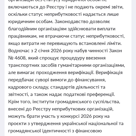
включаються до Реєстру і не подають окремі звіти,
оскільки статус неприбутковості надається лише
юридичним особам. Законодавство дозволяє
благодійним організаціям здійснювати виплати
працівникам, не втрачаючи статус неприбутковості,
якщо витрати не перевищують встановлені ліміти.
Водночас з 2 січня 2026 року набув чинності Закон
№ 4608, який спрощує процедуру ввезення
транспортних засобів гуманітарними організаціями,
але вимагає проходження верифікації. Верифікація
передбачає суворі вимоги до фінансування,
кадрового складу, стандартів діяльності та
звітності, а також надає податкові преференції.
Крім того, інститути громадянського суспільства,
внесені до Реєстру неприбуткових організацій,
можуть брати участь у конкурсі 2026 року на
проєкти з утвердження української національної та
громадянської ідентичності з фінансовою