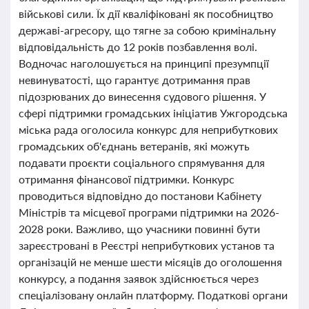
військові сили. Їх дії кваліфіковані як пособництво
державі-агресору, що тягне за собою кримінальну
відповідальність до 12 років позбавлення волі.
Водночас наголошується на принципі презумпції
невинуватості, що гарантує дотримання прав
підозрюваних до винесення судового рішення. У
сфері підтримки громадських ініціатив Ужгородська
міська рада оголосила конкурс для неприбуткових
громадських об'єднань ветеранів, які можуть
подавати проєкти соціального спрямування для
отримання фінансової підтримки. Конкурс
проводиться відповідно до постанови Кабінету
Міністрів та місцевої програми підтримки на 2026-
2028 роки. Важливо, що учасники повинні бути
зареєстровані в Реєстрі неприбуткових установ та
організацій не менше шести місяців до оголошення
конкурсу, а подання заявок здійснюється через
спеціалізовану онлайн платформу. Податкові органи