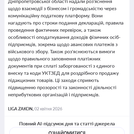
Дніпропетровської області надали роз'яснення
щодо взаємодії з бізнесом і громадськістю через
комунікаційну податкову платформу. Вони
нагадують про строки подання декларацій, правила
проведення фактичних перевірок, а також
особливості оподаткування доходів фізичних осіб-
підприємців, зокрема щодо авансових платежів з
військового збору. Також роз'яснюються вимоги
щодо правильного заповнення платіжних
документів при сплаті заборгованості з єдиного
внеску та коди УКТЗЕД для роздрібного продажу
підакцизних товарів. Ці заходи сприяють
підвищенню прозорості та законності діяльності
неприбуткових організацій і підприємців.
LIGA ZAKON,
02 квітня 2026
Повний AI-підсумок дня та статті-джерела
ОЗНАЙОМИТИСЯ