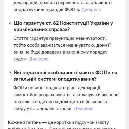
декларацій, правила перевірок та особливості
оподаткування доходів ФОПів.
Джерело
Що гарантує ст. 62 Конституції України у
кримінальних справах?
Стаття гарантує презумпцію невинуватості,
тобто особа вважається невинуватою, доки її
вина не буде доведена в законному порядку
судом.
Джерело
Які податкові особливості мають ФОПи на
загальній системі оподаткування?
ФОПи повинні подавати річні декларації,
самостійно розраховувати та сплачувати авансові
платежі з податку на доходи та військового
збору у встановлені строки.
Джерело
Кожне з питань — це короткий підсумок змісту
публікацій за день. Повний список першоджерел з