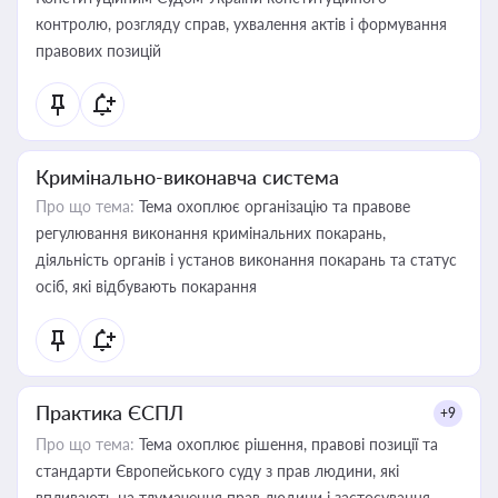
контролю, розгляду справ, ухвалення актів і формування
правових позицій
Кримінально-виконавча система
Про що тема:
Тема охоплює організацію та правове
регулювання виконання кримінальних покарань,
діяльність органів і установ виконання покарань та статус
осіб, які відбувають покарання
Практика ЄСПЛ
+9
Про що тема:
Тема охоплює рішення, правові позиції та
стандарти Європейського суду з прав людини, які
впливають на тлумачення прав людини і застосування