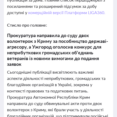
посиланнями та розширений підсумок за добу
доступні у
комерційній версії Платформи LIGA360.
Стисло про головне:
Прокуратура направила до суду двох
волонтерок з Криму за пособництво державі-
агресору, а Ужгород оголосив конкурс для
неприбуткових громадських об'єднань
ветеранів із новими вимогами до подання
заявок
Сьогоднішні публікації висвітлюють важливі
аспекти діяльності неприбуткових, громадських та
благодійних організацій в Україні, зокрема у
контексті правових та податкових питань.
Прокуратура Автономної Республіки Крим
направила до суду обвинувальні акти проти двох
волонтерок з Криму, які брали участь у діяльності
благодійних організацій, що підтримували російські