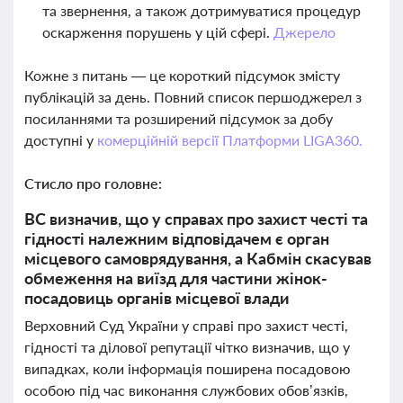
та звернення, а також дотримуватися процедур
оскарження порушень у цій сфері.
Джерело
Кожне з питань — це короткий підсумок змісту
публікацій за день. Повний список першоджерел з
посиланнями та розширений підсумок за добу
доступні у
комерційній версії Платформи LIGA360.
Стисло про головне:
ВС визначив, що у справах про захист честі та
гідності належним відповідачем є орган
місцевого самоврядування, а Кабмін скасував
обмеження на виїзд для частини жінок-
посадовиць органів місцевої влади
Верховний Суд України у справі про захист честі,
гідності та ділової репутації чітко визначив, що у
випадках, коли інформація поширена посадовою
особою під час виконання службових обов’язків,