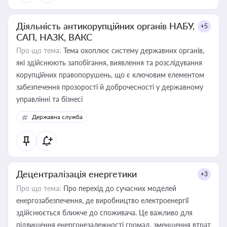
Діяльність антикорупційних органів НАБУ,
+5
САП, НАЗК, ВАКС
Про що тема:
Тема охоплює систему державних органів,
які здійснюють запобігання, виявлення та розслідування
корупційних правопорушень, що є ключовим елементом
забезпечення прозорості й доброчесності у державному
управлінні та бізнесі
Державна служба
Децентралізація енергетики
+3
Про що тема:
Про перехід до сучасних моделей
енергозабезпечення, де виробництво електроенергії
здійснюється ближче до споживача. Це важливо для
підвищення енергонезалежності громад, зменшення втрат