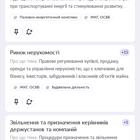
при транспортуванні енергії та стимулювання розвитку
відновлюваних джерел
Паливно-енергетичний комплекс
ЖКГ, ОСББ
Ринок нерухомості
+15
Про що тема:
Правове регулювання купівлі, продажу,
оренди та управління нерухомістю, що є ключовим для
бізнесу, інвесторів, забудовників і власників об’єктів майна
ЖКГ, ОСББ
Будівельна діяльність
Звільнення та призначення керівників
+1
держустанов та компаній
Про що тема:
Процедури призначення та звільнення