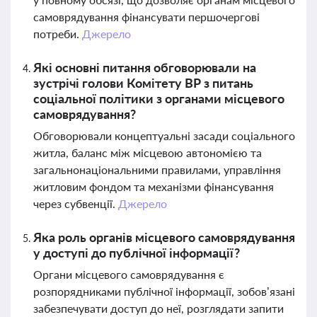
самоврядування фінансувати першочергові
потреби.
Джерело
Які основні питання обговорювали на
зустрічі голови Комітету ВР з питань
соціальної політики з органами місцевого
самоврядування?
Обговорювали концептуальні засади соціального
житла, баланс між місцевою автономією та
загальнонаціональними правилами, управління
житловим фондом та механізми фінансування
через субвенції.
Джерело
Яка роль органів місцевого самоврядування
у доступі до публічної інформації?
Органи місцевого самоврядування є
розпорядниками публічної інформації, зобов’язані
забезпечувати доступ до неї, розглядати запити