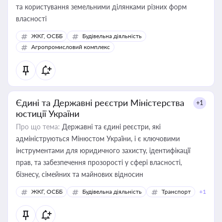
та користування земельними ділянками різних форм
власності
ЖКГ, ОСББ
Будівельна діяльність
Агропромисловий комплекс
Єдині та Державні реєстри Міністерства
+1
юстиції України
Про що тема:
Державні та єдині реєстри, які
адмініструються Мінюстом України, і є ключовими
інструментами для юридичного захисту, ідентифікації
прав, та забезпечення прозорості у сфері власності,
бізнесу, сімейних та майнових відносин
ЖКГ, ОСББ
Будівельна діяльність
Транспорт
+1