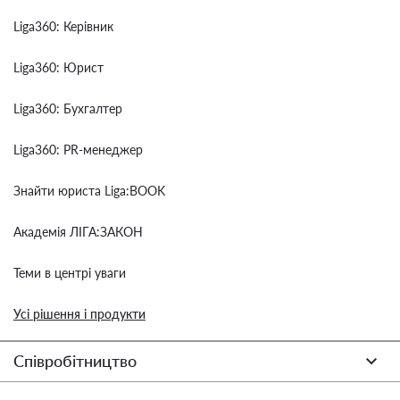
Liga360: Керівник
Liga360: Юрист
Liga360: Бухгалтер
Liga360: PR-менеджер
Знайти юриста Liga:BOOK
Академія ЛІГА:ЗАКОН
Теми в центрі уваги
Усі рішення і продукти
Співробітництво