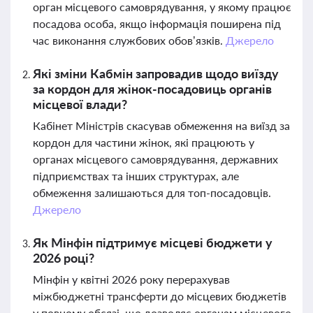
орган місцевого самоврядування, у якому працює
посадова особа, якщо інформація поширена під
час виконання службових обов’язків.
Джерело
Які зміни Кабмін запровадив щодо виїзду
за кордон для жінок-посадовиць органів
місцевої влади?
Кабінет Міністрів скасував обмеження на виїзд за
кордон для частини жінок, які працюють у
органах місцевого самоврядування, державних
підприємствах та інших структурах, але
обмеження залишаються для топ-посадовців.
Джерело
Як Мінфін підтримує місцеві бюджети у
2026 році?
Мінфін у квітні 2026 року перерахував
міжбюджетні трансферти до місцевих бюджетів
у повному обсязі, що дозволяє органам місцевого