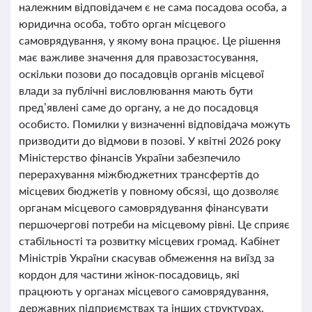
належним відповідачем є не сама посадова особа, а
юридична особа, тобто орган місцевого
самоврядування, у якому вона працює. Це рішення
має важливе значення для правозастосування,
оскільки позови до посадовців органів місцевої
влади за публічні висловлювання мають бути
пред’явлені саме до органу, а не до посадовця
особисто. Помилки у визначенні відповідача можуть
призводити до відмови в позові. У квітні 2026 року
Міністерство фінансів України забезпечило
перерахування міжбюджетних трансфертів до
місцевих бюджетів у повному обсязі, що дозволяє
органам місцевого самоврядування фінансувати
першочергові потреби на місцевому рівні. Це сприяє
стабільності та розвитку місцевих громад. Кабінет
Міністрів України скасував обмеження на виїзд за
кордон для частини жінок-посадовиць, які
працюють у органах місцевого самоврядування,
державних підприємствах та інших структурах.