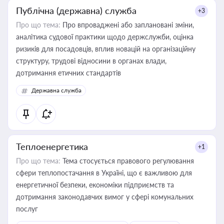
Публічна (державна) служба
+3
Про що тема:
Про впроваджені або заплановані зміни,
аналітика судової практики щодо держслужби, оцінка
ризиків для посадовців, вплив новацій на організаційну
структуру, трудові відносини в органах влади,
дотримання етичних стандартів
Державна служба
Теплоенергетика
+1
Про що тема:
Тема стосується правового регулювання
сфери теплопостачання в Україні, що є важливою для
енергетичної безпеки, економіки підприємств та
дотримання законодавчих вимог у сфері комунальних
послуг