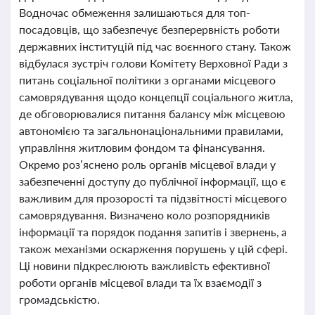
Водночас обмеження залишаються для топ-
посадовців, що забезпечує безперервність роботи
державних інституцій під час воєнного стану. Також
відбулася зустріч голови Комітету Верховної Ради з
питань соціальної політики з органами місцевого
самоврядування щодо концепції соціального житла,
де обговорювалися питання балансу між місцевою
автономією та загальнонаціональними правилами,
управління житловим фондом та фінансування.
Окремо роз’яснено роль органів місцевої влади у
забезпеченні доступу до публічної інформації, що є
важливим для прозорості та підзвітності місцевого
самоврядування. Визначено коло розпорядників
інформації та порядок подання запитів і звернень, а
також механізми оскарження порушень у цій сфері.
Ці новини підкреслюють важливість ефективної
роботи органів місцевої влади та їх взаємодії з
громадськістю.