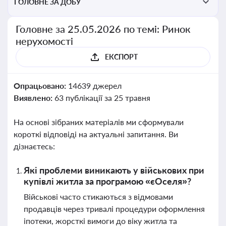
ГОЛОВНЕ ЗА ДОБУ
Головне за 25.05.2026 по темі: Ринок
нерухомості
ЕКСПОРТ
Опрацьовано:
14639 джерел
Виявлено:
63 публікації за 25 травня
На основі зібраних матеріалів ми сформували
короткі відповіді на актуальні запитання. Ви
дізнаєтесь:
Які проблеми виникають у військових при
купівлі житла за програмою «єОселя»?
Військові часто стикаються з відмовами
продавців через тривалі процедури оформлення
іпотеки, жорсткі вимоги до віку житла та