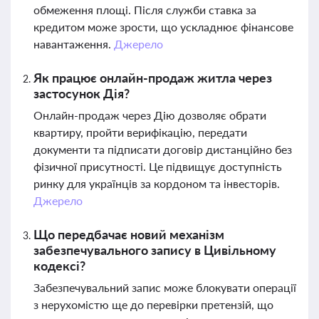
обмеження площі. Після служби ставка за
кредитом може зрости, що ускладнює фінансове
навантаження.
Джерело
Як працює онлайн-продаж житла через
застосунок Дія?
Онлайн-продаж через Дію дозволяє обрати
квартиру, пройти верифікацію, передати
документи та підписати договір дистанційно без
фізичної присутності. Це підвищує доступність
ринку для українців за кордоном та інвесторів.
Джерело
Що передбачає новий механізм
забезпечувального запису в Цивільному
кодексі?
Забезпечувальний запис може блокувати операції
з нерухомістю ще до перевірки претензій, що