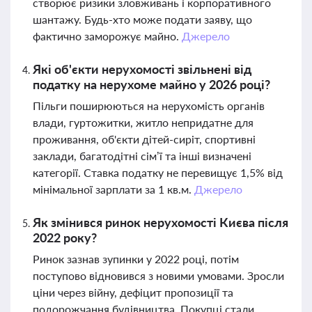
створює ризики зловживань і корпоративного
шантажу. Будь-хто може подати заяву, що
фактично заморожує майно.
Джерело
Які об'єкти нерухомості звільнені від
податку на нерухоме майно у 2026 році?
Пільги поширюються на нерухомість органів
влади, гуртожитки, житло непридатне для
проживання, об'єкти дітей-сиріт, спортивні
заклади, багатодітні сім’ї та інші визначені
категорії. Ставка податку не перевищує 1,5% від
мінімальної зарплати за 1 кв.м.
Джерело
Як змінився ринок нерухомості Києва після
2022 року?
Ринок зазнав зупинки у 2022 році, потім
поступово відновився з новими умовами. Зросли
ціни через війну, дефіцит пропозиції та
подорожчання будівництва. Покупці стали