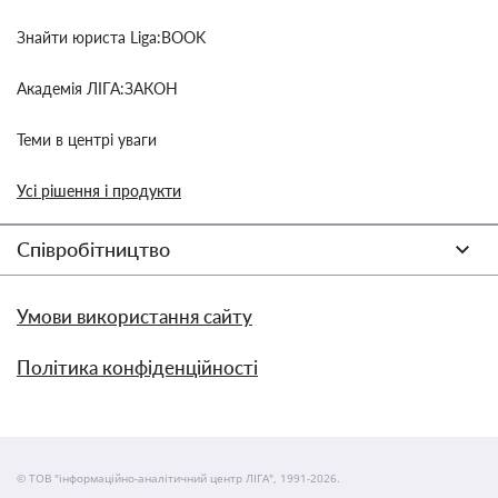
Знайти юриста Liga:BOOK
Академія ЛІГА:ЗАКОН
Теми в центрі уваги
Усі рішення і продукти
Співробітництво
Умови використання сайту
Політика конфіденційності
© ТОВ "інформаційно-аналітичний центр ЛІГА", 1991-2026.