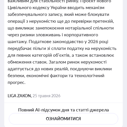
важливим для стабільності ринку. Проєкт нового
Цивільного кодексу України вводить механізм
забезпечувального запису, який може блокувати
операції з нерухомістю ще до перевірки претензій,
що викликає занепокоєння нотаріальної спільноти
через ризики зловживань і корпоративного
шантажу. Податкове законодавство у 2026 році
передбачає пільги зі сплати податку на нерухомість
для певних категорій об’єктів, а також встановлює
обмеження ставок. Загалом ринок нерухомості
адаптується до нових реалій, поєднуючи виклики
безпеки, економічні фактори та технологічний
прогрес.
LIGA ZAKON,
25 травня 2026
Повний AI-підсумок дня та статті-джерела
ОЗНАЙОМИТИСЯ