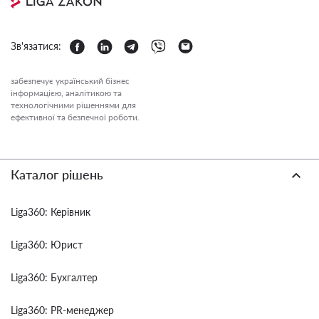
Зв'язатися:
забезпечує український бізнес
інформацією, аналітикою та
технологічними рішеннями для
ефективної та безпечної роботи.
Каталог рішень
Liga360: Керівник
Liga360: Юрист
Liga360: Бухгалтер
Liga360: PR-менеджер