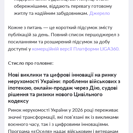
обережнішими, віддають перевагу готовому
житлу та надійним забудовникам.
Джерело
Кожне з питань — це короткий підсумок змісту
публікацій за день. Повний список першоджерел з
посиланнями та розширений підсумок за добу
доступні у
комерційній версії Платформи LIGA360.
Стисло про головне:
Нові виклики та цифрові інновації на ринку
нерухомості України: проблеми військових з
іпотекою, онлайн-продаж через Дію, судові
рішення та ризики нового Цивільного
кодексу
Ринок нерухомості України у 2026 році переживає
значні трансформації, які пов’язані як із викликами
воєнного часу, так і з цифровими інноваціями.
Програма «єОселя» надає військовим і ветеранам